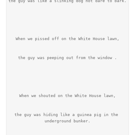
the guy was like a slinking dog not dare to bark.
When we pissed off on the White House lawn,
the guy was peeping out from the window .
When we shouted on the White House lawn,
the guy was hiding like a guinea pig in the 
underground bunker.