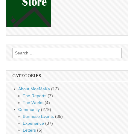
Search
for:
CATEGORIES
About MoeMaKa
(12)
The Reports
(7)
The Works
(4)
Community
(279)
Burmese Events
(35)
Experience
(37)
Letters
(5)