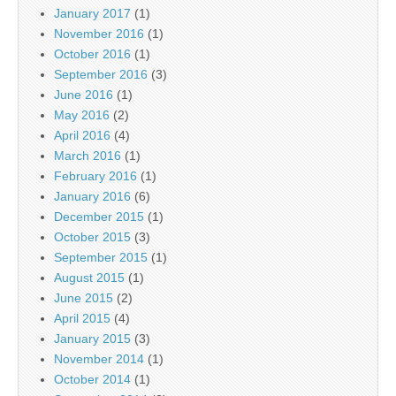
January 2017
(1)
November 2016
(1)
October 2016
(1)
September 2016
(3)
June 2016
(1)
May 2016
(2)
April 2016
(4)
March 2016
(1)
February 2016
(1)
January 2016
(6)
December 2015
(1)
October 2015
(3)
September 2015
(1)
August 2015
(1)
June 2015
(2)
April 2015
(4)
January 2015
(3)
November 2014
(1)
October 2014
(1)