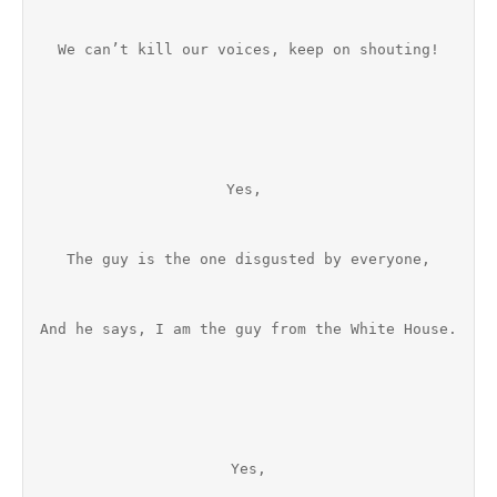
We can’t kill our voices, keep on shouting!
Yes, 
The guy is the one disgusted by everyone,
And he says, I am the guy from the White House.
Yes,