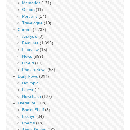
Memories
(171)
Others
(11)
Portraits
(14)
Travelogue
(10)
Current
(2,738)
Analysis
(3)
Features
(1,395)
Interview
(15)
News
(999)
Op-Ed
(19)
Photos-News
(58)
Daily News
(394)
Hot topic
(11)
Latest
(1)
Newsflash
(127)
Literature
(108)
Books Shelf
(8)
Essays
(34)
Poems
(18)
Short-Stories
(10)