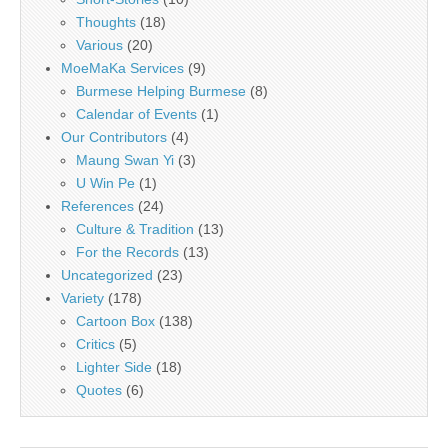
Thoughts
(18)
Various
(20)
MoeMaKa Services
(9)
Burmese Helping Burmese
(8)
Calendar of Events
(1)
Our Contributors
(4)
Maung Swan Yi
(3)
U Win Pe
(1)
References
(24)
Culture & Tradition
(13)
For the Records
(13)
Uncategorized
(23)
Variety
(178)
Cartoon Box
(138)
Critics
(5)
Lighter Side
(18)
Quotes
(6)