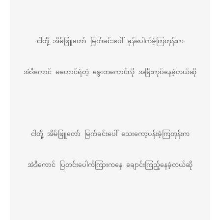
ငါတို့ အိမ်ဖြူတော် မြက်ခင်းပေါ် ခုန်ပေါက်ခဲ့ကြတုန်းက
အဲဒီကောင် မဟောင်ရဲတဲ့ ခွေးတကောင်လို အမြီးကုပ်နေခဲ့တယ်ဆို
ငါတို့ အိမ်ဖြူတော် မြက်ခင်းပေါ် သေးကော့ပန်းခဲ့ကြတုန်းက
အဲဒီကောင် ပြတင်းပေါက်ကြားကနေ ချောင်းကြည့်နေခဲ့တယ်ဆို