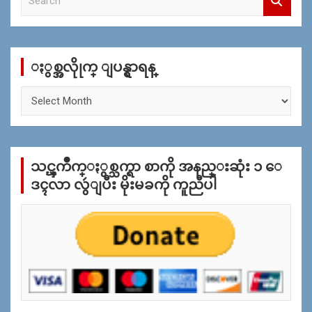
e
a
r
c
ႏွစ္အလိုုက္ ျပန္ရွာရန္
h
ႏွ
စ္
အ
လိုု
က္
သင္ၾကိဳက္ႏွစ္သက္ရာ စာကို အနည္းဆုံး ၁ ေ
ျ
ပ
ဒၚလာ လွဴျပီး မိုးမခကို ကူညီပါ
န္
ရွာ
ရန္