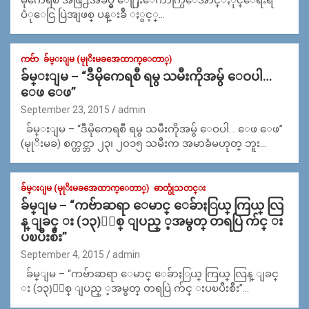
ပံုေငြ ပြဲအျဖစ္ ပန္းခ်ီ ႏွင့္…
ကဗ်ာ
ခ်မ္းျမ (မုုိးမခအေထာက္ေတာ္)
ခ်မ္းျမ – “ဒီမိုကေရစီ ရမွ သမီးကိုအမ်ွ ေဝပါ…
ေဖ ေဖ”
September 23, 2015
admin
ခ်မ္းျမ – “ဒီမိုကေရစီ ရမွ သမီးကိုအမ်ွ ေဝပါ… ေဖ ေဖ”
(မုုိးမခ) စက္တင္ဘာ ၂၃၊ ၂၀၁၅ သမီးက အမာခံမဟုတ္ ဘူး…
ခ်မ္းျမ (မုုိးမခအေထာက္ေတာ္)
ဓာတ္ပုံသတင္း
ခ်မ္ျမ – “ကဗ်ာဆရာ ေမာင္ ေခ်ာႏြယ္ ကြယ္ လြ
န္ ျခင္ း (၁၃)ႏွစ္ ျပည္ ့အမွတ္ တရပြဲ က်င္ း
ပၿပီးစီး”
September 4, 2015
admin
ခ်မ္ျမ – “ကဗ်ာဆရာ ေမာင္ ေခ်ာႏြယ္ ကြယ္ လြန္ ျခင္
း (၁၃)ႏွစ္ ျပည္ ့အမွတ္ တရပြဲ က်င္ းပၿပီးစီး”…