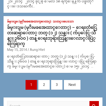
၂၁၊ ၂၀၁၄ ၂၀၁၄ ခုႏွစ္ ေမလ ၁၈ ရက္ေန႔က ပဲခူးတုိ
င္းေဒသႀကီး…
ခ်မ္းျမ (မုုိးမခအေထာက္ေတာ္)
သတင္းပေဒသာ
ခ်မ္းျမ (မုိးမခအေထာင္ေတာ္) – ေရႊတံြေ
တးဆရာေတာ္ ဘတ္ (၁၂) သန္း ( က်ပ္ေငြ-သိ
န္း ၃၆၀၀ ) တန္ ေရႊဘုရားသြန္းေလာင္းပြဲႂ
ကြေရာက္
May 15, 2014
Aung Htet
ေရႊတံြေတးဆရာေတာ္ ဘတ္ (၁၂) သန္း ( က်ပ္ေငြ-
သိန္း ၃၆၀၀ ) တန္ ေရႊဘုရားသြန္းေလာင္းပြဲႂကြေရာ
က္ ခ်မ္းျမ (မုိးမခအေထာင္ေတာ္) ေမ ၁၅၊ ၂၀၁၄ …
Posts
1
2
3
Next
navigation
S