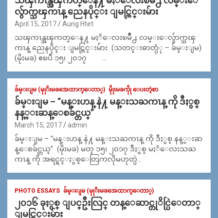
သၾကၤန္အၾကတ္ေန႔ မႏၲေလးၿမိဳ႕ လမ္းေ
လ်ွာက္သၾကၤန္ ညေနပိုင္း ျမင္ကြင္းမ်ား
April 15, 2017
Aung Htet
သၾကၤန္အၾကတ္ေန႔ မႏၲေလးၿမိဳ႕ လမ္းေလ်ွာက္သၾ
ကၤန္ ညေနပိုင္း ျမင္ကြင္းမ်ား (သတင္းဓာတ္ပံု – ခ်မ္းျမ)
(မိုးမခ) ဧၿပီ ၁၅၊ ၂၀၁၇ …
ခ်မ္းျမ (မုုိးမခအေထာက္ေတာ္)
မိုုးမခကိုု ေပးတဲ့စာ
ခ်မ္းျမ – “မန္းဟန္ နဲ႔ မန္းသႀကၤန္ ကို ဒီႏွစ္
နန္္းဆန္ေစခ်င္တယ္”
March 15, 2017
admin
ခ်မ္းျမ – “မန္းဟန္ နဲ႔ မန္းသႀကၤန္ ကို ဒီႏွစ္ နန္္းဆ
န္ေစခ်င္တယ္” (မိုးမခ) မတ္ ၁၅၊ ၂၀၁၇ ဒီႏွစ္ မႏၲေလးသႀ
ကၤန္ ကို အရင္ရင္ႏွစ္ေတြကလိုမဟုတ္ပဲ…
PHOTO ESSAYS
ခ်မ္းျမ (မုုိးမခအေထာက္ေတာ္)
၂၀၁၆ ခုႏွစ္ ျပင္ဦးလြင္ တန္ေဆာင္တုိင္ပြဲေတာ္
ျမင္ကြင္းမ်ား