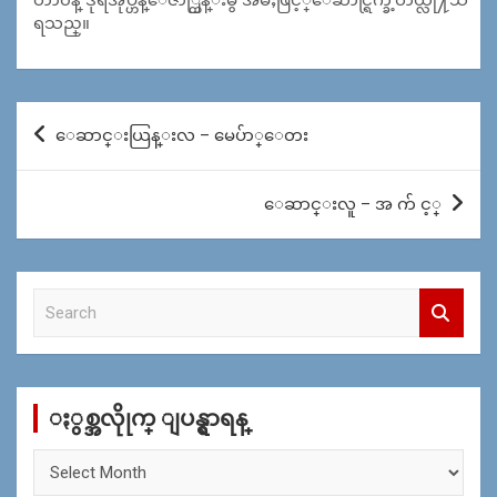
ရသည္။
Post
ေဆာင္းယြန္းလ – မေပ်ာ္ေတး
navigation
ေဆာင္းလူ – အ က် င့္
S
e
a
r
c
ႏွစ္အလိုုက္ ျပန္ရွာရန္
h
ႏွ
စ္