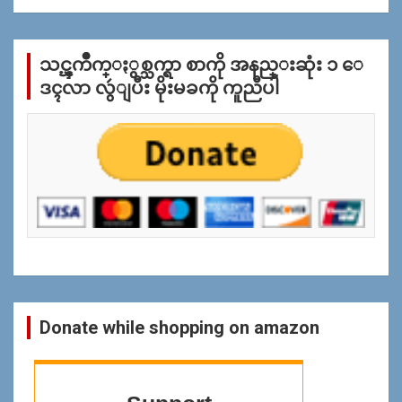
အ
လိုု
က္
သင္ၾကိဳက္ႏွစ္သက္ရာ စာကို အနည္းဆုံး ၁ ေ
ျ
ပ
ဒၚလာ လွဴျပီး မိုးမခကို ကူညီပါ
န္
ရွာ
ရန္
Donate while shopping on amazon