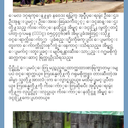
ေမလ ၁၇ရက္ေန႔မွာ န၀ေဒး ရပ္ကြက္ အုပ္ခ်ဳပ္ေရးမွဴး ဦးေဌး၊
ဦးအုန္းျမင့္၊ ဦးေအးေဆြႀကီးႏွင့္ ေဒၚဆန္းေဌး
တို႔သည္ က်ဴးေက်ာ္ေနထိုင္သူ အိမ္ရွင္ ေဒၚႏြဲ႕ (မွတ္ပံုတင္နံ
ပါတ္-၇/ပမန (ႏိုင္) ၀၅၄၄၇၆)၏ အိမ္ျခံအတြင္းသို႔
၀င္ေရာက္က်ဴးေက်ာ္ကာ ျခံစည္း႐ိုးကိုဖ်က္ျပီး ေျမက်င္း
တူးကာ ေက်ာက္တိုင္မ်ားစုိက္ခဲ့ေၾကာင္းသိရသည္။ အိမ္ရွင္က
ေျမက်င္းတူးျခင္း မျပဳရန္တားဆီးေသာ္လည္း ဂ႐ုမစိုက္ပဲ
ဆက္လက္ေဆာင္ ရြက္တယ္လိုသိရသည္။
ပိုင္ဆိုင္တဲ့ေျမပံုေတြ မည္သည့္အေထာက္အထားစာရြက္စာတမ္းမျ
ပပဲ ၀င္ေရာက္တယ္။ ကြၽန္မတို႔ကို ဂရုမစိုက္ဘူး၊ တားဆီးတဲ့အ
ခါမွာ သူတို႔အားလံုးက ေလွာင္ရယ္တယ္။ မထီမဲ့ျမင္ျပဳတ
ယ္။ ကြၽန္မတို႔ကို က်ဴးေက်ာ္ေတြဆိုၿပီး အုပ္ခ်ဳပ္ေရးမွဴး
တို႔က လုပ္ခ်င္တိုင္းလုပ္တယ္၊ က်ဴးေက်ာ္ေနထိုင္သူ အိမ္ရွင္ ေ
ဒၚႏြဲ႔ကေျပာတယ္။