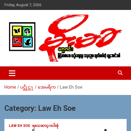
Skip
Friday, August 7, 2026
to
content
USA – editors @ moemaka.net ((510) 854-6501)။ ရန္ကုန္ ဆက္သြ
MoeMaKa Burmese News &
ယ္ေရး – အမွတ္ ၂၅၄၊ ပထပ္၊ လမ္း ၄၀၊ ေက်ာက္တံတား၊ ရန္ကုန္။
Media
(ဖုုံး – ၀၉ ၂၅၂ ၂၄၉ ၀၉၄ ၊ ၀၉ ၄၂၁ ၇၄၃ ၇၅၃ ၊ ၀၉ ၅၀၄ ၁၀ ၅၈) ျ
ဖန္႔ခ်ိေရး – ဆိပ္ကမ္းသာစာေပ – အမွတ္ ၁၃ / ၃၈ လမ္း။ ပလာ
Home
ပင္တိုင္က႑
အေမရိက
Law Eh Soe
ဇာေစ်းသစ္ ။ ၀၉ ၇၈၆၈၃၇ ၃၀၅ / ၀၉ ၉၆၃၆၉၉၈၃၄
Category:
Law Eh Soe
LAW EH SOE
ရသေဆာင္းပါးစုံ