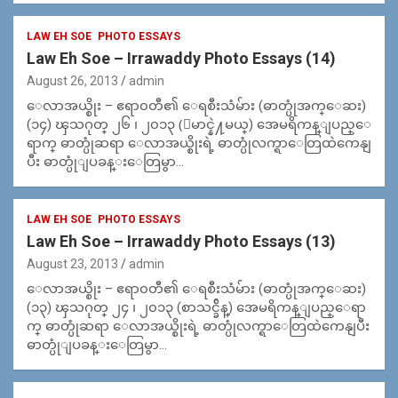
LAW EH SOE
PHOTO ESSAYS
Law Eh Soe – Irrawaddy Photo Essays (14)
August 26, 2013
admin
ေလာအယ္စိုး – ဧရာ၀တီ၏ ေရစီးသံမ်ား (ဓာတ္ပုံအက္ေဆး)
(၁၄) ၾသဂုတ္ ၂၆ ၊ ၂၀၁၃ (ေမာင္နဲ႔မယ္) အေမရိကန္ျပည္ေ
ရာက္ ဓာတ္ပုံဆရာ ေလာအယ္စိုးရဲ့ ဓာတ္ပုံလက္ရာေတြထဲကေနျ
ပီး ဓာတ္ပုံျပခန္းေတြမွာ…
LAW EH SOE
PHOTO ESSAYS
Law Eh Soe – Irrawaddy Photo Essays (13)
August 23, 2013
admin
ေလာအယ္စိုး – ဧရာ၀တီ၏ ေရစီးသံမ်ား (ဓာတ္ပုံအက္ေဆး)
(၁၃) ၾသဂုတ္ ၂၄ ၊ ၂၀၁၃ (စာသင္ခ်ိန္) အေမရိကန္ျပည္ေရာ
က္ ဓာတ္ပုံဆရာ ေလာအယ္စိုးရဲ့ ဓာတ္ပုံလက္ရာေတြထဲကေနျပီး
ဓာတ္ပုံျပခန္းေတြမွာ…