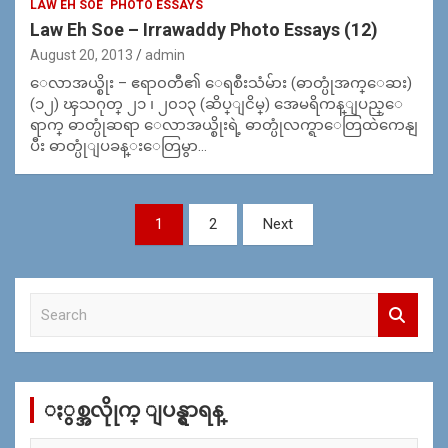
LAW EH SOE
PHOTO ESSAYS
Law Eh Soe – Irrawaddy Photo Essays (12)
August 20, 2013
admin
ေလာအယ္စိုး – ဧရာ၀တီ၏ ေရစီးသံမ်ား (ဓာတ္ပုံအက္ေဆး)
(၁၂) ၾသဂုတ္ ၂၁ ၊ ၂၀၁၃ (ဆိပ္ျငိမ္) အေမရိကန္ျပည္ေ
ရာက္ ဓာတ္ပုံဆရာ ေလာအယ္စိုးရဲ့ ဓာတ္ပုံလက္ရာေတြထဲကေနျ
ပီး ဓာတ္ပုံျပခန္းေတြမွာ…
Posts
1
2
Next
navigation
S
e
a
r
c
ႏွစ္အလိုုက္ ျပန္ရွာရန္
h
ႏွ