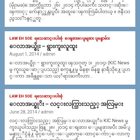
(မိုုးမခ) ေအာက္တိုုဘာ ၂၆၊ ၂၀၁၄ ကိုပါႀကီး သတင္းဆိုးေ
ၾကာင့္ က်ေနာ္တုန္လႈပ္ၿပီး အထူးေၾကကြဲမိပါတယ္ ။ ဇနီးသ
ည္မသႏၱာနွင့္အတူ…
LAW EH SOE
ရသေဆာင္းပါးစုံ
ေရျခားေျမျခား ျမန္မာမ်ား
ေလာအယ္စိုး – ရွားကူးလူထူး
August 1, 2014
admin
ေလာအယ္စိုး – ရွားကူးလူထူး ၾသဂုတ္ ၁၊ ၂၀၁၄၊ (KIC News
မွ ကူးယူေဖာ္ျပသည္) စကၠန္႔မွ မိနစ္၊ မိနစ္မွ နာရီသို႔ေျပာ
င္းကာ အခ်ိန္ဟူေသာ ယႏၲရားႀကီးဟာ…
LAW EH SOE
ရသေဆာင္းပါးစုံ
ေလာအယ္စုိး – လင္းလက္သြားသည့္ အလြမ္း
June 28, 2014
admin
လင္းလက္သြားသည့္ အလြမ္း ေလာအယ္စုိး၊ KIC News မွ
ကူးယူပါသည္၊ ဇြန္ ၂၈၊ ၂၀၁၄ ေရျခား၊ ေျမျခားၿပီး အမိျ
မန္မာႏုိင္ငံနဲ႔ မိုင္ေပါင္းေျခာက္ေထာင္ေက်ာ္ေလာက္