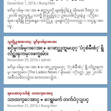
December 1, 2016
Aung Htet
ၿငိမ္းခ်မ္းေအး ● စင္ကာပူလို မျဖစ္ခ်င္ပါနဲ႔ (မိုးမခ) ဒီဇင္ဘာ ၁၊
၂၀၁၆ စင္ကာပူရဲ႕ လက္ရွိ လြပ္လပ္ခြင့္၊ ဥပေဒဖိႏွိပ္မႈနဲ႔ ႏိုင္ငံေ
ရးေရခ်ိန္ကို ကြၽန္ေတာ္တို႔ ျမန္မာႏိုင္ငံကလည္း သင္ခန္းစာ
ယူ…
သူတိုု႔အာေဘာ္
ျငိမ္းခ်မ္းေအး
ၿငိမ္းခ်မ္းေအး ● ေဖာ္ထုတ္ရမယ့္ ‘ပံုစံမ်ိဳးစံု’ ရွိ
လိင္အၾကမ္းဖက္မႈမ်ား
November 29, 2016
admin
ၿငိမ္းခ်မ္းေအး ● ေဖာ္ထုတ္ရမယ့္ ‘ပံုစံမ်ိဳးစံု’ ရွိ လိင္အၾက
မ္းဖက္မႈမ်ား (The Ladies News / မိုးမခ) ႏိုဝင္ဘာ ၂၉၊ ၂၀၁၆
အမ်ိဳးသမီးငယ္မ်ား၊ ကေလးငယ္မ်ား…
ရသေဆာင္းပါးစုံ
သာထက္ေအာင္
သာထက္ေအာင္ ● ေရွးမက် တက်ပံုျပင္
November 21, 2016
Aung Htet