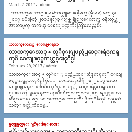
March 7, 2017
admin
သာထက္ေအာင္ ● မမြဲဘယ္သူေနပါ့မယ္ (မိုးမခ) မတ္ ၇၊
၂၀၁၇ ၿပီးခဲ့တဲ့ ၂၀၁၆ခုႏွစ္ ႏွစ္ကုန္ပိုင္းေလာက္က ဇနီးလုပ္သူ
အားလပ္ရက္ တလယူ ေရႊျပည္ႀကီး သြားလည္ၿပီး…
သာထက္ေအာင္
ေ၀ဖန္ေရးရာ
သာထက္ေအာင္ ● တုိင္းျပည္ရဲ႕ဆင္းရဲဒုကၡ
ကုိ ေလျဖင့္မကယ္တင္ႏုိင္ပါ
February 28, 2017
admin
သာထက္ေအာင္ ● တုိင္းျပည္ရဲ႕ဆင္းရဲဒုကၡကုိ ေလျ
ဖင့္မကယ္တင္ႏုိင္ပါ မိုးမခ။ ေဖေဖာ္ဝါရီ ၂၈၊ ၂၀၁၇ စာမေ
ရးျဖစ္တာၾကာပါၿပီ၊ တုိင္းျပည္ရဲ႕ဆင္းရဲဒုကၡသတ
င္းေတြ ျမင္ရၾကားရၿပီး စိတ္မသက္မသာျဖစ္၊ ရန္ကုန္ေလ
ဆိပ္မွာ ေန႔ခင္းေၾကာင္ေတာင္ႀကီး ဦးကုိနီကုိ လုပ္ႀကံ
သတ္ျဖတ္တဲ့ကိစၥမွ…
မွတ္စုုမွတ္တမ္း
ျငိမ္းခ်မ္းေအး
ၿငိမ္းခ်မ္းေအး ● ဆရာႀကီးတင္မုိး အိမ္ျပ