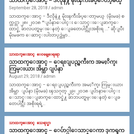
သာထက္ေအာင္ – ဒီလိုနဲ႔ မိုးၾကီးခ်ဴပ္ေတာ့မယ္
September 28, 2018
admin
သာထက္ေအာင္ – ဒီလိုနဲ႔ မိုးၾကီးခ်ဴပ္ေတာ့မယ္ (မိုးမခ) စ
က္တင္ဘာ ၂၈၊ ၂၀၁၈ “ျပႆနာေပါင္း ေသာင္းေျခာက္ေ
ထာင္နဲ့ ခ်ာလပတ္ရမ္းေနတဲ့ ေျခတေပါင္က်ိုးအစိုးရ ….” ဆိုျပီး
မိုးမခက ေဆာင္းပါးတပုဒ္ထဲမွာ…
သာထက္ေအာင္
ေ၀ဖန္ေရးရာ
သာထက္ေအာင္ – ေရႊျပည္ၾကီးက အမႈိက္၊
ကြမ္းယာ၊ အိမ္သာ ျပႆနာ
August 29, 2018
admin
သာထက္ေအာင္ – ေရႊျပည္ၾကီးက အမႈိက္၊ ကြမ္းယာ၊
အိမ္သာ ျပႆနာ (မိုးမခ) ၾသဂုတ္ ၂၉၊ ၂၀၁၈ ျပႆာနာေပါင္း
ေသာင္းေျခာက္ေထာင္နဲ႔ ခ်ာဘပတ္ရမ္းေနတဲ့ ေျခ
တေပါင္က်ဴိး အစိုးရရဲ့…
သာထက္ေအာင္
သေရာ္စာ
သာထက္ေအာင္ – ေပ်ာ္ပါေသာ္ေကာ ဒုကၡက