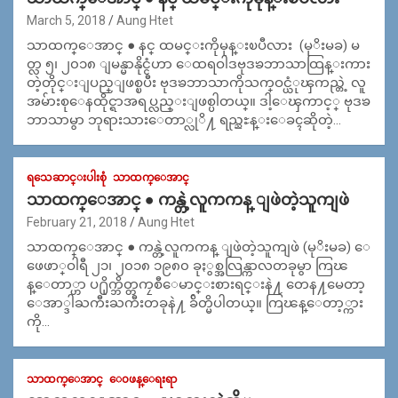
March 5, 2018
Aung Htet
သာထက္ေအာင္ ● နင္ ထမင္းကိုမုန္းၿပီလား (မုိးမခ) မ
တ္လ ၅၊ ၂၀၁၈ ျမန္မာနိုင္ငံဟာ ေထရဝါဒဗုဒၶဘာသာထြန္းကား
တဲ့တိုင္းျပည္ျဖစ္ၿပီး ဗုဒၶဘာသာကိုသက္ဝင္ယံုၾကည္တဲ့ လူ
အမ်ားစုေနထိုင္ရာအရပ္လည္းျဖစ္ပါတယ္။ ဒါ့ေၾကာင့္ ဗုဒၶ
ဘာသာမွာ ဘုရားသားေတာ္လုိ႔ ရည္ညႊန္းေခၚဆိုတဲ့…
ရသေဆာင္းပါးစုံ
သာထက္ေအာင္
သာထက္ေအာင္ ● ကန္တဲ့လူကကန္ ျဖဲတဲ့သူကျဖဲ
February 21, 2018
Aung Htet
သာထက္ေအာင္ ● ကန္တဲ့လူကကန္ ျဖဲတဲ့သူကျဖဲ (မုိးမခ) ေ
ဖေဖာ္ဝါရီ ၂၁၊ ၂၀၁၈ ၁၉၈၀ ခုႏွစ္အလြန္ကာလတခုမွာ ကြၽ
န္ေတာ္ဟာ ပ႐ိုက္ဘိတ္တကၠစီေမာင္းစားရင္းနဲ႔ တေန႔မေတာ့
ေအာ္ဒါႀကီးႀကီးတခုနဲ႔ ခ်ိတ္မိပါတယ္။ ကြၽန္ေတာ့္ကား
ကို…
သာထက္ေအာင္
ေ၀ဖန္ေရးရာ