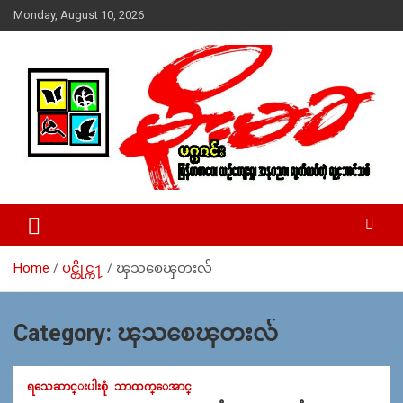
Skip
Monday, August 10, 2026
to
content
USA – editors @ moemaka.net ((510) 854-6501)။ ရန္ကုန္ ဆက္သြ
MoeMaKa Burmese News &
ယ္ေရး – အမွတ္ ၂၅၄၊ ပထပ္၊ လမ္း ၄၀၊ ေက်ာက္တံတား၊ ရန္ကုန္။
Media
(ဖုုံး – ၀၉ ၂၅၂ ၂၄၉ ၀၉၄ ၊ ၀၉ ၄၂၁ ၇၄၃ ၇၅၃ ၊ ၀၉ ၅၀၄ ၁၀ ၅၈) ျ
ဖန္႔ခ်ိေရး – ဆိပ္ကမ္းသာစာေပ – အမွတ္ ၁၃ / ၃၈ လမ္း။ ပလာ
Home
ပင္တိုင္က႑
ၾသစေၾတးလ်
ဇာေစ်းသစ္ ။ ၀၉ ၇၈၆၈၃၇ ၃၀၅ / ၀၉ ၉၆၃၆၉၉၈၃၄
Category:
ၾသစေၾတးလ်
ရသေဆာင္းပါးစုံ
သာထက္ေအာင္