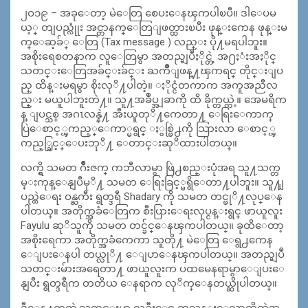
၂ဝ၁၉ – အခုေတာ့ မဲေတြ စေပးေနၾကပါၿပီ။ ဒါေပမ
ယ့္ တျပည္လုုံး အင္တာနက္ေတြျဖတ္ထားၿပီး ဖုန္းကေန ဖုန္းမ
က္ေဆ့ခ်္ ေတြ (Tax message ) လည္း ပို႔မရပါဘူး။
အစိုးရေစတနာက လူေတြမွာ အတည္မျပဳႏိုင္တဲ့ အ႐ႈံးအႏိုင္
သတင္းေတြအခ်င္းခ်င္း ႀကိဳျဖန္႔ၾကရင္ တိုင္းျပ
ည္ ထိန္းမရမွာ စိုးလုိ႔ပါတဲ့။ ႏိုင္ငံတကာက အကူအညီလ
ည္း မယူပါဘူးတဲ႔။ သူ႔အခ်ဳပ္အျခာကို ထိ ခိုက္တယ္တဲ့။ အေမရိက
န္ ျပင္သစ္ အဂၤလန္နဲ႔ အီးယူတုိ႔ကေတာ႔ ေရြးေကာက္
ပြဲေစာင့္ၾကည့္ေကာ္မရွင္ ႏွစ္ဖြဲ႕ကို သြားလာ ေစာင့္ၾ
ကည့္ခြင့္ေပးဘုိ႔ ေတာင္းဆုိထားပါတယ္။
လက္ရွိ သမတ ဂ်ိဳးဇက္ ကဘီလာမွာ ဖြဲ႕စည္းပုံအရ သူ႔သက္တ
မ္းကုန္ေနျပီမုိ႔ သမတ ေရြးခြင့္မရွိေတာ႔ပါဘူး။ သူ႔ျ
ပည္ထဲေရး ဝန္ႀကီး ရွတ္ဒရီ Shadary ကို သမတ တင္ဖုိ႔လုပ္ေန
ပါတယ္။ အတိုက္အခံေတြက စီးပြားေရးလုပ္ငန္းရွင္ ဖာယူလူး
Fayulu ဆုိသူကို သမတ တင္ခ်င္ေနၾကပါတယ္။ ခုထိေတာ့
အစိုးရေကာ အတိုက္အခံကေကာ သူတို႔ မဲေတြ ေရွ႕ကေန
ေျပးေနပါ တယ္လုိ႔ ေျပာေနၾကပါတယ္။ အတည္မျပဳ
သတင္းမ်ားအရေတာ႔ ဖာယူလူးက ပထမေနရာမွာေျပးေ
နျပီး ရွတ္ဒရီက တတိယ ေနရာက လုိက္ေနတယ္ဆိုပါတယ္။