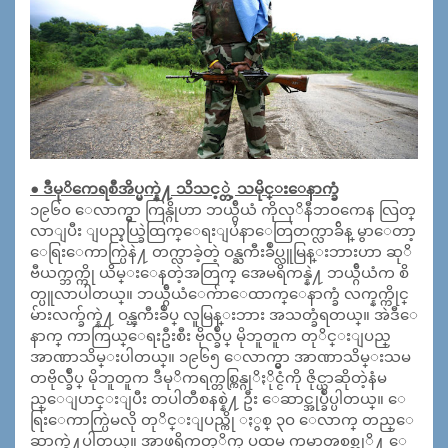
● ဒီမုိကေရစီအိပ္မက္နဲ႔ သိသင့္တဲ့ သမိုင္းေနာက္ခံ
၁၉၆ဝ ေလာက္မွာ ကြန္ဂိုဟာ ဘယ္ဂ်ီယံ ကိုလုိနီဘဝကေန လြတ္
လာျပီး ျပည္နယ္ခြဲထြက္ေရးျပႆနာေတြတက္လာခ်ိန္ မွာေတာ့
ေရြးေကာက္ပြဲနဲ႔ တက္လာခဲ့တဲ့ ဝန္ႀကီးခ်ဳပ္လူမြန္းဘားဟာ ဆုိ
ဗီယက္ဘက္ကို ယိမ္းေနတဲ့အတြက္ အေမရိကန္နဲ႔ ဘယ္ဂ်ီယံက စိ
တ္ပူလာပါတယ္။ ဘယ္ဂ်ီယံေက်ာေထာက္ေနာက္ခံ လက္နက္ကိုင္
မ်ားလက္ခ်က္နဲ႔ ဝန္ၾကီးခ်ဳပ္ လူမြန္းဘား အသတ္ခံရတယ္။ အဲဒီေ
နာက္ ကာကြယ္ေရးဦးစီး ဗိုလ္ခ်ဳပ္ မိုဘူတူက တုိင္းျပည္
အာဏာသိမ္းပါတယ္။ ၁၉၆၅ ေလာက္မွာ အာဏာသိမ္းသမ
တဗိုလ္ခ်ဳပ္ မိုဘူတူက ဒီမုိကရက္တစ္ကြန္ဂုိႏိုင္ငံကို ဇိုင္ယာဆိုတဲ့နံမ
ည္ေျပာင္းျပီး တပါတီစနစ္နဲ႔ ဦး ေဆာင္အုပ္ခ်ဳပ္ပါတယ္။ ေ
ရြးေကာက္ပြဲမလို တုိင္းျပည္ကို ႏွစ္ ၃ဝ ေလာက္ တည္ေ
ဆာက္ခဲ႔ပါတယ္။ အာဖရိကတုိက္ ပထမ ကမာၻစစ္လုိ႔ ေ