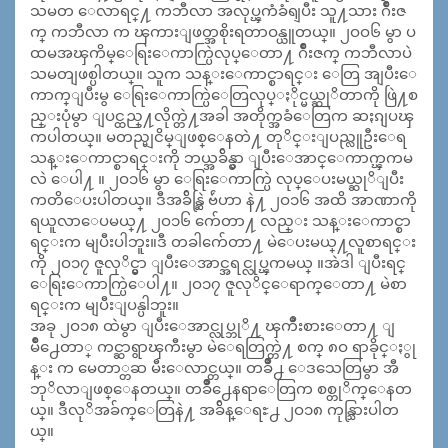
သမတ ေလာရင္႔ ကဘီလာ အလုပ္ၾကံခံရျပီး သူ႔သား ဂ်ိဳးဇ
က္ ကဘီလာ က ၾကားျဖတ္အစိုးရတာဝန္ယူတယ္။ ၂ဝဝ၆ မွာ ပ
ထမအၾကိမ္ေရြးေကာက္ပြဲလုပ္ေတာ႔ ဂ်ိဳးဇက္ ကဘီလာပဲ
သမတျဖစ္ပါတယ္။ သူက သန္းေကာင္စာရင္း ေတြ အျပီးေ
ကာက္ျပီးမွ ေရြးေကာက္ပြဲေတြလုပ္ႏိုင္မယ္ဆုိတာကို ဖြဲ႔စ
ည္းပုံမွာ ျပင္ထည္႔လိုက္တဲ႔အခါ အတိုက္အခံေတြက ဆႏၵျပၾ
ကပါတယ္။ မတည္မျငိမ္ျဖစ္ေနတဲ႔ တုိင္းျပည္လူဦးေရ
သန္းေကာင္စာရင္းကို ဘယ္အခ်ိန္မွာ ျပီးေအာင္ေကာက္ၾကမ
လဲ ေပါ႔ ။ ၂ဝ၁၆ မွာ ေရြးေကာက္ပြဲ လုပ္ေပးမယ္ဆုိျပီး
ကတိေပးပါတယ္။ ဒီအခ်ိန္ဆြဲ ဗ်ဴဟာ နဲ႔ ၂ဝ၁၆ အထိ အာဏာကို
ရယူလာေပမယ္႔ ၂ဝ၁၆ က်ေတာ႔ လည္း သန္းေကာင္စာ
ရင္းက မျပီးပါဘူး။ဒီ တခါက်ေတာ႔ မဲေပးမယ္႔လူစာရင္း
ကို ၂ဝ၁၇ ဇူလုိင္မွာ ျပီးေအာင္အရင္လုပ္ၾကမယ္ ။အဲဒါ ျပီးရင္
ေရြးေကာက္ပြဲေပါ႔။ ၂ဝ၁၇ ဇူလုိင္ေရာက္ေတာ႔ မဲစာ
ရင္းက မျပီးျပန္ပါဘူး။
အခု ၂ဝ၁၈ ထဲမွာ ျပီးေအာင္လုပ္ဘုိ႔ ၾကိဳးစားေတာ႔ ျ
မိဳ႕ေတာ္ ကင္ဆာရွာၾကီးမွာ မဲေရတြက္တဲ႔ စက္ ၈ဝ ရာခိုင္ႏွု
န္း က မေတာ္တဆ မီးေလာင္တယ္။ တခ်ိဳ႕ ေဒသေတြမွာ အီ
ဘုိလာျဖစ္ေနတယ္။ တခ်ိဳ႕ေနရာေတြက စစ္တုိက္ေနတ
ယ္။ ဒီလုိအခ်က္ေတြနဲ႔ အခ်ိန္ေရႊ႕ ၂ဝ၁၈ ကုန္သြားပါတ
ယ္။