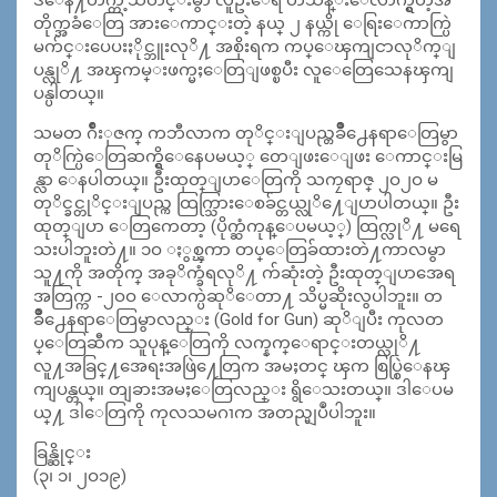
ဒီေန႔တက္တဲ့သတင္းမွာ လူဦးေရ တသန္းေလာက္ရွိတဲ့အ
တိုက္အခံေတြ အားေကာင္းတဲ့ နယ္ ၂ နယ္ကို ေရြးေကာက္ပြဲ
မက်င္းပေပးႏိုင္ဘူးလုိ႔ အစိုးရက ကပ္ေၾကျငာလုိက္ျ
ပန္လုိ႔ အၾကမ္းဖက္မႈေတြျဖစ္ၿပီး လူေတြေသေနၾကျ
ပန္ပါတယ္။
သမတ ဂ်ိဳးုဇက္ ကဘီလာက တုိင္းျပည္တခ်ဳိ႕ေနရာေတြမွာ
တုိက္ပြဲေတြဆက္ရွိေနေပမယ့္ တေျဖးေျဖး ေကာင္းမြ
န္လာ ေနပါတယ္။ ဦးထုတ္ျပာေတြကို သကၠရာဇ္ ၂ဝ၂ဝ မ
တုိင္ခင္တုိင္းျပည္က ထြက္သြားေစခ်င္တယ္လုိ႔ေျပာပါတယ္။ ဦး
ထုတ္ျပာ ေတြကေတာ့ (ပိုက္ဆံကုန္ေပမယ့္) ထြက္လုိ႔ မရေ
သးပါဘူးတဲ႔။ ၁ဝ ႏွစ္ၾကာ တပ္ေတြခ်ထားတဲ႔ကာလမွာ
သူ႔ကို အတိုက္ အခုိက္ခံရလုိ႔ က်ဆုံးတဲ့ ဦးထုတ္ျပာအေရ
အတြက္က -၂ဝဝ ေလာက္ပဲဆုိေတာ႔ သိပ္မဆိုးလွပါဘူး။ တ
ခ်ဳိ႕ေနရာေတြမွာလည္း (Gold for Gun) ဆုိျပီး ကုလတ
ပ္ေတြဆီက သူပုန္ေတြကို လက္နက္ေရာင္းတယ္လုိ႔
လူ႔အခြင္႔အေရးအဖြဲ႔ေတြက အမႈတင္ ၾက စြပ္စြဲေနၾ
ကျပန္တယ္။ တျခားအမႈေတြလည္း ရွိေသးတယ္။ ဒါေပမ
ယ္႔ ဒါေတြကို ကုလသမဂၢက အတည္မျပဳပါဘူး။
ခြန္ဆိုင္း
(၃၊ ၁၊ ၂ဝ၁၉)