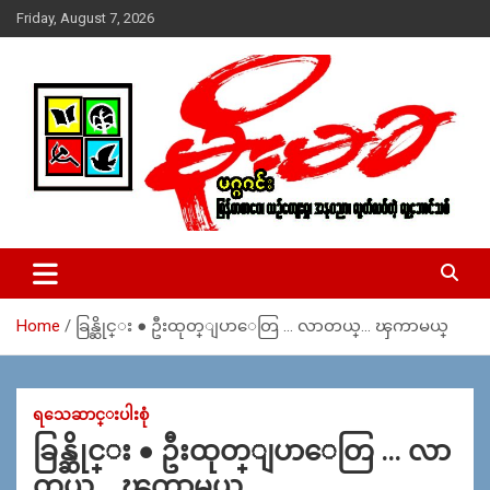
Skip
Friday, August 7, 2026
to
content
USA – editors @ moemaka.net ((510) 854-6501)။ ရန္ကုန္ ဆက္သြ
MoeMaKa Burmese News &
ယ္ေရး – အမွတ္ ၂၅၄၊ ပထပ္၊ လမ္း ၄၀၊ ေက်ာက္တံတား၊ ရန္ကုန္။
Media
(ဖုုံး – ၀၉ ၂၅၂ ၂၄၉ ၀၉၄ ၊ ၀၉ ၄၂၁ ၇၄၃ ၇၅၃ ၊ ၀၉ ၅၀၄ ၁၀ ၅၈) ျ
ဖန္႔ခ်ိေရး – ဆိပ္ကမ္းသာစာေပ – အမွတ္ ၁၃ / ၃၈ လမ္း။ ပလာ
Home
ခြန္ဆိုင္း ● ဦးထုတ္ျပာေတြ … လာတယ္… ၾကာမယ္
ဇာေစ်းသစ္ ။ ၀၉ ၇၈၆၈၃၇ ၃၀၅ / ၀၉ ၉၆၃၆၉၉၈၃၄
ရသေဆာင္းပါးစုံ
ခြန္ဆိုင္း ● ဦးထုတ္ျပာေတြ … လာ
တယ္… ၾကာမယ္