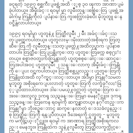
ခၚရတဲ့ ၁၉၉၇ စစ္ႀကီးျဖစ္တဲ့အထိ ႏွစ္ ၃ဝ ၾကာ အာဏာျမဲ
ခဲ့ပါတယ္။ အိမ္နီးခ်င္း ရဝမ္ဒါ မွာ လူမ်ဳိးတုန္းစစ္ပြဲေတြ ျဖစ္တဲ့အ
ခါက်မွ ကြန္ဂိုကိုလဲ ျပႆနာေတြ ကူးစက္သြားခဲ့ၿပီး မိုဘူတူူ ေန
ဝင္ခ်ိန္က်လာပါတယ္။
၁၉၉၄ ရဝမ္ဒါမွာ ဟူတူနဲ႔ တြတ္ဆီလူမ်ဳိး ၂ မ်ဳိး အခ်င္းခ်င္းသ
တ္ျဖတ္ၾကပါတယ္။ ဟူတူလႊမ္းမိုးထားတဲ့အစိုးရက တြတ္
ဆီေတြ ကို လူမ်ဳိးတုန္းသတ္ျဖတ္တဲ႔အထိလုပ္ရာက ျပႆနာစ
တာပါ။ တြတ္ဆီေတြျပန္တိုက္ေတာ့ ဟူတူေတြဖက္က စစ္႐ႈံး
တယ္။ စစ္ရာဇဝတ္မႈက်ဴးလြန္ထားတဲ့ ဟူတူစစ္ေခါင္းေဆာင္ေ
တြအပါအဝင္ ဟူတူလူမ်ဳိး ၂ သန္းေလာက္ အိမ္နီးခ်င္းကြန္ဂို
ကို ေျပး ဝင္ၾကပါတယ္။ တြတ္ဆီစစ္တပ္ကလည္း ဟူတူေတြကို
ကြန္ဂိုုထဲအထိ လုိက္ရွင္းလင္းတယ္။ အဲဒီမွာ ကြန္ဂုိသမတ
မူဘူတူ အစိုးရကေျပးလာတဲ့ ဟူတူေတြကို လက္ခံခုိလႈံခြ
င့္ျပဳထားပါတယ္။။ ဒါေပမယ္႔ဝင္လာတဲ့ ဟူတူေတြက ေ
အးေအးလူလူ ဒုကၡ သည္စခန္းေတြမွာ မေနႏိုင္ဘူး။ ဒုကၡ
သည္စခန္းေတြကေန ရဝမ္ဒါကို ဆက္ရန္ရွာတယ္။ နဂုိတည္းက
ကြန္ဂုိမွာ ဘိုးစဥ္ေဘာင္ ဆက္ေနလာတဲ့ ေဒသခံလူနည္း
စု တြတ္ဆီေတြကို ရန္ျပဳတယ္။ ဒီအေရးကို ငူတူတူ – မူဘူတူ
က မကိုင္တြယ္ႏိုင္ဘူး။ ရဝမ္ဒါ က အာဏာရ တြတ္ဆီအစိုးရကလ
ည္း မေနဘူး။ ကြန္ဂိုထဲက သူနဲ႔လူမ်ဳိးတူ တြတ္ဆီလက္နက္ကိုင္ေ