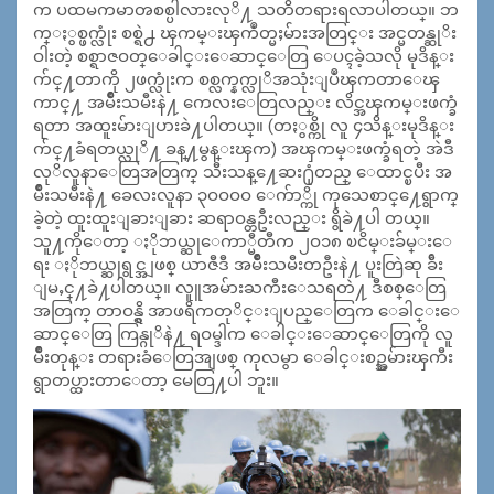
က ပထမကမာၻစစ္ပါလားလုိ႔ သတိတရားရလာပါတယ္။ ဘ
က္ႏွစ္ဖက္လုံး စစ္ရဲ႕ ၾကမ္းၾကဳတ္မႈမ်ားအတြင္း အင္မတန္ဆုိး
ဝါးတဲ့ စစ္ရာဇဝတ္ေခါင္းေဆာင္ေတြ ေပၚခဲ့သလို မုဒိန္း
က်င္႔တာကို ၂ဖက္လုံးက စစ္လက္နက္လုိအသုံးျပဳၾကတာေၾ
ကာင္႔ အမ်ဳိးသမီးနဲ႔ ကေလးေတြလည္း လိင္အၾကမ္းဖက္ခံ
ရတာ အထူးမ်ားျပားခဲ႔ပါတယ္။ (တႏွစ္ကို လူ ၄သိန္းမုဒိန္း
က်င္႔ခံရတယ္လုိ႔ ခန္႔မွန္းၾက) အၾကမ္းဖက္ခံရတဲ့ အဲဒီ
လုိလူနာေတြအတြက္ သီးသန္႔ေဆး႐ုံတည္ ေထာင္ၿပီး အ
မ်ဳိးသမီးနဲ႔ ခေလးလူနာ ၃ဝဝဝဝ ေက်ာ္ကို ကုသေစာင္႔ေရွာက္
ခဲ့တဲ့ ထူးထူးျခားျခား ဆရာဝန္တဦးလည္း ရွိခဲ႔ပါ တယ္။
သူ႔ကိုေတာ့ ႏိုဘယ္ဆုေကာ္မီတီက ၂ဝ၁၈ ၿငိမ္းခ်မ္းေ
ရး ႏိုဘယ္ဆုရွင္အျဖစ္ ယာဇီဒီ အမ်ဳိးသမီးတဦးနဲ႔ ပူးတြဲဆု ခ်ီး
ျမႇင္႔ခဲ႔ပါတယ္။ လူူအမ်ားႀကီးေသရတဲ႔ ဒီစစ္ေတြ
အတြက္ တာဝန္ရွိ အာဖရိကတုိင္းျပည္ေတြက ေခါင္းေ
ဆာင္ေတြ ကြန္ဂုိနဲ႔ ရဝမ္ဒါက ေခါင္းေဆာင္ေတြကို လူ
မ်ဳိးတုန္း တရားခံေတြအျဖစ္ ကုလမွာ ေခါင္းစဥ္အမ်ားၾကီး
ရွာတပ္ထားတာေတာ့ မေတြ႔ပါ ဘူး။