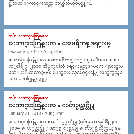
စ္ခဲ့တယ္ ေကာင္းကင္ဟာ ဘယ္ဆီဘယ္ဝယ္မွန္း…
ကဗ်ာ
ေဆာင္းယြန္းလ
ေဆာင္းယြန္းလ ● အေမရိကန္ ဒရင္းမ္
February 7, 2018
Aung Htet
ေဆာင္းယြန္းလ ● အေမရိကန္ ဒရင္းမ္ (မုိးမခ) ေဖေ
ဖာ္ဝါရီ ၇၊ ၂၀၁၈ အိပ္မက္မပါတဲ့ ဒရင္းမ္ဘတ္ေပၚက ျပဴးတူးၿ
ပဲတဲ ႏုိးထလာခဲ့ၿပီး မနက္ခင္း သူငယ္ခ်င္းနဲ႔ လက္ဖက္ရည္နွစ္
ခြက္ ေပါင္မုန္႔ရွစ္ခ်ပ္…
ကဗ်ာ
ေဆာင္းယြန္းလ
ေဆာင္းယြန္းလ ● ေပ်ာ္မယ္ထင္လို႔
January 21, 2018
Aung Htet
ေဆာင္းယြန္းလ ● ေပ်ာ္မယ္ထင္လို႔ (မုိးမခ) ဇန္နဝါရီ ၂၁၊
၂၀၁၈ ေပ်ာ္မယ္ထင္လို ့ အႏွစ္ႏွစ္ဆယ္ကို ေက်ာ္ပစ္ခဲ့လိုက္တယ္ မေ