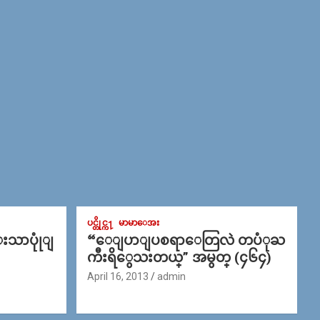
ပင္တိုင္က႑
မာမာေအး
္းသာပုုံျ
“ေျပာျပစရာေတြလဲ တပံုႀ
ကီးရိွေသးတယ္” အမွတ္ (၄၆၄)
April 16, 2013
admin