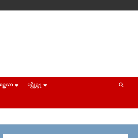
စဥ္အလာ
ပင္တိုင္က႑