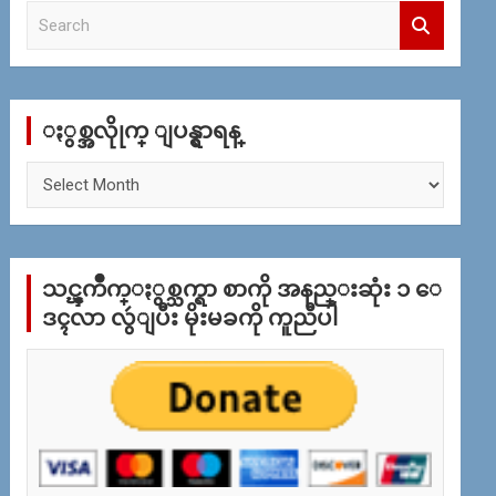
S
e
a
r
c
ႏွစ္အလိုုက္ ျပန္ရွာရန္
h
ႏွ
စ္
အ
လိုု
က္
သင္ၾကိဳက္ႏွစ္သက္ရာ စာကို အနည္းဆုံး ၁ ေ
ျ
ပ
ဒၚလာ လွဴျပီး မိုးမခကို ကူညီပါ
န္
ရွာ
ရန္