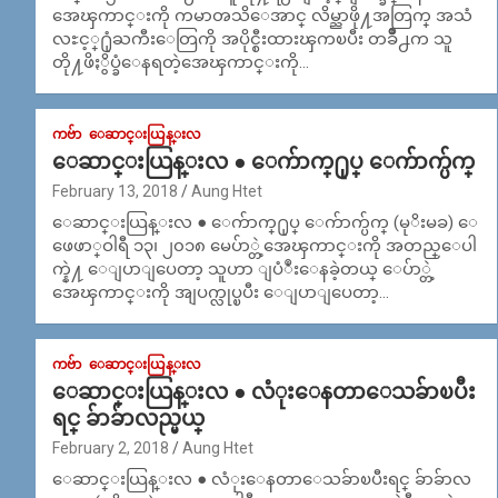
အေၾကာင္းကို ကမာၻသိေအာင္ လိမ္ညာဖို႔အတြက္ အသံ
လႊင့္႐ုံႀကီးေတြကို အပိုင္စီးထားၾကၿပီး တခ်ဳိ႕က သူ
တို႔ဖိႏွိပ္ခံေနရတဲ့အေၾကာင္းကို…
ကဗ်ာ
ေဆာင္းယြန္းလ
ေဆာင္းယြန္းလ ● ေက်ာက္႐ုပ္ ေက်ာက္ပ်က္
February 13, 2018
Aung Htet
ေဆာင္းယြန္းလ ● ေက်ာက္႐ုပ္ ေက်ာက္ပ်က္ (မုိးမခ) ေ
ဖေဖာ္ဝါရီ ၁၃၊ ၂၀၁၈ မေပ်ာ္တဲ့အေၾကာင္းကို အတည္ေပါ
က္နဲ႔ ေျပာျပေတာ့ သူဟာ ျပံဳးေနခဲ့တယ္ ေပ်ာ္တဲ့
အေၾကာင္းကို အျပက္လုပ္ၿပီး ေျပာျပေတာ့…
ကဗ်ာ
ေဆာင္းယြန္းလ
ေဆာင္းယြန္းလ ● လံုးေနတာေသခ်ာၿပီး
ရင္ ခ်ာခ်ာလည္မယ္
February 2, 2018
Aung Htet
ေဆာင္းယြန္းလ ● လံုးေနတာေသခ်ာၿပီးရင္ ခ်ာခ်ာလ