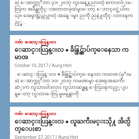
ခ) ေအာက္တုိဘာ ၃၁၊ ၂၀၁၇ လွပခန္႔ညားတဲ့ စကားလံုးေ
တြက အခ်ိန္အတိုင္းအတာတခုထဲမွာေတာ့ ေဘာင္ဝင္ခဲ့ပါတ
ယ္။ အေမွာင္တြယ္ကပ္လာတဲ့ အခန္းမွာ ညကို ညနဲ႔တိုင္းတာၾက
ည့္မွ…
ကဗ်ာ
ေဆာင္းယြန္းလ
ေဆာင္းယြန္းလ ● ခ်ိန္ခြင္လွ်ာပ်က္ေနေသာ က
မာၻ
October 10, 2017
Aung Htet
ေဆာင္းယြန္းလ ● ခ်ိန္ခြင္လွ်ာပ်က္ေနေသာ ကမာၻ (မုိးမ
ခ) ေအာက္တုိဘာ ၁၀၊ ၂၀၁၇ ကမၻာမွာ အေရးအႀကီး
ဆံုးက လူသားဝါဒလား လူသားဆန္ဆန္ ေတြးၾကည့္ျပ
န္ေတာ့ လူသားေတြ မူမမွန္တာကို…
ကဗ်ာ
ေဆာင္းယြန္းလ
ေဆာင္းယြန္းလ ● လူႀကီးမင္းသို႔ အိတ္ပိ
တ္ေပးစာ
September 27, 2017
Aung Htet