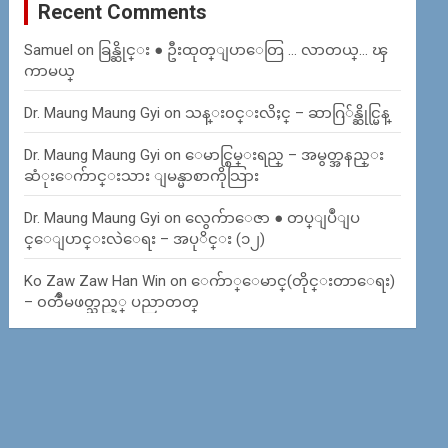
Recent Comments
Samuel
on
ခြန္ဆိုင္း ● ဦးထုတ္ျပာေတြ … လာတယ္… ၾ
ကာမယ္
Dr. Maung Maung Gyi
on
သန္း၀င္းလိႈင္ – ဆာဂြ်န္ဆိုင္မြန္
Dr. Maung Maung Gyi
on
ေမာင္စြမ္းရည္ – အမွတ္အနည္း
ဆံုးေက်ာင္းသား ျမန္မာစာကိုသြား
Dr. Maung Maung Gyi
on
လွေက်ာေဇာ ● တပ္ျပဳျပ
င္ေျပာင္းလဲေရး – အပုိင္း (၁၂)
Ko Zaw Zaw Han Win
on
ေက်ာ္ေမာင္(တိုင္းတာေရး)
– ၀တၳဳမဖတ္သည့္ ပညာတတ္