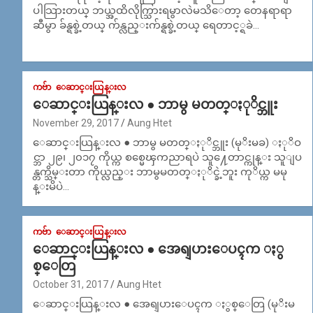
ပါသြားတယ္ ဘယ္အထိလိုက္သြားရမွာလဲမသိေတာ့ တေနရာရာ
ဆီမွာ ခ်န္ရစ္ခဲ့တယ္ က်န္လည္းက်န္ရစ္ခဲ့တယ္ ရေတာင့္ရခဲ…
ကဗ်ာ
ေဆာင္းယြန္းလ
ေဆာင္းယြန္းလ ● ဘာမွ မတတ္ႏုိင္ဘူး
November 29, 2017
Aung Htet
ေဆာင္းယြန္းလ ● ဘာမွ မတတ္ႏုိင္ဘူး (မုိးမခ) ႏုိဝ
င္ဘာ ၂၉၊ ၂၀၁၇ ကိုယ္က စစ္မေၾကညာရပဲ သူ႔ေတာင္ကုန္း သူျပ
န္တက္သိမ္းတာ ကိုယ္လည္း ဘာမွမတတ္ႏုိင္ခဲ့ဘူး ကုိယ္က မမု
န္းမိပဲ…
ကဗ်ာ
ေဆာင္းယြန္းလ
ေဆာင္းယြန္းလ ● အေရျပားေပၚက ႏွ
စ္ေတြ
October 31, 2017
Aung Htet
ေဆာင္းယြန္းလ ● အေရျပားေပၚက ႏွစ္ေတြ (မုိးမ