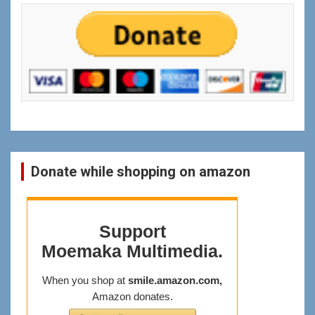
ရွာ
ရန္
Donate while shopping on amazon