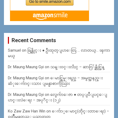
Recent Comments
Samuel
on
ခြန္ဆိုင္း ● ဦးထုတ္ျပာေတြ … လာတယ္… ၾကာ
မယ္
Dr. Maung Maung Gyi
on
သန္း၀င္းလိႈင္ – ဆာဂြ်န္ဆိုင္မြန္
Dr. Maung Maung Gyi
on
ေမာင္စြမ္းရည္ – အမွတ္အနည္း
ဆံုးေက်ာင္းသား ျမန္မာစာကိုသြား
Dr. Maung Maung Gyi
on
လွေက်ာေဇာ ● တပ္ျပဳျပင္ေျ
ပာင္းလဲေရး – အပုိင္း (၁၂)
Ko Zaw Zaw Han Win
on
ေက်ာ္ေမာင္(တိုင္းတာေရး) –
၀တၳဳမဖတ္သည့္ ပညာတတ္