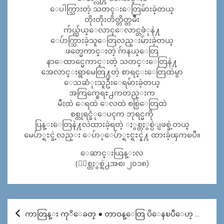
ေပါက္သြားတဲ့ သတင္းေတြမ်ားခဲ့တယ္
တိုးတိုးတိတ္တိတ္တမ်ဳိး
က်ယ္က်ယ္ေလာင္ေလာင္တဖံုနဲ႔
ေပ်ာက္သြားခဲ့သူေတြလည္းမ်ားခဲ့တယ္
ဖတ္မေကာင္းတဲ့ ဂ်ာနယ္ေတြ
နာေထာင္မေကာင္းတဲ့ သတင္းေတြနဲ႔
အေလာင္းရွာမေတြ႔တဲ့ စာရင္းေတြထဲမွာ
ေသဆံုးသူဦးေရမ်ားခဲ့တယ္
အကြက္စေရႊ႕ကတည္းက
မီးထဲ ေရထဲ ေလထဲ စစ္ပြဲေတြထဲ
စစ္တုရင္ခံုေပၚက ဘုရင္မကို
ပြန္းေတြနဲ႔လဲထားခဲ့ရတဲ့ ႏွစ္တႏွစ္ပဲျဖစ္ခဲ့တယ္
မေပ်ာ္ရႊင္ခဲ့လည္း ေပ်ာ္ေပ်ာ္ရႊင္ရႊင္နဲ႔ ထားခဲ့ၾကၿပီ။
ေဆာင္းယြန္းလ
(ႏွစ္တႏွစ္ရဲ႕အစ၊ ၂၀၁၈)
Post
ကာတြန္း ကုိေခတ္ ● တာဝန္ေတြ ပိေနၿပီေဟ့ …
navigation