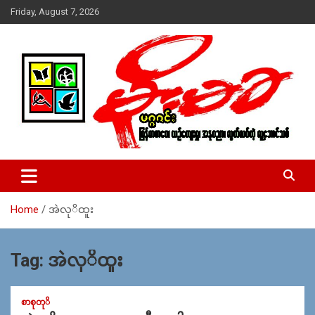
Skip
Friday, August 7, 2026
to
content
USA – editors @ moemaka.net ((510) 854-6501)။ ရန္ကုန္ ဆက္သြ
MoeMaKa Burmese News &
ယ္ေရး – အမွတ္ ၂၅၄၊ ပထပ္၊ လမ္း ၄၀၊ ေက်ာက္တံတား၊ ရန္ကုန္။
Media
(ဖုုံး – ၀၉ ၂၅၂ ၂၄၉ ၀၉၄ ၊ ၀၉ ၄၂၁ ၇၄၃ ၇၅၃ ၊ ၀၉ ၅၀၄ ၁၀ ၅၈) ျ
ဖန္႔ခ်ိေရး – ဆိပ္ကမ္းသာစာေပ – အမွတ္ ၁၃ / ၃၈ လမ္း။ ပလာ
Home
အဲလုိထူး
ဇာေစ်းသစ္ ။ ၀၉ ၇၈၆၈၃၇ ၃၀၅ / ၀၉ ၉၆၃၆၉၉၈၃၄
Tag:
အဲလုိထူး
စာစုတုိ