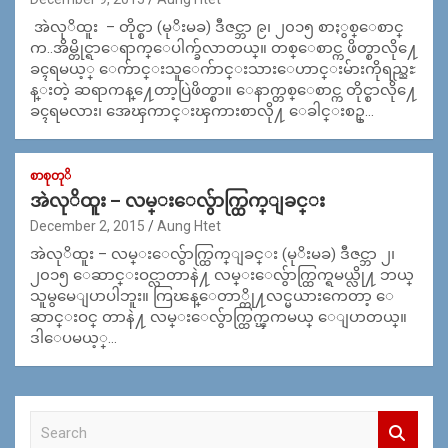
အဲလုိထူး – တိုင္စာ (မုိးမခ) ဒီဇင္ဘာ ၉၊ ၂၀၁၅ စာႏွစ္ေစာင္
က..အိမ္တိုင္ရာေရာက္ေပါက္ခ်လာတယ္။ တစ္ေစာင္က ဖိတ္စာလို႔ေ
ခၚရမယ့္ ေက်ာင္းသူေက်ာင္းသားေဟာင္းမ်ားကိုရည္ညႊ
န္းတဲ့ ဆရာကန္႔ေတာ့ပြဲဖိတ္စာ။ ေနာက္တစ္ေစာင္က တိုင္စာလို႔ေ
ခၚရမလား၊ အေၾကာင္းၾကားစာလို႔ ေခါင္းစဥ္…
စာစုတုိ
အဲလုိထူး – လမ္းေလွ်ာက္ထြက္ျခင္း
December 2, 2015
Aung Htet
အဲလုိထူး – လမ္းေလွ်ာက္ထြက္ျခင္း (မုိးမခ) ဒီဇင္ဘာ ၂၊
၂၀၁၅ ေဆာင္းဝင္လာတာနဲ႔ လမ္းေလွ်ာက္ထြက္ရမယ္လို႔ ဘယ္
သူမွမေျပာပါဘူး။ ကြၽန္ေတာ္တို႔လင္မယားကေတာ့ ေ
ဆာင္းဝင္ တာနဲ႔ လမ္းေလွ်ာက္ထြက္ၾကမယ္ ေျပာတယ္။
ဒါေပမယ့္…
S
e