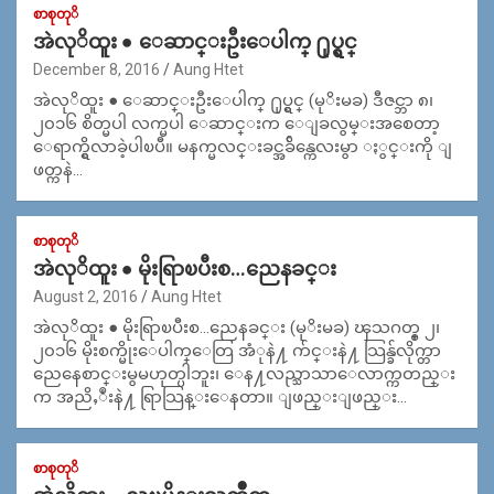
စာစုတုိ
အဲလုိထူး ● ေဆာင္းဦးေပါက္ ႐ုပ္ရွင္
December 8, 2016
Aung Htet
အဲလုိထူး ● ေဆာင္းဦးေပါက္ ႐ုပ္ရွင္ (မုိးမခ) ဒီဇင္ဘာ ၈၊
၂၀၁၆ စိတ္မပါ လက္မပါ ေဆာင္းက ေျခလွမ္းအစေတာ့
ေရာက္ရွိလာခဲ့ပါၿပီ။ မနက္မလင္းခင္အခ်ိန္ကေလးမွာ ႏွင္းကို ျ
ဖတ္ကနဲ…
စာစုတုိ
အဲလုိထူး ● မိုးရြာၿပီးစ…ညေနခင္း
August 2, 2016
Aung Htet
အဲလုိထူး ● မိုးရြာၿပီးစ…ညေနခင္း (မုိးမခ) ၾသဂတ္စ္ ၂၊
၂၀၁၆ မိုးစက္မိုးေပါက္ေတြ အံုနဲ႔ က်င္းနဲ႔ သြန္ခ်လိုက္တာ
ညေနေစာင္းမွမဟုတ္ပါဘူး၊ ေန႔လည္သာသာေလာက္ကတည္း
က အညိႇဳးနဲ႔ ရြာသြန္းေနတာ။ ျဖည္းျဖည္း…
စာစုတုိ