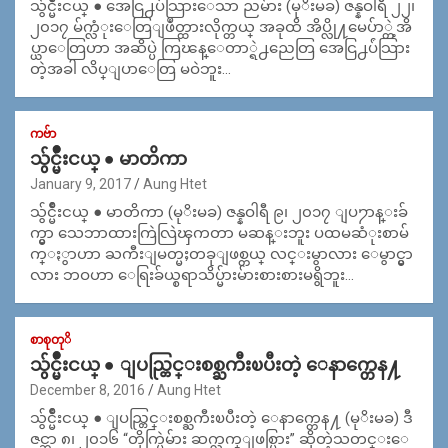
သွ်င္မ်ဳိးငယ္ ● အေငြ႕ပ်ံသြားေသာ ညမ်ား (မုိးမခ) ဇန္နဝါရီ ၂၂၊
၂၀၁၇ မ်က္လံုးေတြျဖဳတ္ထားလိုက္တယ္ အခုထိ အိပ္လို႔မေပ်ာ္တဲ့အိ
ပ္ယာေတြဟာ အဆိပ္ပဲ ကြၽန္ေတာ္ရဲ႕ညေတြ အေငြ႕ပ်ံသြား
တဲ့အခါ လိပ္ျပာေတြ မဝဲဘူး…
ကဗ်ာ
သွ်င္မ်ဳိးငယ္ ● မာတိကာ
January 9, 2017
Aung Htet
သွ်င္မ်ဳိးငယ္ ● မာတိကာ (မုိးမခ) ဇန္နဝါရီ ၉၊ ၂၀၁၇ ျပ႒ာန္းခ်
က္မွာ သေဘာထားကြဲလြဲၾကတာ မဆန္းဘူး ပထမဆံုးစာမ်
က္ႏွာဟာ ႀကီးျမတ္မႈတခုျဖစ္တယ္ လင္းမွာလား ေမွာင္မွာ
လား ဘဝဟာ ေရြးခ်ယ္စရာသိပ္မ်ားမ်ားစားစားမရွိဘူး…
စာစုတုိ
သွ်င္မ်ဳိးငယ္ ● ျပည္တြင္းစစ္ႀကီးၿပီးတဲ့ ေနာက္တေန႔
December 8, 2016
Aung Htet
သွ်င္မ်ဳိးငယ္ ● ျပည္တြင္းစစ္ႀကီးၿပီးတဲ့ ေနာက္တေန႔ (မုိးမခ) ဒီ
ဇင္ဘာ ၈၊ ၂၀၁၆ “တိုက္ပြဲမ်ား ဆက္လက္ျဖစ္ပြား” ဆိုတဲ့သတင္းေ