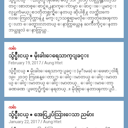
တင္းစာတစ္ေစာင္ရဲ႕ေနာက္ေက်ာမွာ ေခ်ာင္းေျမာင္း
လုပ္ႀကံမယ့္ပစၥတိုတစ္လက္ရွိေနတယ္ ဆိုပါစို႔ လက္ညိႈးကေ
လးေကြးလိုက္တာနဲ႔ မ်က္ႏွာသစ္စရာမလိုေတာ့တဲ့အေၾကာ
င္းဟာ ေခတ္စားလာတယ္ ေနာက္ကြယ္ကေန ႀကိဳးကိုင္ေနတာ
ဘယ္သူလဲ ေနာက္ကြယ္က…
ကဗ်ာ
သွ်င္မ်ဳိးငယ္ ● မိုးခါးေရေသာက္ျခင္း
February 19, 2017
Aung Htet
သွ်င္မ်ဳိးငယ္ ● မိုးခါးေရေသာက္ျခင္း (မုိးမခ) ေဖေဖာ္ဝါရီ
၁၉၊ ၂၀၁၇ ကြၽန္ေတာ္ဟာ ေခါင္းမာတယ္ ေခါင္းမာတ
ယ္ ေခါင္းမာတယ္ ေခါင္းမာတယ္… ေခါင္းမာေတာ့
ခဏခဏ ျဖတ္႐ိုက္ခံေနရတယ္…။ မိုးရြာေနတာၾကာျပီ…
ကဗ်ာ
သွ်င္မ်ဳိးငယ္ ● အေငြ႕ပ်ံသြားေသာ ညမ်ား
January 22, 2017
Aung Htet