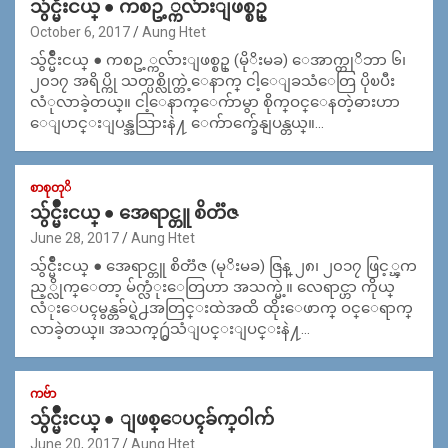
သွ်င္မ်ဳိးငယ္ ● ကစဥ့္ကလ်ားျဖစ္စဥ္
October 6, 2017
Aung Htet
သွ်င္မ်ဳိးငယ္ ● ကစဥ့္ကလ်ားျဖစ္စဥ္ (မိုိးမခ) ေအာက္တုိဘာ ၆၊
၂၀၁၇ အရိပ္ကို သတ္ပစ္လိုက္တဲ့ေနာက္ ငါ့ေျခသံေတြ ပိုၿပီး
လံုလာခဲ့တယ္။ ငါ့ေနာက္ေက်ာမွာ စိုက္ဝင္ေနတဲ့ဓားဟာ
ေျပာင္းျပန္အသြားနဲ႔ ေက်ာက္ခ်ေနျပန္တယ္။…
စာစုတုိ
သွ်င္မ်ဳိးငယ္ ● အေရာင္တူ စိတၱဇ
June 28, 2017
Aung Htet
သွ်င္မ်ဳိးငယ္ ● အေရာင္တူ စိတၱဇ (မုိးမခ) ဇြန္ ၂၈၊ ၂၀၁၇ ဖြင့္ၾက
ည့္လိုက္ေတာ့ မ်က္လံုးေတြဟာ အသက္မဲ့။ လေရာင္ဟာ ကိုယ္
လံုးေပၚမွန္တခ်ပ္ရဲ႕အတြင္းထဲအထိ ထိုးေဖာက္ ဝင္ေရာက္
လာခဲ့တယ္။ အသက္႐ွဴသံျပင္းျပင္းနဲ႔…
ကဗ်ာ
သွ်င္မ်ဳိးငယ္ ● ျဖစ္ေပၚခ်က္ဝါက်
June 20, 2017
Aung Htet