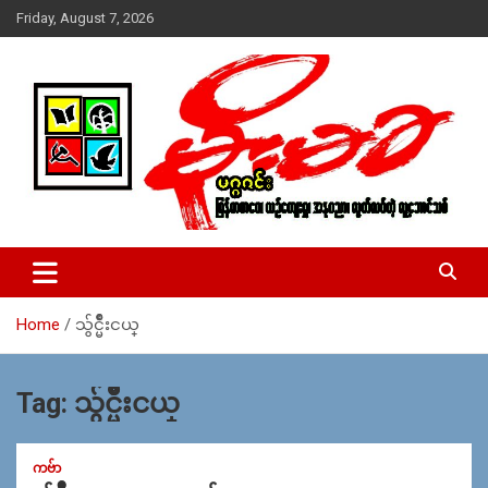
Skip
Friday, August 7, 2026
to
content
USA – editors @ moemaka.net ((510) 854-6501)။ ရန္ကုန္ ဆက္သြ
MoeMaKa Burmese News &
ယ္ေရး – အမွတ္ ၂၅၄၊ ပထပ္၊ လမ္း ၄၀၊ ေက်ာက္တံတား၊ ရန္ကုန္။
Media
(ဖုုံး – ၀၉ ၂၅၂ ၂၄၉ ၀၉၄ ၊ ၀၉ ၄၂၁ ၇၄၃ ၇၅၃ ၊ ၀၉ ၅၀၄ ၁၀ ၅၈) ျ
ဖန္႔ခ်ိေရး – ဆိပ္ကမ္းသာစာေပ – အမွတ္ ၁၃ / ၃၈ လမ္း။ ပလာ
Home
သွ်င္မ်ဳိးငယ္
ဇာေစ်းသစ္ ။ ၀၉ ၇၈၆၈၃၇ ၃၀၅ / ၀၉ ၉၆၃၆၉၉၈၃၄
Tag:
သွ်င္မ်ဳိးငယ္
ကဗ်ာ