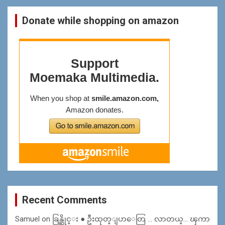
Donate while shopping on amazon
Recent Comments
Samuel
on
ခြန္ဆိုင္း ● ဦးထုတ္ျပာေတြ … လာတယ္… ၾကာ