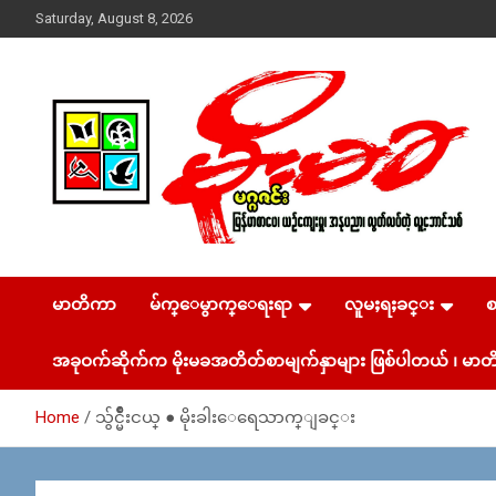
Skip
Saturday, August 8, 2026
to
content
USA – editors @ moemaka.net ((510) 854-6501)။ ရန္ကုန္ ဆက္သြ
MoeMaKa Burmese
ယ္ေရး – အမွတ္ ၂၅၄၊ ပထပ္၊ လမ္း ၄၀၊ ေက်ာက္တံတား၊ ရန္ကုန္။
(ဖုုံး – ၀၉ ၂၅၂ ၂၄၉ ၀၉၄ ၊ ၀၉ ၄၂၁ ၇၄၃ ၇၅၃ ၊ ၀၉ ၅၀၄ ၁၀ ၅၈)
မာတိကာ
မ်က္ေမွာက္ေရးရာ
လူမႈရႈခင္း
News & Media
ျဖန္႔ခ်ိေရး – ဆိပ္ကမ္းသာစာေပ – အမွတ္ ၁၃ / ၃၈ လမ္း။ ပ
လာဇာေစ်းသစ္ ။ ၀၉ ၇၈၆၈၃၇ ၃၀၅ / ၀၉ ၉၆၃၆၉၉၈၃၄
အခုဝက်ဆိုက်က မိုးမခအတိတ်စာမျက်နှာများ ဖြစ်ပါတယ် ၊ မာတိ
Home
သွ်င္မ်ဳိးငယ္ ● မိုးခါးေရေသာက္ျခင္း