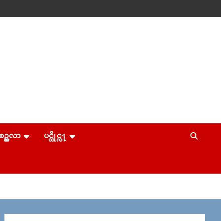
စဥ္အလာ
ပင္တိုင္က႑