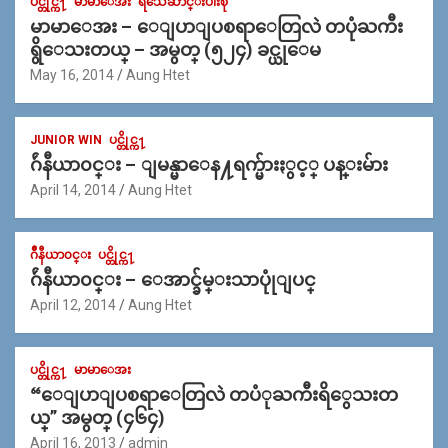
ပင္တိုင္က႑
မာမာေအး
ရသေဆာင္းပါးစုံ
မာမာေအး – ေျပာျပစရာေတြလဲ တပုံႀကီး
ရွိေသးတယ္ – အမွတ္ (၅၂၄) ခင္ယုေမ
May 16, 2014
Aung Htet
JUNIOR WIN
ပင္တိုင္က႑
ဂ်ဴနီယာ၀င္း – ျမန္မာေန႔ရက္မ်ားႏွင့္ ပန္းမ်ား
April 14, 2014
Aung Htet
ဂ်ဳနီယာ၀င္း
ပင္တိုင္က႑
ဂ်ဴနီယာ၀င္း – ေအာင္ခ်မ္းသာပုုံျပင္
April 12, 2014
Aung Htet
ပင္တိုင္က႑
မာမာေအး
“ေျပာျပစရာေတြလဲ တပံုႀကီးရိွေသးတ
ယ္” အမွတ္ (၄၆၄)
April 16, 2013
admin