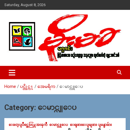
Skip
Saturday, August 8, 2026
to
content
USA – editors @ moemaka.net ((510) 854-6501)။ ရန္ကုန္ ဆက္သြ
MoeMaKa Burmese News &
ယ္ေရး – အမွတ္ ၂၅၄၊ ပထပ္၊ လမ္း ၄၀၊ ေက်ာက္တံတား၊ ရန္ကုန္။
Media
(ဖုုံး – ၀၉ ၂၅၂ ၂၄၉ ၀၉၄ ၊ ၀၉ ၄၂၁ ၇၄၃ ၇၅၃ ၊ ၀၉ ၅၀၄ ၁၀ ၅၈) ျ
ဖန္႔ခ်ိေရး – ဆိပ္ကမ္းသာစာေပ – အမွတ္ ၁၃ / ၃၈ လမ္း။ ပလာ
Home
ပင္တိုင္က႑
အေမရိက
ေမာင္လူေပ
ဇာေစ်းသစ္ ။ ၀၉ ၇၈၆၈၃၇ ၃၀၅ / ၀၉ ၉၆၃၆၉၉၈၃၄
Category:
ေမာင္လူေပ
ေခတ္ျပိဳင္အေတြ႔အၾကဳံ
ေမာင္လူေပ
ေရျခားေျမျခား ျမန္မာမ်ား