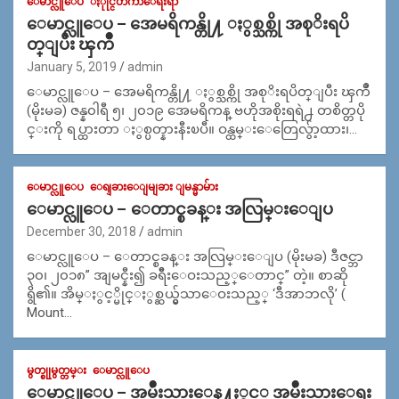
ေမာင္လူေပ
ႏိုုင္ငံတကာေရးရာ
ေမာင္လူေပ – အေမရိကန္တို႔ ႏွစ္သစ္ကို အစုိးရပိ
တ္ျပီး ၾကိဳ
January 5, 2019
admin
ေမာင္လူေပ – အေမရိကန္တို႔ ႏွစ္သစ္ကို အစုိးရပိတ္ျပီး ၾကိဳ
(မိုးမခ) ဇန္န၀ါရီ ၅၊ ၂၀၁၉ အေမရိကန္ ဗဟိုအစိုးရရဲ႕ တစိတ္တပို
င္းကို ရပ္ထားတာ ႏွစ္ပတ္နားနီးၿပီ။ ဝန္ထမ္းေတြေလွ်ာ့ထား၊…
ေမာင္လူေပ
ေရျခားေျမျခား ျမန္မာမ်ား
ေမာင္လူေပ – ေတာင္စခန္း အလြမ္းေျပ
December 30, 2018
admin
ေမာင္လူေပ – ေတာင္စခန္း အလြမ္းေျပ (မိုးမခ) ဒီဇင္ဘာ
၃၀၊ ၂၀၁၈” အျမင္နီး၍ ခရီီးေဝးသည့္ေတာင္” တဲ့။ စာဆို
ရွိ၏။ အိမ္ႏွင့္မိုင္ႏွစ္ဆယ္မွ်သာေဝးသည့္ ‘ဒီအာဘလို’ (
Mount…
မွတ္စုုမွတ္တမ္း
ေမာင္လူေပ
ေမာင္လူေပ – အမ်ိဳးသားေန႔ႏွင့္ အမ်ိဳးသားေရး