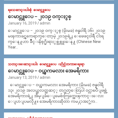
ရသေဆာင္းပါးစုံ
ေမာင္လူေပ
ေမာင္လူေပ – ၂၀၁၉ ဝက္ႏွစ္
January 16, 2019
admin
ေမာင္လူေပ – ၂၀၁၉ ဝက္ႏွစ္ (မိုးမခ) ဇန္န၀ါရီ ၁၆၊ ၂၀၁၉
မၾကာခင္ၾကေရာက္ေတာ့မဲ့ ၂၀၁၉ရဲ႕ ေဖေဖၚဝါရီ ငါးရ
က္ေန႔ဟာ ခ်ိဳင္းနိစ္႐ိုးရာႏွစ္သစ္ကူးေန႔ (Chinese New
Year…
သတင္းေဆာင္းပါး
ေမာင္လူေပ
ႏိုုင္ငံတကာေရးရာ
ေမာင္လူေပ – ဝယ္ၾကမလား အေမရိကား
January 13, 2019
admin
ေမာင္လူေပ – ဝယ္ၾကမလား အေမရိကား (မိုးမခ) ဇန္န၀ါရီ
၁၃၊ ၂၀၁၉ အလယ္အလတ္အဆင့္ တ႐ုတ္ေတြပါ ဝင္လာၿပီျဖစ္တဲ့
အေမရိကားရဲ႕ အိမ္ျခံေျမေစ်းကြက္အေၾကာင္းေလး
ေျပာျပမလို႔။ အေမရိကားဆိုတာ ကမ႓ာအႏွံ့က…