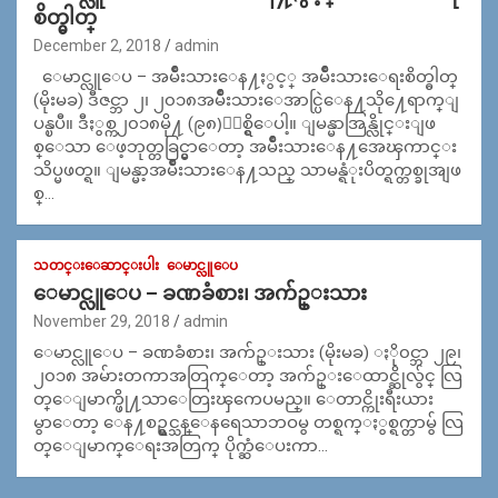
စိတ္ဓါတ္
December 2, 2018
admin
ေမာင္လူေပ – အမ်ိဳးသားေန႔ႏွင့္ အမ်ိဳးသားေရးစိတ္ဓါတ္
(မိုးမခ) ဒီဇင္ဘာ ၂၊ ၂၀၁၈အမ်ိဳးသားေအာင္ပြဲေန႔သို႔ေရာက္ျ
ပန္ၿပီ။ ဒီႏွစ္က၂၀၁၈မို႔ (၉၈)ႏွစ္ရွိေပါ့။ ျမန္မာအြန္လိုင္းျဖ
စ္ေသာ ေဖ့ဘုတ္တခြင္မွာေတာ့ အမ်ိဳးသားေန႔အေၾကာင္း
သိပ္မဖတ္ရ။ ျမန္မာ့အမ်ိဳးသားေန႔သည္ သာမန္ရံုးပိတ္ရက္တစ္ခုအျဖ
စ္…
သတင္းေဆာင္းပါး
ေမာင္လူေပ
ေမာင္လူေပ – ခဏခံစား၊ အက်ဥ္းသား
November 29, 2018
admin
ေမာင္လူေပ – ခဏခံစား၊ အက်ဥ္းသား (မိုးမခ) ႏို၀င္ဘာ ၂၉၊
၂၀၁၈ အမ်ားတကာအတြက္ေတာ့ အက်ဥ္းေထာင္ဆိုလွ်င္ လြ
တ္ေျမာက္ဖို႔သာေတြးၾကေပမည္။ ေတာင္ကိုးရီးယား
မွာေတာ့ ေန႔စဥ္ရွင္သန္ေနရေသာဘဝမွ တစ္ရက္ႏွစ္ရက္တာမွ် လြ
တ္ေျမာက္ေရးအတြက္ ပိုက္ဆံေပးကာ…