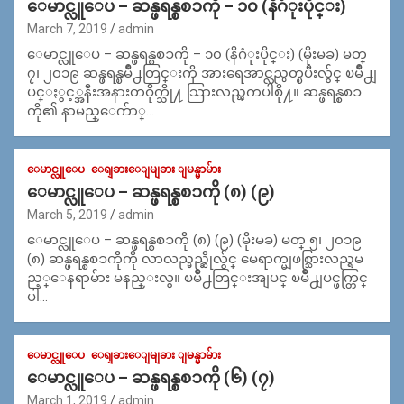
ေမာင္လူေပ – ဆန္ဖရန္စစၥကို – ၁၀ (နိဂံုးပိုင္း)
March 7, 2019
admin
ေမာင္လူေပ – ဆန္ဖရန္စစၥကို – ၁၀ (နိဂံုးပိုင္း) (မိုးမခ) မတ္
၇၊ ၂၀၁၉ ဆန္ဖရန္ၿမိဳ႕တြင္းကို အားရေအာင္လည္ပတ္ၿပီးလွ်င္ ၿမိဳ႕ျ
ပင္ႏွင့္အနီးအနားတဝိုက္သို႔ သြားလည္ၾကပါစို႔။ ဆန္ဖရန္စစၥ
ကို၏ နာမည္ေက်ာ္…
ေမာင္လူေပ
ေရျခားေျမျခား ျမန္မာမ်ား
ေမာင္လူေပ – ဆန္ဖရန္စစၥကို (၈) (၉)
March 5, 2019
admin
ေမာင္လူေပ – ဆန္ဖရန္စစၥကို (၈) (၉) (မိုးမခ) မတ္ ၅၊ ၂၀၁၉
(၈) ဆန္ဖရန္စစၥကိုကို လာလည္မည္ဆိုလွ်င္ မေရာက္မျဖစ္သြားလည္ရမ
ည့္ေနရာမ်ား မနည္းလွ။ ၿမိဳ႕တြင္းအျပင္ ၿမိဳ႕ျပင္ဖက္တြင္
ပါ…
ေမာင္လူေပ
ေရျခားေျမျခား ျမန္မာမ်ား
ေမာင္လူေပ – ဆန္ဖရန္စစၥကို (၆) (၇)
March 1, 2019
admin