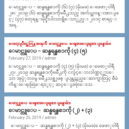
ေမာင္လူေပ – ဆန္ဖရန္စစၥကို (၆) (၇) (မိုးမခ) ေဖေဖာ္၀ါရီ
၂၈၊ ၂၀၁၉ (၆) ဆန္ဖရန္စစၥကိုၿမိဳ႕သည္ အက်ယ္အဝန္းအားျဖ
င့္ (၄၇) စတုရန္းမိုင္နီးပါးသာရွိေသာ္လည္း ၂၀၁၇ စာရင္း
အရ…
ေခတ္ျပိဳင္အေတြ႔အၾကဳံ
ေမာင္လူေပ
ေရျခားေျမျခား ျမန္မာမ်ား
ေမာင္လူေပ – ဆန္ဖရန္စစၥကို (၄) (၅)
February 27, 2019
admin
ေမာင္လူေပ – ဆန္ဖရန္စစၥကို (၄) (၅) (မိုးမခ) ေဖေဖာ္၀ါရီ
၂၇၊ ၂၀၁၉ ဆန္ဖရန္စစၥကိုၿမိဳ႕ကို ငလွ်င္ေဘးဒါဏ္သင့္ထားေ
သာ အုပ္ပံုဘဝမွ ၿမိဳ႕သစ္အျဖစ္ ျပန္လည္တည္ေဆာက္ရာတြင္ စီမံ
ကိန္းေရးဆြဲေရးႏွင့္ ဆင္ေျခဖုံးေဒသ…
ေမာင္လူေပ
ေရျခားေျမျခား ျမန္မာမ်ား
ေမာင္လူေပ – ဆန္ဖရန္စစၥကို (၂) + (၃)
February 25, 2019
admin
ေမာင္လူေပ – ဆန္ဖရန္စစၥကို (၂) + (၃) (မိုးမခ) ေဖေဖာ္၀ါရီ