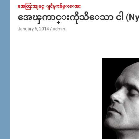
အေတြးအျမင္
ျငိမ္းခ်မ္းေအး
အေၾကာင္းကိုသိေသာ ငါ (Nye
January 5, 2014
admin