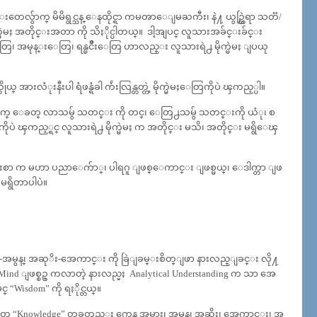
တေလွ်ာက္ မိမိရွင္သန္ ေနထိုင္ရာ ကမၻာေျမႀကီး၊ နဲ႔ ယွဥ္တြဲရာ သတၱ/
ဲမႈ အတိုင္းအတာ ကို သိႏိုင္ပါတယ္။ ဒါ့အျပင္ လူသားအခ်င္းခ်င္း
ပြဲေတြ၊ အမုန္းေတြ၊ ရန္ၿငိဳးေတြ ဟာလည္း လူသားရဲ႕ မိုက္မဲမႈ ျပယု
ုယ္ အားလံုးနီးပါ ရံဖန္ရံခါ က်ဴးလြန္တတ္တဲ့ မိုက္မဲမႈေတြကိုပဲ ၾကည့္ပါ။
နက္ ေခတ္ လာသမွ် သတင္း ကို တင္၊ ေတြ႕သမွ် သတင္းကို ယံု၊ စ
ိုပဲ ၾကည့္ရင္ လူသားရဲ႕ မိုက္မဲမႈ က အတိုင္း မသိ၊ အတိုင္း မရွိေၾ
းစာ က မဟာ ပညာေက်ာ္၊ ပါရဂူ ျဖစ္ေကာင္း ျဖစ္မယ္၊ ေဒါက္တာ ျဖ
 မရွိတာပါပဲ။
ွား-အမွန္၊ အဆုိး-အေကာင္း ကို ခြဲျခမ္းစိတ္ျဖာ နားလည္ျခင္း လို႔
 Mind ျဖစ္စဥ္ ကလာတဲ့ နားလည္မႈ Analytical Understanding က သာ အေ
Wisdom” ကို ရႏိုင္တယ္။
ုတ “Knowledge” တခုတည္း ကေန အမွား၊ အမွန္၊ အဆိုး၊ အေကာင္း၊ အ