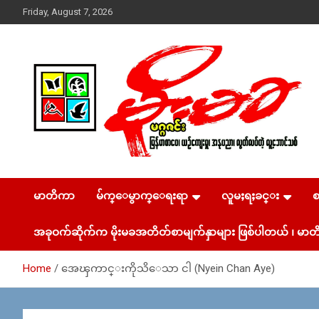
Skip
Friday, August 7, 2026
to
content
USA – editors @ moemaka.net ((510) 854-6501)။ ရန္ကုန္ ဆက္သြ
MoeMaKa Burmese
ယ္ေရး – အမွတ္ ၂၅၄၊ ပထပ္၊ လမ္း ၄၀၊ ေက်ာက္တံတား၊ ရန္ကုန္။
(ဖုုံး – ၀၉ ၂၅၂ ၂၄၉ ၀၉၄ ၊ ၀၉ ၄၂၁ ၇၄၃ ၇၅၃ ၊ ၀၉ ၅၀၄ ၁၀ ၅၈)
မာတိကာ
မ်က္ေမွာက္ေရးရာ
လူမႈရႈခင္း
News & Media
ျဖန္႔ခ်ိေရး – ဆိပ္ကမ္းသာစာေပ – အမွတ္ ၁၃ / ၃၈ လမ္း။ ပ
လာဇာေစ်းသစ္ ။ ၀၉ ၇၈၆၈၃၇ ၃၀၅ / ၀၉ ၉၆၃၆၉၉၈၃၄
အခုဝက်ဆိုက်က မိုးမခအတိတ်စာမျက်နှာများ ဖြစ်ပါတယ် ၊ မာတိ
Home
အေၾကာင္းကိုသိေသာ ငါ (Nyein Chan Aye)