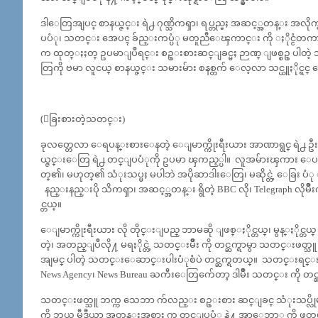
ဒါေတြအျပင္ စာနယ္ဇင္း ရဲ႕ ဂုဏ္သိကၡာ၊ ရပ္တည္မႈ အဆင့္အတန
ပပံု၊ သတင္း အေပၚ ခ်ည္းကပ္ပံု မတူညီေၾကာင္း ကို ႏိုင္ငံတကာ မ
က ထုတ္ႏႈတ္ ဥပမာျပဳရင္း စဥ္းစားဆင္ျခင္မႈ ဉာဏ္ ျဖစ္စဥ္ ပါ
တြကို ဗမာ လူငယ္ စာနယ္ဇင္း သမားမ်ား စနစ္တက် ေလ့လာ သင္ယူႏိုင္ရ
(ေခြးစားတဲ့သတင္း)
ခုလတ္တေလာ ေရပန္းစားေနတဲ့ ေျမာက္ကိုးရီးယား အာဏာရွင္ ရဲ႕ 
ယ္ဇင္းေတြ ရဲ႕ တင္ျပပံုကို ဥပမာ ၾကည့္ပါ။ လူအမ်ားၾကား ေပၚျပ
တ္၏၊ မဟုတ္၏ သံုးသပ္မႈ မပါဘဲ အပိုဆာဒါးေတြ၊ မဆိုင္တဲ့ ေခြး
နည္းနည္းပို သိကၡာ၊ အဆင့္အတန္း ရွိတဲ့ BBC လို၊ Telegraph လို
င္တယ္။
ေျမာက္ကိုးရီးယား လို တိုင္းျပည္ ဘာမဆို ျဖစ္ႏိုင္တယ္၊ မွန္ႏ
တဲ့၊ အတည္ျပဳလို႔ မရႏိုင္တဲ့ သတင္းမ်ိဳး ကို တင္ဆက္ရာမွာ သတင္း
အျမင္ ပါတဲ့ သတင္းေဆာင္းပါးပံုစံပဲ တင္ဆက္ရတယ္။ သတင္းရင္းျ
News Agency၊ News Bureau ႀကီးေတြက်ေတာ့ ဒါမ်ိဳး သတင္း ကို
သတင္းဖတ္သူ ဘက္က သေဘာ က်လည္း စဥ္းစား ဆင္ျခင္ သံုးသပ္လိုမႈ၊ သို
ကို ဘယ္ မီဒီယာ အတန္းအစား က တင္ျပပံု နဲ႔ အာေဘာ္ ကို ဖတ္တယ