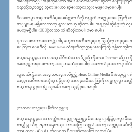
ဒါေၾကာင့္ “အႏၶီဘူေတာ အယံ ေလာေကာ” ဆိုတာ ေသြးထြက္ေအာ
ဗၺညဳတဉာဏ္ရွင္ ဘုရားေဟာ ဆိုေတာ့လည္း မွန္ေပမွာေပါ့။
ဒီေနရာမွာ တခု သတိခ်ပ္ေစခ်င္တာက ဒီလို လုပ္ၾကံ ဇာတ္လမ္းေတြကို စာနယ
ဖာ္ျပမႈ မရွိသေလာက္ နည္းတယ္ ဆိုတာပါ။ အရင္တခါ ဆိုခဲ့ဖူးတဲ့ လူၿ
ပေလ့မရွိပါ။ (ႏိုင္ငံတကာ ကို ဆိုလိုတာပါ၊ ဗမာ မပါ။)
ပုဂၢလ သေဘာေဆာင္တဲ့၊ ဒါမွမဟုတ္ အက်ိဳးတခုခု၊ ရည္ရြယ္ခ်က္ တခုခုေ
ေတြက ေန ဒီလို Hoax News လံၾကဳတ္ဇာတ္လမ္းေတြကို ဖန္တီးတတ္ပါ
ဗမာ့စာနယ္ဇင္း က ေတာ့ ဒါမ်ိဳးထဲက တခ်ိဳ႕ကို ကိုးကား Internet တို႔၊ 
အဆင့္အတန္း ကေတာ့ ေျပာမဆံုးေပါင္၊ ေတာသံုးေတာင္ ပါပဲ
လူႀကိဳက္မ်ားေအာင္ သတင္းလိမ္တင္တဲ့ Hoax Online Media မ်ိဳးမဟုတ
ဆင့္၊ အမ်ိဳးစားအလိုက္ မခိုင္မာတဲ့ သတင္းမ်ိဳးေတြကို တင္ဆက္ရာမွ
ဗမာ့ စာနယ္ဇင္း နဲ႕ လူအမ်း အတု ယူႏိုင္ေအာင္ပါ။
(သတင္းသင္တန္း၊ နီတိသင္တန္း)
ဗမာ့ စာနယ္ဇင္း က တတ္သိနားလည္သူ ပညာရွင္ မ်ား အခု ျပည္တြင္းမွ
တယ္လို႔ သိရ၊ ၾကားရတယ္။ ဘာေတြ သင္သလဲ ေတာ့ လက္လွမ္းမမီလ
သား တင္ျပပံု နဲ႔ က်င့္ဝတ္ ပိုင္းဆိုင္ရာေတြ သင္မွာပါပဲ။