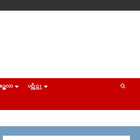
စဥ္အလာ
ပင္တိုင္က႑