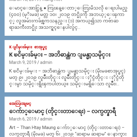
ေမာင္ေအာင္မြန္ ● ကြၽန္ေတာ္ေတြးမိသလို ေရးပါမည္
(၄၀၀) (မုိးမခ) မတ္လ ၁၀၊ ၂၀၁၉ တင္မိုးကို အဘယ့္ေၾကာ
င့္ လူအမ်ားကခ်စ္ၾကသနည္း (၁) အကယ္၍သာ ကဗ်ာဆ
ရာႀကီးတင္မိုး အသက္ရွင္ေနပါလွ်င္…
K ျငိမ္းခ်မ္း
စာအုပ္စင္
K ၿငိမ္းခ်မ္း – အဘိဓာန္ထဲက ျမန္မာ့သမိုင္း
March 9, 2019
admin
K ၿငိမ္းခ်မ္း – အဘိဓာန္ထဲက ျမန္မာ့သမိုင္း (မိုးမခစာအုပ္စင္)
မတ္ ၉၊ ၂၀၁၉ လူမ်ိဳးတိုင္း လူမ်ိဳးတိုင္း ႏိုင္ငံတိုင္း ႏိုင္ငံတို
င္းမွာ သမိုင္းရွိၾကပါတယ္။ သမိုင္းမရွိေသာ လူမ်ိဳး၊…
အေတြးအျမင္
ေက်ာ္ေမာင္ (တိုင္းတာေရး) – လက္ပတ္နာရီ
March 6, 2019
admin
Art – Than Htay Maung ေက်ာ္ေမာင္ (တိုင္းတာေရး) –
လက္ပတ္နာရီ (မိုးမခ) မတ္ ၆၊ ၂၀၁၉ “ဆရာမ ဆရာမ” ေနာက္နား