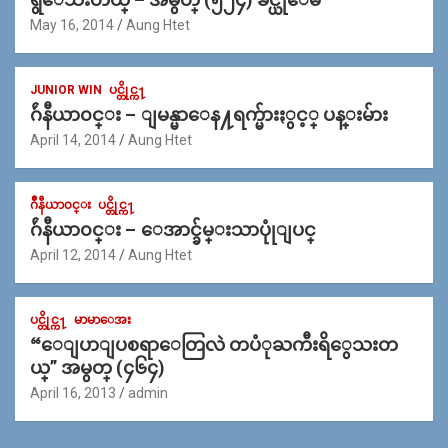
May 16, 2014
Aung Htet
JUNIOR WIN
ပင္တိုင္က႑
ဂ်ဴနီယာ၀င္း – ျမန္မာေန႔ရက္မ်ားႏွင့္ ပန္းမ်ား
April 14, 2014
Aung Htet
ဂ်ဳနီယာ၀င္း
ပင္တိုင္က႑
ဂ်ဴနီယာ၀င္း – ေအာင္ခ်မ္းသာပုုံျပင္
April 12, 2014
Aung Htet
ပင္တိုင္က႑
မာမာေအး
“ေျပာျပစရာေတြလဲ တပံုႀကီးရိွေသးတ
ယ္” အမွတ္ (၄၆၄)
April 16, 2013
admin