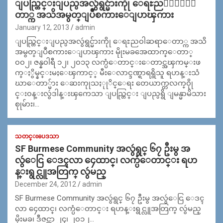
ျပည္တြင္းျပည္ပအလွဴရွင္မ်ားကိုု ေရႊည၀ါဆရာေ
တာ္က အသိအမွတ္ျပဳစကားေျပာၾကား
January 12, 2013
admin
ျပည္တြင္းျပည္ပအလွဴရွင္မ်ားကိုု ေရႊည၀ါဆရာေတာ္က အသိ
အမွတ္ျပဳစကားေျပာၾကား မိုုးမခအေထာက္ေတာ္
၀၀၂၊ ဇန္န၀ါရီ ၁၂၊ ၂၀၁၃ လက္ပံေတာင္းေတာင္အၾကမ္းဖ
က္ႏွိမ္နင္းမႈေၾကာင့္ မီးေလာင္ဒဏ္ရာရရွိသူ ရဟန္းသံ
ဃာေတာ္မ်ား ေဆးကုုသႏုုိင္ေရး တေယာက္တလက္၀ိုု
င္း၀န္းလွဴဒါန္းၾကေသာ ျပည္တြင္း ျပည္ပရွိ ျမန္မာမိသား
စုုမ်ား၊…
သတင္းပေဒသာ
SF Burmese Community အလွဴရွင္ ၆၇ ဦးမွ အ
လွဴေငြ ေဒၚလာ ၄ေထာင္၊ လက္ပံေတာင္း ရဟ
န္းရွင္လူအတြက္ လွဴမည္
December 24, 2012
admin
SF Burmese Community အလွဴရွင္ ၆၇ ဦးမွ အလွဴေငြ ေဒၚ
လာ ၄ေထာင္၊ လက္ပံေတာင္း ရဟန္းရွင္လူအတြက္ လွဴမည္
မိုးမခ၊ ဒီဇင္ဘာ ၂၄၊ ၂၀၁၂…