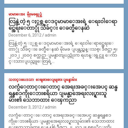
မာမာေအး
မိုုးမခရုုပ္သံ
လြန္ခဲ့တဲ့ ၅ ႏွစ္က ေဒၚမာမာေအးရဲ့ ေရႊ၀ါေရာ
င္အေရးေတာ္ပုံ သီခ်င္း ေခတ္မီေနဆဲ
December 6, 2012
admin
လြန္ခဲ့တဲ့ ၅ ႏွစ္က ေဒၚမာမာေအးရဲ့ ေရႊ၀ါေရာင္အေရးေ
တာ္ပုံ သီခ်င္း ေခတ္မီေနဆဲ မိုးမခ ျပန္လည္ဆန္းသစ္၊ ဒီဇင္ဘာ ၅၊
၂၀၁၂ ၂၀၀၇ စက္တင္ဘာ ျမန္မာတျပည္လုံးက ရဟန္းရွင္လူ ေက်ာ
င္းသားျပည္သူေတြရဲ့…
သတင္းပေဒသာ
ေရျခားေျမျခား ျမန္မာမ်ား
လက္ပံေတာင္းေတာင္ အေရးအခင္းအေပၚ ဆန္ဖ
ရန္စစၥကိုုေဘးဧရိယာ ျမန္မာ့အေရးလႈပ္ရွားသူ
မ်ား၏ သေဘာထား ေၾကညာ
December 3, 2012
admin
လက္ပံေတာင္းေတာင္ အေရးအခင္းအေပၚ ဆန္ဖရန္စစၥ
ကိုုေဘးဧရိယာ ျမန္မာ့အေရးလႈပ္ရွားသူမ်ား၏ သေဘာထား
ေၾကညာခ်က္။ ေန႔စြဲ ဒီဇင္ဘာ ၂၊ ၂၀၁၂။ စစ္ကုုိင္းတိုု