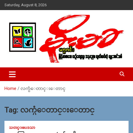
Skip
Saturday, August 8, 2026
to
content
USA – editors @ moemaka.net ((510) 854-6501)။ ရန္ကုန္ ဆက္သြ
MoeMaKa Burmese News &
ယ္ေရး – အမွတ္ ၂၅၄၊ ပထပ္၊ လမ္း ၄၀၊ ေက်ာက္တံတား၊ ရန္ကုန္။
Media
(ဖုုံး – ၀၉ ၂၅၂ ၂၄၉ ၀၉၄ ၊ ၀၉ ၄၂၁ ၇၄၃ ၇၅၃ ၊ ၀၉ ၅၀၄ ၁၀ ၅၈) ျ
ဖန္႔ခ်ိေရး – ဆိပ္ကမ္းသာစာေပ – အမွတ္ ၁၃ / ၃၈ လမ္း။ ပလာ
Home
လက္ပံေတာင္းေတာင္
ဇာေစ်းသစ္ ။ ၀၉ ၇၈၆၈၃၇ ၃၀၅ / ၀၉ ၉၆၃၆၉၉၈၃၄
Tag:
လက္ပံေတာင္းေတာင္
သတင္းပေဒသာ