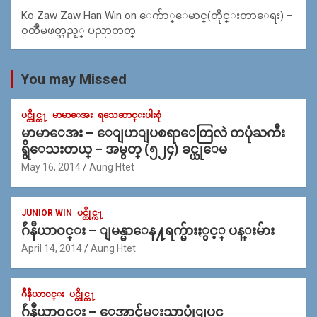
Ko Zaw Zaw Han Win
on
ေက်ာ္ေမာင္(တိုင္းတာေရး) –
၀တၳဳမဖတ္သည့္ ပညာတတ္
You may Missed
ပင္တိုင္က႑
မာမာေအး
ရသေဆာင္းပါးစုံ
မာမာေအး – ေျပာျပစရာေတြလဲ တပုံႀကီး
ရွိေသးတယ္ – အမွတ္ (၅၂၄) ခင္ယုေမ
May 16, 2014
Aung Htet
JUNIOR WIN
ပင္တိုင္က႑
ဂ်ဴနီယာ၀င္း – ျမန္မာေန႔ရက္မ်ားႏွင့္ ပန္းမ်ား
April 14, 2014
Aung Htet
ဂ်ဳနီယာ၀င္း
ပင္တိုင္က႑
ဂ်ဴနီယာ၀င္း – ေအာင္ခ်မ္းသာပုုံျပင္