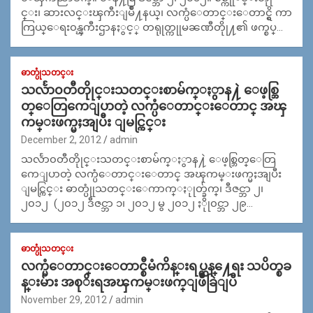
င္း၊ ဆားလင္းၾကီးျမိဳ႔နယ္၊ လက္ပံေတာင္းေတာင္ရွိ ကာ
ကြယ္ေရး၀န္ၾကီးဌာနႏွင့္ တရုုတ္ကုုမၼဏီတိုု႔၏ ဖက္စပ္…
ဓာတ္ပုံသတင္း
သလႅာ၀တီတိုုင္းသတင္းစာမ်က္ႏွာန႔ဲ ေဖ့စ္ဘြ
တ္ေတြကေျပာတဲ့ လက္ပံေတာင္းေတာင္ အၾ
ကမ္းဖက္မႈအျပီး ျမင္ကြင္း
December 2, 2012
admin
သလႅာ၀တီတိုုင္းသတင္းစာမ်က္ႏွာန႔ဲ ေဖ့စ္ဘြတ္ေတြ
ကေျပာတဲ့ လက္ပံေတာင္းေတာင္ အၾကမ္းဖက္မႈအျပီး
ျမင္ကြင္း ဓာတ္ပုုံသတင္းေကာက္ႏုုတ္ခ်က္၊ ဒီဇင္ဘာ ၂၊
၂၀၁၂ (၂၀၁၂ ဒီဇင္ဘာ ၁၊ ၂၀၁၂ မွ ၂၀၁၂ ႏိုု၀င္ဘာ ၂၉…
ဓာတ္ပုံသတင္း
လက္ပံေတာင္းေတာင္စီမံကိန္းရပ္တန္႔ေရး သပိတ္စခ
န္းမ်ား အစုိးရအၾကမ္းဖက္ျဖိဳခြဲျပီ
November 29, 2012
admin