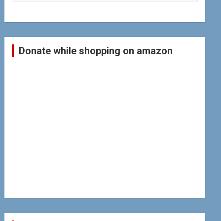
Donate while shopping on amazon