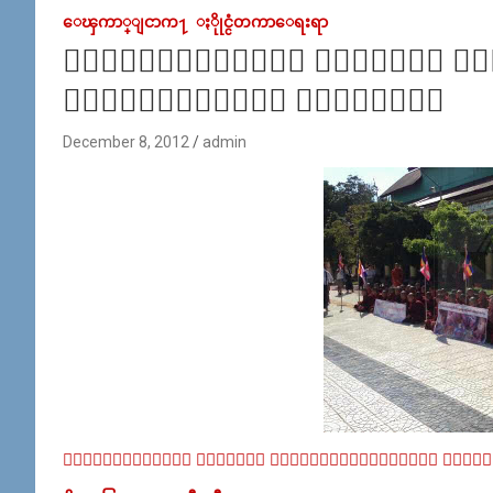
ေၾကာ္ျငာက႑
ႏိုုင္ငံတကာေရးရာ
၀ါရွင္တန္ဒီစီ မက္ထရို ျ
င္းေတာင္အေရး ဆႏၵျပမည္
December 8, 2012
admin
၀ါရွင္တန္ဒီစီ မက္ထရို ျမန္မာကြန္ျမဴနီတီ လက္ပ