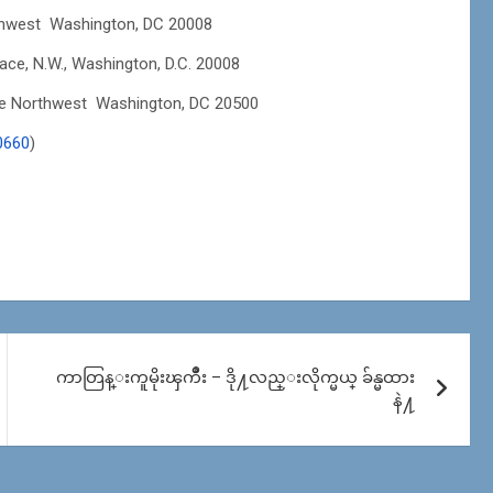
thwest Washington, DC 20008
ce, N.W., Washington, D.C. 20008
ue Northwest Washington, DC 20500
0660
)
ကာတြန္းကူမိုးၾကိဳး – ဒို႔လည္းလိုက္မယ္ ခ်န္မထား
နဲ႔