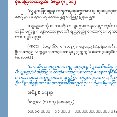
မိုးမခရြာေဆာ္ၾကီး၊ ဒီဇင္ဘာ ၇၊ ၂၀၁၂
“လူ႔အခြင့္အေရး အၾကမ္းဖက္မႈအား ျပင္းျပင္းထန္
အတိုင္း ဖိတ္ေခၚထားသည္ကို ေတြ႔ရွိရသည္။
ဆန္ဖရန္စစၥကို ေဘးဧရိယာ ျမန္မာ့အေရးလႈပ္ရွားသူမ်ာ
တန္ဒီစီ မက္ထရို ျမန္မာမိသားစုမ်ား၏ ရပ္တည္ခ်က္ကို
ကားအပ္ပါသည္။
(Photo –
ဒီဇင္ဘာ (၆)ရက္၊ ယေန႔ ေန႔လည္ (၁)နာရီက မႏ
ဦးေဆာင္၍ လက္ပန္းေတာင္းအေရးႏွင့္ပတ္သ
က္ၿပီး ေတာင္းဆုိခ်
Facebook] )
“အေမရိကန္ျပည္ေထာင္စု ျပည္နယ္ၿမိဳ ႔အသီးသီးမွ ျမန္
ပီး ျမန္မာႏိုင္ငံအတြင္း လက္ပံေတာင္းေတာင္ ေၾကးနီစီမံကိ
ကေသာ ရဟန္းလူရွင္မ်ားအား ရက္စက္စြာ အၾကမ္းဖက္ ႏိွမ္ႏွင
ဦးသိန္းစိန္အစိုးအား ေအာက္ပါအစီအစဥ္အတိုင္း ၿငိမ္းခ်မ္းစ
အခ်ိန္ & ေနရာ
ဒီဇင္ဘာလ (၈) ရက္ (စေနေန႔)
၁၂း၀၀ နာရီ – ၀၁ နာရီ – ျမန္မာသံရံုးေရွ ႔ (230