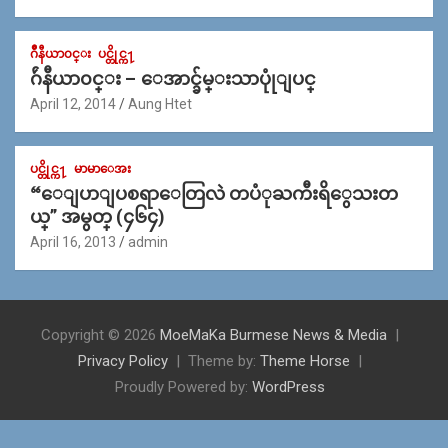
ဂ်ဳနီယာ၀င္း
ပင္တိုင္က႑
ဂ်ဴနီယာ၀င္း – ေအာင္ခ်မ္းသာပုုံျပင္
April 12, 2014
Aung Htet
ပင္တိုင္က႑
မာမာေအး
“ေျပာျပစရာေတြလဲ တပံုႀကီးရိွေသးတ
ယ္” အမွတ္ (၄၆၄)
April 16, 2013
admin
Copyright © 2026
MoeMaKa Burmese News & Media
Privacy Policy
Theme by:
Theme Horse
Proudly Powered by:
WordPress