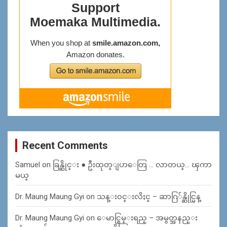
Recent Comments
Samuel
on
ခြန္ဆိုင္း ● ဦးထုတ္ျပာေတြ … လာတယ္… ၾကာ
မယ္
Dr. Maung Maung Gyi
on
သန္း၀င္းလိႈင္ – ဆာဂြ်န္ဆိုင္မြန္
Dr. Maung Maung Gyi
on
ေမာင္စြမ္းရည္ – အမွတ္အနည္း