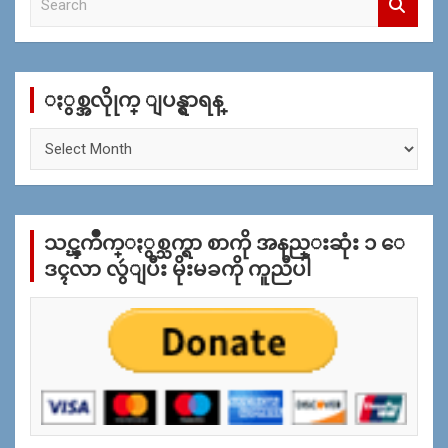
e
a
r
c
ႏွစ္အလိုုက္ ျပန္ရွာရန္
h
ႏွ
စ္
အ
လိုု
က္
သင္ၾကိဳက္ႏွစ္သက္ရာ စာကို အနည္းဆုံး ၁ ေ
ျ
ပ
ဒၚလာ လွဴျပီး မိုးမခကို ကူညီပါ
န္
ရွာ
ရန္