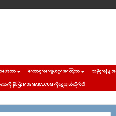
စာပေဒသာ
ေသာင္းေျပာင္းေထြလာ
သမိုင္းနဲ႔ အ
ကာကို နှိပ်ပြီး MOEMAKA.COM ကိုရွေးချယ်လိုက်ပါ