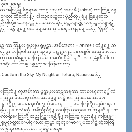
 ၃၁၊ ၂၀၀၉
က အလြန္ကို ခ်စ္စရာေကာင္းလွတဲ့ အယ္နမီ (anime) ကာတြန္းရု
င္ေလး ဆိုစကီး နဲ႔ ငါးသူငယ္မေလး ပိုညိဳတို႔ရဲ႔ စြန္႔စားခ
ညိဳ ပါတဲ့။ အေနာက္တိုင္းကေလးပုံျပင္တခုျဖစ္တဲ့ ေရသူမပုံျပင္ကို
 ဂ်ပန္တို႔ရဲ႔ အေငြ႔အသက္ ရႈခင္း ရနံ႔ေတြနဲ႔ “ပိုညိဳ” ကို
 ကာတြန္း ရုပ္ျပ ရုပ္ရွင္ကား အမ်ဳိးအစား – Anime ) တို႔ရဲ႔ ဆ
က္ေန႔မွာ ေမြးပါတယ္။ ၁၉၆၃ ခုႏွစ္ကတည္းကစျပီး အယ္နမီေလာ
ဲ့တဲ့ အယ္နမီရုပ္ရွင္ေတြ အမ်ားၾကီး ရွိခဲ့ပါျပီ။ အကုန္လုံးနီးပါးက
ားဆုံး ကာတြန္းရုပ္ရွင္ကားေတြကေတာ့ –
e, Castle in the Sky, My Neighbor Totoro, Nausicaa နဲ႔
ွင္ေတြလို႔ လူအမ်ားက မွတ္တမ္းတင္ၾကရတာ ဘာေၾကာင့္ပါလဲ
ေတြမွာ မိသားစု သံေယာဇဥ္နဲ႔ တန္ဖိုးေတြအေၾကာင္း၊
့္ေရွာက္ဖို႔ အေရးၾကီးလွတဲ့အေၾကာင္းေတြကို အျမဲတမ္း
၂ ခု စလုံးကို ဟန္ခ်က္ညီညီနဲ႔ လွပစြာ ယက္ေဖာက္ဖြဲ႔ဆို ျပတ
က်ာရိုးေတြကို ထည့္သြင္းဖန္တီးဖို႔အတြက္ ပညာနဲ႔ ကၽြမ္း
ပ္ရွင္ဇာတ္ကားေပါင္းမ်ားစြာမွာ ထုတ္ေဖာ္ျပသႏိုင္ခဲ့တဲ့အတြ
န္းစြဲၾကရေတာ့တာ ျဖစ္ပါတယ္။