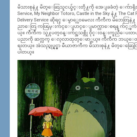
မိသားစုနဲ႔ မိတ္ေဆြသူငယ္ခ်င္းတို႔ကို အေျခခံတဲ့ ေက်ာရို
Service, My Neighbor Totoro, Castle in the Sky နဲ႔ The 
Delivery Service ဆိုရင္ ေမွာ္ကေ၀မေလး ကီကီက မိဘေတြနဲ႔ ခ
ညာေတြ ကၽြမ္းက်င္ေျပာင္ေျမာက္လာေစရန္ က်င့္ၾကံဖ
ယ္။ ကီကီက သူ႔ပတ္၀န္းက်င္အသစ္ကို ၀ိုင္း၀န္းကူညီေပး
ပညာကို ဆက္လက္ ေလ့လာထုတ္ေဖာ္တယ္။ ကီကီက ဘယ္ေတာ့မ
ရးတယ္။ အဲသည္ရုပ္ရွင္မွာ မီယာဇာကီက မိသားစုနဲ႔ မိတ္ေဆ
ပါတယ္။