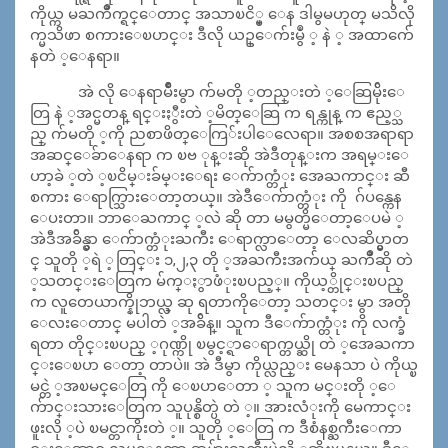
ကိုယ္က မႀကိဳက္ရင္ေတာင္ အသာၿငိ္မ္ ေန ဒါမွမဟုတ္ မသိလို
က္မသိဖာ စကားေၿပာင္း ဒီလို ယဥ္ေက်းမွဳ ့ နဲ ့ အထာက်ေ
နတဲ ့ေနရာ။
အဲ လို ေနရာမ်ဳိးမွာ က်မတို ့တည္းတဲ ့ေဆြမ်ိုးေ
တြ နဲ ့အင္မတန္ ရင္းႏွီးတဲ ့မိတ္ေဆြ က ရန္ကုန္ က ဧည့္သ
ည္ က်မတို ့ကို ညစာဖိတ္ေကြ်းပါေလေရာ။ အစစအရာရာ
အဆင္ေခ်ာေနရာ က ၿဗ ုန္းဆို အဲဒီတုန္းက အရမ္းေ
ဟာ့ခဲ ့တဲ ့ၿငိမ္းခ်မ္းေရး ေက်ာက္တံုး အေႀကာင္း ဆီ
စကား ေရာက္သြားေတာ့တယ္။ အဲဒီေက်ာက္တံုး ကို ဂ်ပန္ကေန
ေပးတာ။ ဘာေႀကာင္ ့လဲ ဆို တာ မမွတ္မိေတာ့ေပမဲ ့
အဲဒီအခ်ိန္မွာ ေက်ာက္တံုးႀကီး ေရာက္လာေတာ့ ေလဆိပ္မွာတ
င္ သူတို ့ရဲ ့တြင္း ၁,၂,၃ တို ့အႀကီးအက်ယ္ ႀကိဳဆို တဲ
့သတင္းေတြက မ်က္ႏွာဖံုးၿပည့္။ ကိုယ့္တိုင္းၿပည္
က လူတေယာက္နိုဘယ္လ္ ဆု ရတာကိုေတာ့ သတင္း မွာ အတို
ေလးေတာင္ မပါတဲ ့အခ်ိန္။ သူက ဒီေက်ာက္တံုး ကို လက္ခံ
ရတာ တိုင္းၿပည္ ့ဂုဏ္ကို ၿမွင့္ရာေရာက္တယ္ဆို တဲ ့အေႀကာ
င္းေၿပာ ေတာ့ တာပဲ။ အဲ ဒီမွာ ကိုယ္လည္း မေနသာ ပဲ ကိုယ္ၿ
မင္တဲ ့အၿမင္ေတြ ကို ေၿပာေတာ ့ သူက မင္းတို ့ေ
က်ာင္းသားေတြက သူပုန္စိတ္ပဲ တဲ ့။ အားလံုးကို မေကာင္း
ဖူးလို ့ပဲ ၿမင္တာကိုးတဲ ့။ သူတို ့ေတြ က ဒီစံနစ္ႀကီးေကာ