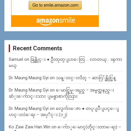
Recent Comments
Samuel
on
ခြန္ဆိုင္း ● ဦးထုတ္ျပာေတြ … လာတယ္… ၾကာ
မယ္
Dr. Maung Maung Gyi
on
သန္း၀င္းလိႈင္ – ဆာဂြ်န္ဆိုင္မြန္
Dr. Maung Maung Gyi
on
ေမာင္စြမ္းရည္ – အမွတ္အနည္း
ဆံုးေက်ာင္းသား ျမန္မာစာကိုသြား
Dr. Maung Maung Gyi
on
လွေက်ာေဇာ ● တပ္ျပဳျပင္ေျ
ပာင္းလဲေရး – အပုိင္း (၁၂)
Ko Zaw Zaw Han Win
on
ေက်ာ္ေမာင္(တိုင္းတာေရး) –