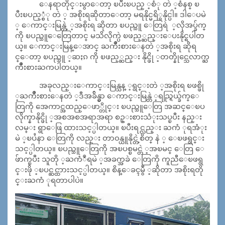
ေနရာတိုင္းမွာေတာ့ ၿပီးၿပည္ ့စံု တဲ ့စံနစ္ ၿ
ပီးၿပည့္စံု တဲ ့ အစိုးရဆိုတာေတာ့ မရနိုင္မရိွနိုင္ပါ။ ဒါေပမဲ
့ ေကာင္းမြန္တဲ့ ့အစိုးရ ဆိုတာ ၿပည္သူ ေတြရဲ ့လိုအပ္ခ်က္
ကို ၿပည္သူေတြေတာင္ မသိလိုက္ပဲ ၿဖည့္ဆည္းေပးနိုင္ရပါတ
ယ္။ ေကာင္းမြန္ေအာင္ ႀကိဳးစားေနတဲ ့အစိုးရ ဆိုရ
င္ေတာ့ ၿပည္သူ ့ဆႏၵ ကို ၿဖည့္ဆည္း နိုင္ဖို ့တတ္နိုင္သေလာက္ႀ
ကိဳးစားႀကပါတယ္။
အခုလည္းေကာင္းမြန္သန္ ့ရွင္းတဲ ့အစိုးရ ၿဖစ္ဖို
့ႀကိဳးစားေနတဲ ့ဒီအခ်ိန္မွာ ေကာင္းမြန္တဲ ့ရည္ရြယ္ခ်က္ေ
တြကို အေကာင္အထည္ေဖာ္တိုင္း ၿပည္သူေတြ အဆင္ေၿပ
လိုက္နာနိုင္ဖို ့အစအစအရာအရာ စဥ္းစားသံုးသပ္ၿပီး နည္း
လမ္း ရွာေဖြ ထားသင့္ပါတယ္။ ၿပီးရင္လည္း ႀကံ ုရအံုး
မဲ ့ၿပႆနာ ေတြကို လည္း တာ၀န္ယူနိုင္တဲ့စိတ္ နဲ ့ ေၿဖရွင္း
သင့္ပါတယ္။ ၿပည္သူေတြကို အၿပစ္ၿမင္တဲ ့အၿမင္ ေတြ ေ
ဖ်ာက္ၿပီး သူတို ့ႀကံဳရမဲ ့အခက္အခဲ ေတြကို ကူညီေၿဖရွ
င္းဖို ့ၿပင္ဆင္ထာားသင့္ပါတယ္။ စိန္ေခၚမွဳ ့ဆိုတာ အစိုးရတို
င္းႀကံ ုရတာပါပဲ။