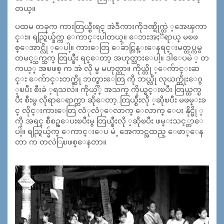
တယ္။
ပထမ တခုက ကားတြယ္စီးရင္ အဲဒီကားကိုဒဏ္ရိုက္တဲ ့အေၾကာ
င္း။ ရည္ရြယ္ခ်က္က ေကာင္းပါတယ္။ ေဘးအႏၱရာယ္ မၿဖ
စ္ေအာင္လို ့ေပါ့။ ကားေတြ ေခ်ာင္လြန္းေနရင္းမတ္တပ္ကမွ
တမင္္သက္သက္ တြယ္စီး ရင္ေတာ့ အဟုတ္သားေပါ့။ ဒါေပမဲ ့ တ
ကယ့္ အၿဖစ္ က အဲ လို မွ မဟုတ္တာ။ ကိုယ္တို ့ေက်ာင္းဆ
င္း ေက်ာင္းတက္ဆို ဘတ္စ္ကားေတြ ကို ဘယ္လို လုယက္တိုးေ၀ွ
့ၿပီး စီးခဲ ့ရသလဲ။ ကိုယ့္ အသက္ ကိုယ္ရင္းၿပီး တြယ္တက္ၿ
ပီး စီးမွ လိုရာေရာက္တာ ဆိုေတာ့..တြယ္စီးလို ့ဆိုၿပီး မဖမ္းခ
င္ လိုင္းကားေတြ လံုလံုေလာက္ ေလာက္ ေပး နိုင္ဖို ့
ကို အရင္ စီစဥ္ေပးၿပီးမွ တြယ္စီးလို ့ဆိုၿပီး ဖမ္းသင့္တာေ
ပါ့။ ရည္ရြယ္ခ်က္ ေကာင္းေပ မဲ ့အေကာင္အထည္ ေဖာ္ေန
တာ က တလဲြၿဖစ္ေနတာ။