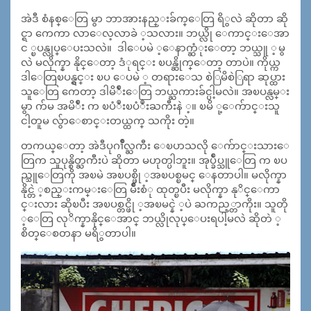
အဲဒီ စံနစ္ေတြ မွာ ဘာအားနည္းခ်က္ေတြ ရိွလဲ ဆိုတာ ဆို
င္ရာ ကေကာ လာေလ့လာခဲ ့သလား။ ဘယ္လို ေကာင္းေအာ
င ္ၿပန္လုပ္ေပးသလဲ။ ဒါေပမဲ ့ေနာက္ဆံုးေတာ့ ဘယ္သူ ့မွ
လဲ မလိုက္နာ နိုင္ေတာ့ ဒံုရင္း ၿပန္ဆိုက္ေတာ့ တာပဲ။ ကိုယ္က
ဒါေတြၿပန္ရွင္း ၿပ ေပမဲ ့ တရားေသ စဲြမိစဲြရာ ဆုပ္ထား
သူေတြ ကေတာ့ ဒါမိ်ဳးေတြ ဘယ္ႀကားခ်င္ပါ့မလဲ။ အၿပန္လမ္း
မွာ က်မ အမိ်ဳး က ၿပံဳးၿပံဳးႀကီးနဲ ့။ ၿမိ ု့ေက်ာင္းသူ
ငါ့တူမ လွ်ာေစာင္းတယ္ထက္ သကိုး တဲ့။
တကယ္ေတာ့ အဲဒီပုဂၢိဳလ္ႀကီး ေၿပာသလို ေက်ာင္းသားေ
တြက သူပုန္စိတ္ႀကီးပဲ ဆိုတာ မဟုတ္ပါဘူး။ အုပ္ခ်ဳပ္သူေတြ က ၿပ
ည္သူေတြကို အၿမဲ အၿပစ္ဖို ့အၿပစ္ၿမင္ ေနတာပါ။ မလိုက္နာ
နိုင္တဲ ့စည္းကမ္းေတြ မ်ိဳးစံု ထုတ္ၿပီး မလိုက္နာ နုိင္ေကာ
င္းလား ဆိုၿပီး အၿပစ္တင္ဖို ့အၿမင္နဲ ့ပဲ ႀကည့္တာကိုး။ သူတို
့ေတြ လုိက္နာနိုင္ေအာင္ ဘယ္လိုလုပ္ေပးရပါ့မလဲ ဆိုတဲ ့
စိတ္ေစတနာ မရိွတာပါ။