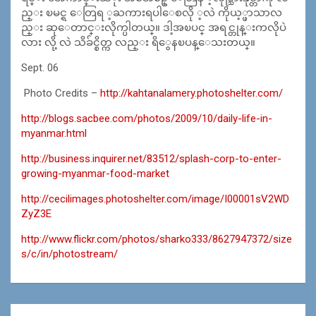
ည္း ၿမင္ရ ေတြရ ့ႀကားရပါေစလို ့လဲ ကိုယ့္ဖာသာလ
ည္း ဆုေတာင္းလိုက္ပါတယ္။ ဒါ့အၿပင္ အရင္တုန္းကလိုပဲ
လား လို ့လဲ သိခ်င္စိတ္က လည္း ရိွေနၿပန္ေသးတယ္။
Sept. 06
Photo Credits –
http://kahtanalamery.photoshelter.com/
http://blogs.sacbee.com/photos/2009/10/daily-life-in-
myanmar.html
http://business.inquirer.net/83512/splash-corp-to-enter-
growing-myanmar-food-market
http://cecilimages.photoshelter.com/image/I00001sV2WD
ZyZ3E
http://www.flickr.com/photos/sharko333/8627947372/size
s/c/in/photostream/
Post