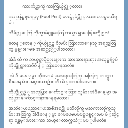
ကားက်ပ္တာကို ကာကြယ္ခ်င္လို ့လား။
ကာဘြန္ ဖုပရင့္ (Foot Print) ေလွ်ာ့ခ်င္လို ့လား။ ဘာမွမသိရ
ပါ။
သိခ်င္သူေတြ လိုက္နာခ်င္သူေတြ ဘယ္မွာ ရွာေဖြ ဖတ္နိုင္မလဲ ..
တေန ့တေန ့ ကိုယ္ပိုင္ယဥ္ စီးၿပီး သြားလာေနသူ အရည္အတြ
က္ မွန္းေၿခ အဆင္သင့္ရိွပါသလား။
အဲဒီ ထဲ က ဘယ္နွစ္ရာခိုင္ႏႈန္းက အားအားရားရား အလုပ္မရိွပဲ
ကိုယ္ပိုင္ကားတ၀ီ၀ီ နဲ ့ သြားေနသလဲ။
အဲ ဒီ ေန ့မွာ တိုးလာမဲ ့အေရအတြက္ အတြက္ ဘတ္စ္ကား
စီးေရ မ်ား အငွားယာဥ္မ်ား တိုး ခ်ဲ ့ထားပါသလား။..
ကိုယ္ပိုင္ယဥ္နဲ ့ အလုပ္သြား ေက်ာင္းသြား သူမ်ား အဲဒီေန့ မွာ အ
လုပ္နား ေက်ာင္းနားေနရမလား။
အသိေပးပညာေပးအစီအစဥ္ကို မသိလိုက္ရ မႀကားလိုက္ရသူ
မ်ား အတြက္ အဲဒီေန ့မွာ ေၿပေၿပၿပစ္ၿပစ္ရွင္းၿပ မဲ ့ဆိုင္
ရာ ၀န္ထမ္းမ်ားေကာ ဘယ္ေလာက္အသံုး ၿပ ုပါမလဲ။