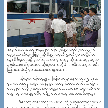
အခုကိစၥကေတာ့ ၿပည္သူေတြရဲ ့စိန္ေခၚမွဳ ့မဟုတ္ပဲ ကို
ယ့္ဖာသာ ကိုယ့္အစြမ္းကို စိန္ေခၚလိုက္တာလို ့ပဲ ၿမင္မိပါတ
ယ္။ ဒီစိန္ေခၚမွဳ ့ေတြ အတြက္တကယ့္ ကို အဆင္သင့္ၿဖစ္ေ
နၿပီလား။ ဒါမွမဟုတ္..ဟိုတုန္းကလိုပဲ ……ၿပီးေတာ့လဲ ၿပီး
သြားတာပဲလို ့ပဲ သေဘာထားမွာလား….
ကိုယ္ေတြၿပည္သူေတြကေတာ့ နဲနဲ ေလာက္ အဆ
င္ေၿပေအာင္ လုပ္ေပးနိုင္ရင္ေတာင္ မ်ားမ်ားႀကီး ခ်ီးမြမ္း
တတ္သူေတြမို ့ ကမၻာေပၚမွာ သေဘာအေကာင္းဆံုး ၿ
ပည္သူဆု ေပးရင္ ၿပိဳင္ဖက္မရိွ ရမွာေတာ့ အေသအခ်ာရယ္။
ဒီေတာ့ ကံေကာင္းပါေစ…လို ့ ဆုေတာင္းေပး
ရင္း အေကာင္းဆံုး အစီအစဥ္ ေတြနဲ ့လုပ္သြားနိုင္တာကို လ