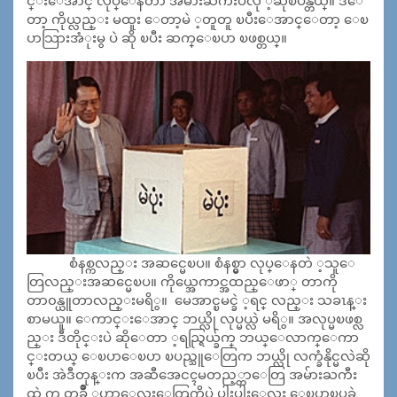
င္းေအာင္ လုပ္ေနတာ အမ်ားႀကီးပဲလို ့ဆိုၿပန္တယ္။ ဒီေ
တာ့ ကိုယ္လည္း မထူး ေတာ့မဲ ့တူတူ ၿပီးေအာင္ေတာ့ ေၿ
ပာသြားအံုးမွ ပဲ ဆို ၿပီး ဆက္ေၿပာ ၿဖစ္တယ္။
စံနစ္ကလည္း အဆင္မေၿပ။ စံနစ္မွာ လုပ္ေနတဲ ့သူေ
တြလည္းအဆင္မေၿပ။ ကိုယ္အေကာင္အထည္ေဖာ္ တာကို
တာ၀န္ယူတာလည္းမရိွ။ မေအာင္ၿမင္ခဲ ့ရင္ လည္း သခၤန္း
စာမယူ။ ေကာင္းေအာင္ ဘယ္လို လုပ္မယ္လဲ မရိွ။ အလုပ္မၿဖစ္လ
ည္း ဒီတိုင္းပဲ ဆိုေတာ ့ရည္ရြယ္ခ်က္ ဘယ္ေလာက္ေကာ
င္းတယ္ ေၿပာေၿပာ ၿပည္သူေတြက ဘယ္လို လက္ခံနိုင္မလဲဆို
ၿပီး အဲဒီတုန္းက အဆီအေငၚမတည့္တာေတြ အမ်ားႀကီး
ထဲ က တခ်ဳိ ့ဟာေလးေတြကိုပဲ ပါးပါးေလး ေၿပာၿပခဲ့