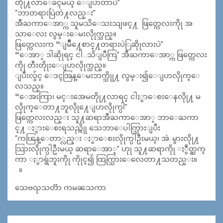
တိုု႔လာေခၚမယ္ ေျပာတာပဲ”
“ဘာတရားပြဲတဲ႔လည္း”
အီႀကာေအာ္က သူမသိေသးသျဖင္႔ ဖြတ္ကေလးကိုု အ
သာေလး လွမ္းေမးလိုုက္သည္။
ဖြတ္ကေလးက “ျမိဳ႔ေစာင္႔တရားပဲြဆိုုလားပဲ”
“ေအာ္ ဒါဆိုုရင္ ငါ…သိျပီကြ” အီႀကာေအာ္က ဖြတ္ကေလး
ကိုု တီးတိုုးေျပာလိုုက္သည္။
ျပီးလွ်င္ ေဒၚအြန္ေမးဘက္သိုု႔ လွမ္း၍ေျပာလိုုက္ေ
လသည္။
“ေအးကြာ၊ မင္းအေမတိုု႔လာရင္ ငါႏွာေစးေနလိုု႔ မ
လိုုက္ေတာ႔ဘူလိုု႔ေျပာလိုုက္ပါ”
ဖြတ္ကေလးလည္း သူ႔ဆရာအီႀကာေအာ္ ဘာေႀကာ
င္႔ ႏွားေစးရသည္ကိုု သေဘာေပါက္သြားျပီး
“ကၽြန္ေတာ္လည္း ႏွာေစးလိုုက္ပါဦးမယ္၊ အဲ..မွားလိုု႔
သြားလိုုက္ပါဦးမယ္ ဆရာေအာ္” ဟုု သူ႔ဆရာကိုု ႏွဳတ္ဆက္
ကာ ႏွာရွဴဘူးကိုု ကိုုင္၍ ထြက္သြားေလေတာ႔သတည္း။
။
သေဗၺသတၱာ ကမၼသကာ
Post