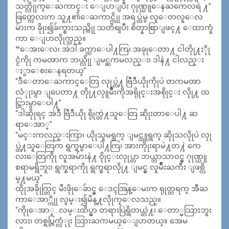
သတ္လိုုက္ေႀကာင္း ေျပာျပီး ဂုုဏ္ယူေနႀကေလရဲ ႔”
ဖြတ္ကေလးက သူ႔၏ေႀကာင္ကိုု အရပ္ထဲမွ လူေတလူေလ
မ်ားက ခိုုး၍ခ်က္စားသည္ကိုု သတိရျပီး စိတ္နာစြာျဖင္႔ ေထာက္ခံ
ကာ ေျပာလိုုက္သည္။
“ေအးေလ၊ အဲဒါ ခက္တာေပါ႔ကြ၊ အခုုေတာ႔ ငါတိုု႔ႏိုု
င္ငံကိုု ကမၻာက ဘယ္လိုု ျမင္ႀကမလည္း၊ ဒါနဲ႔ ငါလည္း
ႏွာေစးေနရတယ္”
“ဒီေတာေႀကာင္ေတြ လုုပ္တဲ႔ ဗြီဒီယိုုကိုုပဲ တကမၻာ
လံုုးမွာ ျပေတာ႔ တိုု႔လုူမ်ိဳးကိုအရိုုင္းအစိုုင္း လိုု႔ ထ
င္သြားမွာေပါ႔”
“ဒါဆိုုရင္ အဲဒီ ဗြီဒီယိုု ရိုုက္တဲ႔သူေတြ ဆိုုးတာေပါ႔ ဆ
ရာေအာ္”
“မင္းကလည္းကြာ၊ ယိုုသူမရွက္ ျမင္သူရွက္ ဆိုုသလိုုပဲ လုု
ပ္တဲ႔သူေတြက ရွက္ရမွာေပါ႔ကြ၊ အားကိုုးရာမဲ႔တ႔ဲ ကေ
လးေတြကိုု လူအမ်ားနဲ႔ ၀ိုုင္းလုုပ္တာ ဘယ္ဘာသာ၀င္မွ ဂုုဏ္ယူ
စရာမရွိဘူး၊ ရွက္စရာကိုု ရွက္စရာလိုု႔ ျမင္မွ လူမ်ိဳးႀကီး ျဖစ္လိ
မ္႔မယ္”
ထိုုအခိုုက္တြင္ မီးဖိုုေခ်ာင္မွ ေဒၚအြန္ေမးက ရုုတ္တရက္ အီႀ
ကာေအာ္ကိုု လွမ္း၍မိန္႔လိုုက္ေလသည္။
“ကိုုေအာ္…လမ္းထိပ္မွာ တရားပြဲရွိတယ္တဲ႔၊ ေတာ္မသြားဘူး
လား၊ တစ္ရပ္ကြက္လံုုး သြားႀကမယ္ေျပာတယ္။ အေမ