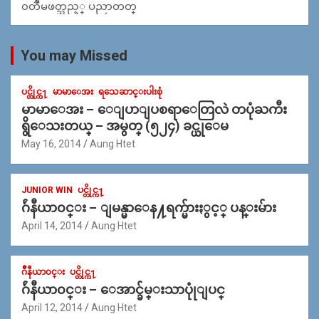
၀တၳဳမဖတ္သည့္ ပညာတတ္
You may Missed
ပင္တိုင္က႑
မာမာေအး
ရသေဆာင္းပါးစုံ
မာမာေအး – ေျပာျပစရာေတြလဲ တပုံႀကီး
ရွိေသးတယ္ – အမွတ္ (၅၂၄) ခင္ယုေမ
May 16, 2014
Aung Htet
JUNIOR WIN
ပင္တိုင္က႑
ဂ်ဴနီယာ၀င္း – ျမန္မာေန႔ရက္မ်ားႏွင့္ ပန္းမ်ား
April 14, 2014
Aung Htet
ဂ်ဳနီယာ၀င္း
ပင္တိုင္က႑
ဂ်ဴနီယာ၀င္း – ေအာင္ခ်မ္းသာပုုံျပင္
April 12, 2014
Aung Htet