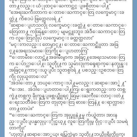
တာ႔လည္း ယံုုထင္ေႀကာင္ထင္ ျဖစ္မိတာေပါ႔”
“အေရးႀကီးတာက ေတာေႀကာင္ေတြ လက္ခေမာင္းခ
တ္တဲ႔ ကိစၥပဲ ဖြတ္ကေလးရဲ ႔”
“ဆရာေျပာသလိုု လက္ခေမာင္းခတ္တဲ႔ ေတာေႀကာင္ေ
တြေတာ႔ ကၽြန္ေတာ္ မျမင္ဘူးဘူး၊ အဲဒီေႀကာင္ေတြ
က လူေတြလိုုပဲ လက္ခေမာင္း ခတ္တတ္သလား”
“မင္းကလည္း တေမွာင္႔၊ ေတာေႀကာင္ဆိုုတာ အခြ
င္႔အေရးသမားေတြကိုု ေျပာတာကြ”
“ေတာမီးေလာင္တဲ႔အခါမ်ိဳးမွာက အခြင္႔အေရးသမားေတြ
က ေပ်ာ္တာေပါ႔၊ သူတိုု႔က သူမ်ားဒုုကၡေရာက္ေနတုုန္း
အခြင္႔ေကာင္းယူျပီး သူတစ္ပါးရဲ ႔ ပစၥည္းဥစၥာေတြ
ကိုု လုုယူတာေလ”
“အဲဒါေတာ႔ ဘယ္ေကာင္းပါ႔မလည္း ဆရာေအာ္ရဲ ႔”
“ေအး… အဲဒါေျပာတာေပါ႔ကြ၊ ေရွးကတည္းက တစ္ဘ
က္နဲ႔တစ္ဘက္ ခိုုက္ရန္ျဖစ္တယ္ဆိုုရင္ ဆြမ္းႀကီးေလာင္းတဲ႔
ေရႊသတၱိခဲေတြက တုုတ္ေတြ ဓားေတြနဲ႔ ေရာက္လာေ
တာ႔တာပဲ။”
“ေတာေႀကာင္ေတြက အုုပ္စုုနဲ႔မွ က်ယ္ရဲတာ၊ အားန
ည္းျပီးျပန္မလုုပ္ႏိုုင္မယ္႔ လူေတြကိုုမွ ၀ိုုင္းျပီး သမရဲ
တာကိုုး”
“ဟုုတ္ပါ႔ဆရာေအာ္ရယ္၊ ရပ္ကြက္ထဲမွာ သူတိုု႔ဘယ္လိုုရိုုက္လိုုက္၊