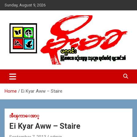
Skip
Sunday, August 9, 2026
to
content
USA – editors @ moemaka.net ((510) 854-6501)။ ရန္ကုန္ ဆက္သြ
MoeMaKa Burmese News &
ယ္ေရး – အမွတ္ ၂၅၄၊ ပထပ္၊ လမ္း ၄၀၊ ေက်ာက္တံတား၊ ရန္ကုန္။
Media
(ဖုုံး – ၀၉ ၂၅၂ ၂၄၉ ၀၉၄ ၊ ၀၉ ၄၂၁ ၇၄၃ ၇၅၃ ၊ ၀၉ ၅၀၄ ၁၀ ၅၈) ျ
ဖန္႔ခ်ိေရး – ဆိပ္ကမ္းသာစာေပ – အမွတ္ ၁၃ / ၃၈ လမ္း။ ပလာ
Home
Ei Kyar Aww – Staire
ဇာေစ်းသစ္ ။ ၀၉ ၇၈၆၈၃၇ ၃၀၅ / ၀၉ ၉၆၃၆၉၉၈၃၄
အီၾကာေအာ္
Ei Kyar Aww – Staire
September 7, 2013
admin