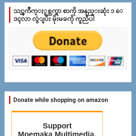
က္
သင္ၾကိဳက္ႏွစ္သက္ရာ စာကို အနည္းဆုံး ၁ ေ
ျ
ပ
ဒၚလာ လွဴျပီး မိုးမခကို ကူညီပါ
န္
ရွာ
ရန္
Donate while shopping on amazon