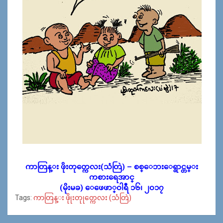
ကာတြန္း ဖိုးတုတ္ကေလး(သံတြဲ) – စစ္ေဘးေရွာင္တမ္း
ကစားရေအာင္
(မိုးမခ) ေဖေဖာ္၀ါရီ ၁၆၊ ၂၀၁၇
Tags:
ကာတြန္း ဖိုုးတုုတ္ကေလး (သံတြဲ)