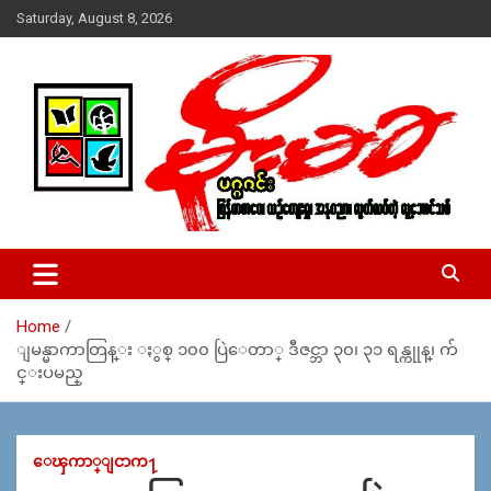
Skip
Saturday, August 8, 2026
to
content
USA – editors @ moemaka.net ((510) 854-6501)။ ရန္ကုန္ ဆက္သြ
MoeMaKa Burmese News &
ယ္ေရး – အမွတ္ ၂၅၄၊ ပထပ္၊ လမ္း ၄၀၊ ေက်ာက္တံတား၊ ရန္ကုန္။
Media
(ဖုုံး – ၀၉ ၂၅၂ ၂၄၉ ၀၉၄ ၊ ၀၉ ၄၂၁ ၇၄၃ ၇၅၃ ၊ ၀၉ ၅၀၄ ၁၀ ၅၈) ျ
ဖန္႔ခ်ိေရး – ဆိပ္ကမ္းသာစာေပ – အမွတ္ ၁၃ / ၃၈ လမ္း။ ပလာ
Home
ဇာေစ်းသစ္ ။ ၀၉ ၇၈၆၈၃၇ ၃၀၅ / ၀၉ ၉၆၃၆၉၉၈၃၄
ျမန္မာကာတြန္း ႏွစ္ ၁၀၀ ပြဲေတာ္ ဒီဇင္ဘာ ၃၀၊ ၃၁ ရန္ကုုန္၊ က်
င္းပမည္
ေၾကာ္ျငာက႑