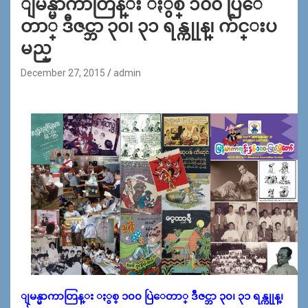
ျမန္မာကာတြန္း ႏွစ္ ၁၀၀ ပြဲေ
တာ္ ဒီဇင္ဘာ ၃၀၊ ၃၁ ရန္ကုုန္၊ က်င္းပ
မည္
December 27, 2015
admin
ျမန္မာကာတြန္း
ႏွစ္
၁၀၀
ပြဲေတာ္ ဒီဇင္ဘာ ၃၀၊ ၃၁ ရန္ကုုန္၊