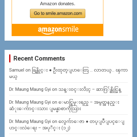
Recent Comments
Samuel
on
ခြန္ဆိုင္း ● ဦးထုတ္ျပာေတြ … လာတယ္… ၾကာ
မယ္
Dr. Maung Maung Gyi
on
သန္း၀င္းလိႈင္ – ဆာဂြ်န္ဆိုင္မြန္
Dr. Maung Maung Gyi
on
ေမာင္စြမ္းရည္ – အမွတ္အနည္း
ဆံုးေက်ာင္းသား ျမန္မာစာကိုသြား
Dr. Maung Maung Gyi
on
လွေက်ာေဇာ ● တပ္ျပဳျပင္ေျ
ပာင္းလဲေရး – အပုိင္း (၁၂)