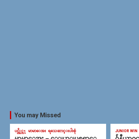
You may Missed
ပင္တိုင္က႑
မာမာေအး
ရသေဆာင္းပါးစုံ
JUNIOR WIN
မာမာေအး – ေျပာျပစရာေ
ဂ်ဴနီယာ၀