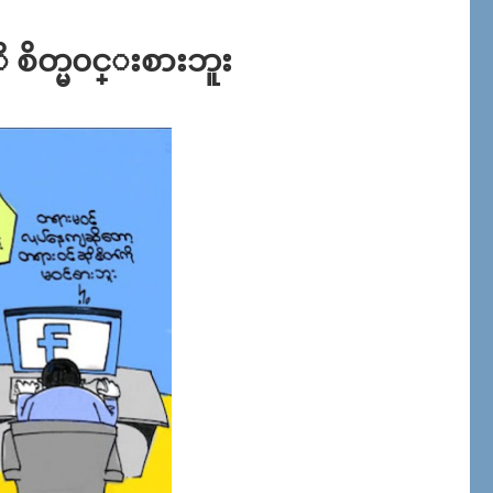
 စိတ္မ၀င္းစားဘူး