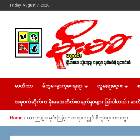
Skip
Friday, August 7, 2026
to
content
USA – editors @ moemaka.net ((510) 854-6501)။ ရန္ကုန္ ဆက္သြ
MoeMaKa Burmese
ယ္ေရး – အမွတ္ ၂၅၄၊ ပထပ္၊ လမ္း ၄၀၊ ေက်ာက္တံတား၊ ရန္ကုန္။
(ဖုုံး – ၀၉ ၂၅၂ ၂၄၉ ၀၉၄ ၊ ၀၉ ၄၂၁ ၇၄၃ ၇၅၃ ၊ ၀၉ ၅၀၄ ၁၀ ၅၈)
မာတိကာ
မ်က္ေမွာက္ေရးရာ
လူမႈရႈခင္း
News & Media
ျဖန္႔ခ်ိေရး – ဆိပ္ကမ္းသာစာေပ – အမွတ္ ၁၃ / ၃၈ လမ္း။ ပ
လာဇာေစ်းသစ္ ။ ၀၉ ၇၈၆၈၃၇ ၃၀၅ / ၀၉ ၉၆၃၆၉၉၈၃၄
အခုဝက်ဆိုက်က မိုးမခအတိတ်စာမျက်နှာများ ဖြစ်ပါတယ် ၊ မာတိ
Home
ကာတြန္း မုိးသြင္ – တရား၀င္ဆုိ စိတ္မ၀င္းစားဘူး