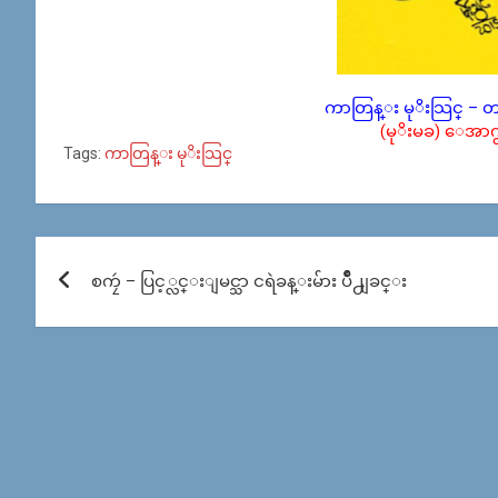
ကာတြန္း မုိးသြင္ – တရ
(မုိးမခ) ေအာက
Tags:
ကာတြန္း မုိးသြင္
Post
စကၠဴ – ပြင့္လင္းျမင္သာ ငရဲခန္းမ်ား ပ်ဳိ႕ျခင္း
navigation