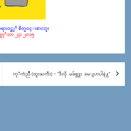
ား၀င္ဆုိ စိတ္မ၀င္းစားဘူး
္တုိဘာ ၂၃၊ ၂၀၁၅
ကုိကံညဳိ (ထူးႀကီး) – “ဒီလို…မခ်စ္ဘူး…မေျပာပါနဲ႔”