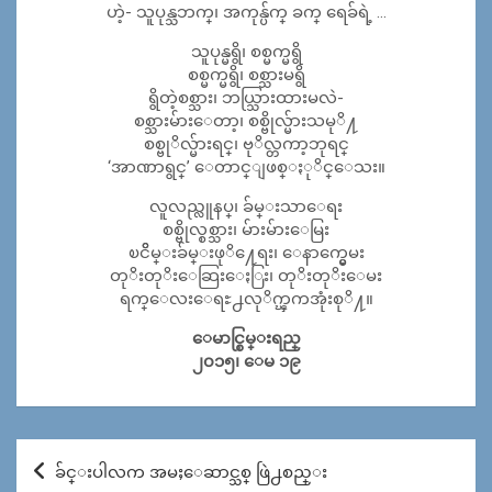
ဟဲ့- သူပုန္သဘက္၊ အကုန္ပ်က္ ခက္ ရေခ်ရဲ့ …
သူပုန္မရွိ၊ စစ္မက္မရွိ
စစ္မက္မရွိ၊ စစ္သားမရွိ
ရွိတဲ့စစ္သား၊ ဘယ္သြားထားမလဲ-
စစ္သားမ်ားေတာ့၊ စစ္ဗိုလ္မ်ားသမုိ႔
စစ္ဗုိလ္မ်ားရင္၊ ဗုိလ္တကာ့ဘုရင္
‘အာဏာရွင္’ ေတာင္ျဖစ္ႏုိင္ေသး။
လူလည္လူနပ္၊ ခ်မ္းသာေရး
စစ္ဗိုလ္စစ္သား၊ မ်ားမ်ားေမြး
ၿငိိမ္းခ်မ္းဖုိ႔ေရး၊ ေနာက္မွေမး
တုိးတုိးေဆြးေႏြး၊ တုိးတုိးေမး
ရက္ေလးေရႊ႕လုိက္ၾကအုံးစုိ႔။
ေမာင္စြမ္းရည္
၂၀၁၅၊ ေမ ၁၉
Post
ခ်င္းပါလက အမႈေဆာင္သစ္ ဖြဲ႕စည္း
navigation