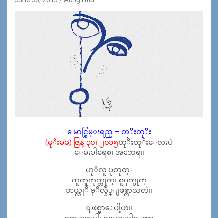
ေမာင္စြမ္းရည္ – တုိးတုိး
(မုိးမခ) ဇြန္ ၃၀၊ ၂၀၁၅
တုိးတုိးေလးပဲ
ေမးပါရေစ၊ အဘေရ။
ဟုိလူ ပုတုတ္-
ထူထူတုတ္တုတ္၊ စူပုတ္ပုတ္
ဘယ္လုိ ဗုိလ္ခ်ဳပ္ျဖစ္လာသလဲ။
ျဖစ္မွာေပါ့ဟ။
စစ္သားကေပါ၊ စစ္တပ္ေပါေတာ့