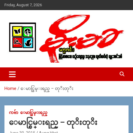
Skip
Friday, August 7, 2026
to
content
USA – editors @ moemaka.net ((510) 854-6501)။ ရန္ကုန္ ဆက္သြ
MoeMaKa Burmese News &
ယ္ေရး – အမွတ္ ၂၅၄၊ ပထပ္၊ လမ္း ၄၀၊ ေက်ာက္တံတား၊ ရန္ကုန္။
Media
(ဖုုံး – ၀၉ ၂၅၂ ၂၄၉ ၀၉၄ ၊ ၀၉ ၄၂၁ ၇၄၃ ၇၅၃ ၊ ၀၉ ၅၀၄ ၁၀ ၅၈) ျ
ဖန္႔ခ်ိေရး – ဆိပ္ကမ္းသာစာေပ – အမွတ္ ၁၃ / ၃၈ လမ္း။ ပလာ
Home
ေမာင္စြမ္းရည္ – တုိးတုိး
ဇာေစ်းသစ္ ။ ၀၉ ၇၈၆၈၃၇ ၃၀၅ / ၀၉ ၉၆၃၆၉၉၈၃၄
ကဗ်ာ
ေမာင္စြမ္းရည္
ေမာင္စြမ္းရည္ – တုိးတုိး
June 30, 2015
Aung Htet