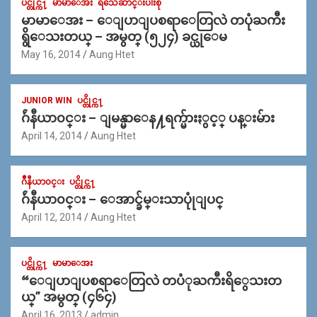
ပင္တိုင္က႑
မာမာေအး
ရသေဆာင္းပါးစုံ
မာမာေအး – ေျပာျပစရာေတြလဲ တပုံႀကီး
ရွိေသးတယ္ – အမွတ္ (၅၂၄) ခင္ယုေမ
May 16, 2014
Aung Htet
JUNIOR WIN
ပင္တိုင္က႑
ဂ်ဴနီယာ၀င္း – ျမန္မာေန႔ရက္မ်ားႏွင့္ ပန္းမ်ား
April 14, 2014
Aung Htet
ဂ်ဳနီယာ၀င္း
ပင္တိုင္က႑
ဂ်ဴနီယာ၀င္း – ေအာင္ခ်မ္းသာပုုံျပင္
April 12, 2014
Aung Htet
ပင္တိုင္က႑
မာမာေအး
“ေျပာျပစရာေတြလဲ တပံုႀကီးရိွေသးတ
ယ္” အမွတ္ (၄၆၄)
April 16, 2013
admin