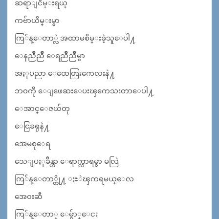
ဆရာျငိမ္းရယ္
ကဗ်ာယိမ္းမွာ
ကြ်န္ေတာ္လဲ အထာမစိမ္းခဲ့သူေပါ႔
ေနညိဳညိဳ ေရညိဳညိဳမွာ
အႏုပညာ ေထေတြးကေလးနဲ႔
ဘ၀ကို ေျဖေဆးေပးၾကေသးတာေပါ႔
ေအာင္ေဇယ်တု
ေငြခရုနဲ႔
အေမစုေရ
သေျပႏုခ်ိန္ဟာ ေရာက္လာရမွာ မလြဲ
ကြ်န္ေတာ္တို႔ ႏႊဲၾကရမယ္ေလ
အေ၀းဆီ
ကြ်န္ေတာ္ ေမွ်ာ္ေငး