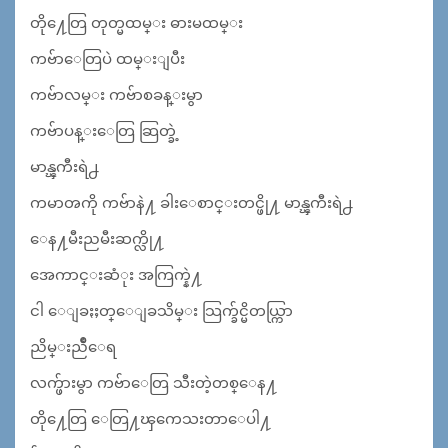
တို႔ေတြ တုတ္မထမ္း ဓားမထမ္း
ကဗ်ာေတြပဲ ထမ္းျပီး
ကဗ်ာလမ္း ကဗ်ာစခန္းမွာ
ကဗ်ာပန္းေတြ ဆြတ္ခဲ့
မာန္ၾကီးရဲ႕
ကမာၻကို ကဗ်ာနဲ႔ ခါးေစာင္းတင္ဖို႔ မာန္ၾကီးရဲ႕
ေန႔မီးညမီးဆက္လို႔
အေကာင္းဆံုး အကြက္နဲ႔
ငါ ေျခႏႈတ္ေျခသိမ္း သြက္ခ်င္မိတယ္ကြာ
ညိမ္းညိဳေရ
လက္ဖ်ားမွာ ကဗ်ာေတြ သီးတဲ့တစ္ေန႔
တို႔ေတြ ေတြ႔ၾကေသးတာေပါ႔