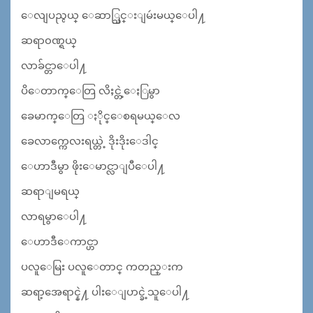
ေလျပည္ငယ္ ေဆာ္သြင္းျမဴးမယ္ေပါ႔
ဆရာ၀ဏ္ရယ္
လာခ်င္တာေပါ႔
ပိေတာက္ေတြ လိႈင္တဲ့ေႏြမွာ
ခေမာက္ေတြ ႏိုင္ေစရမယ္ေလ
ခေလာက္ကေလးရယ္တဲ့ ဒိုးဒိုးေဒါင္
ေဟာဒီမွာ ဖိုးေမာင္လာျပီေပါ႔
ဆရာျမရယ္
လာရမွာေပါ႔
ေဟာဒီေကာင္ဟာ
ပလူေမြး ပလူေတာင္ ကတည္းက
ဆရာ့အေရာင္နဲ႔ ပါးေျပာင္ခဲ့သူေပါ႔