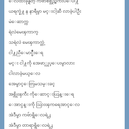
ေလထီးခုန္ရဲတဲ့ ကဗ်ာစစ္သည္ၾကီးပဲေပါ႔
ယရက္နဲ႔ န နာရီမွာ မင္းငါ့ဆီ လာခဲ့ပါဦး
မဲေဆာက္က
ရဲလဲမေၾကာက္
သရဲလဲ မေၾကာက္တဲ့
ငါ႔ညီေမာင္မ်ိဳးေရ
မင္း ငါ႔ကို အေဖာ္လုပ္ေပးမွာလား
ငါလာခဲ့မယ္ေလ
အေမွာင္ေတြမသမ္းခင္
အစ္ကိုၾကီး ကိုေဆာင္းယြန္းေရ
ေအာင္ပန္းကို သြားၾကရေအာင္ေလ
အဲဒီမွာ ကဗ်ာရွိေလရဲ႕
အဲဒီမွာ တာရာရွိေလရဲ႕