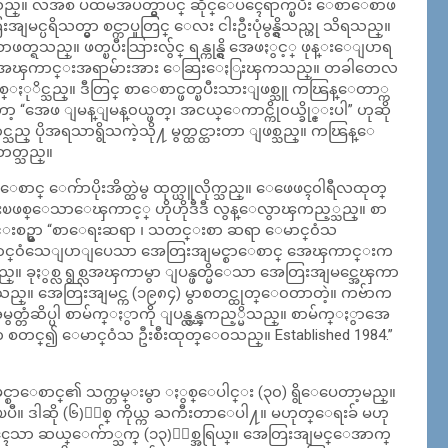
ရသည္။ လအစ ပထမအပတ္မွာပင္ ဆိုင္ေပၚေရာက္ၿပီး ေစာေစာဖ
ပရိသတ္မွာ စင္ကာပူတြင္ ေလး ငါးဦးပုံမွန္ရွိသည္ဟု သိရသည္။
တ္ရသည္။ ဖတ္ၿပီးသြားလွ်င္ ရန္ကုန္ရွိ အေဖႏွင့္ ဖုန္းေျပာရ
ဲမွ အေၾကာင္းအရာမ်ားအား ေဆြးေႏြးၾကသည္။ တခါတေလ
င္သည္။ ဒီတြင္ စာေစာင္ဖတ္ၿပီးသားျဖစ္သူ ကၽြန္ေတာ္က
အေဖ ျမန္ျမန္၀ယ္ဖတ္၊ အငယ္ေကာင္ကို၀ယ္ခို္င္းပါ” ဟုဆို
ာင္သည္ ပိုအရသာရွိသကဲ့သို႔ မွတ္ထင္ထားတာ ျဖစ္သည္။ ကၽြန္ေ
းတတ္သည္။
င္ ေက်ာပိုးအိတ္ထဲမွ ထုတ္ယူလိုက္သည္။ ေဖေဖၚ၀ါရီလထုတ္
ားၿဖစ္ေသာေၾကာင့္ ဟိုဟိုဒီဒီ လွန္ေလွာၾကည့္သည္။ စာ
ဴးေခါင္းစဥ္မွာ “စာေရးဆရာ ၊ သတင္းစာ ဆရာ ေမာင္၀ံသ
ေမာင္၀ံသေျပာျပေသာ အေတြးအျမင္စာေစာင္ အေၾကာင္းက
သည္။ ခုႏွစ္လ ရွစ္လအၾကာမွာ ျပန္ဖတ္မိေသာ အေတြးအျမင္အေၾကာ
လသည္။ အေတြးအျမင္က (၁၉၈၄) မွာစတင္ထုတ္ေ၀တာတဲ့။ ကဗ်ာက
တံဆိပ္ပါ စာမ်က္ႏွာကို ျပန္လွန္ၾကည့္မိသည္။ စာမ်က္ႏွာအေ
လက စတင္၍ ေမာင္၀ံသ ဦးစီးထုတ္ေ၀သည္။ Established 1984.”
းအျမင္စာေစာင္၏ သက္တမ္းမွာ ႏွစ္ေပါင္း (၃၀) ရွိေပေတာ့မည္။
ၿပီ။ ဒါဆို (၆)ႏွစ္ ကိုယ္က ႀကီးတာေပါ႔။ မဟုတ္ေရးခ် မဟု
ေသာ ဆယ္ေက်ာ္သက္ (၁၃)ႏွစ္အရြယ္။ အေတြးအျမင္ေအာက္