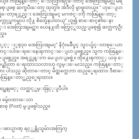
ွာတယ္။ ကၽြန္ေတာ္ ေသသြားရင္ေတာင္ အေတြးအျမင္ကို မရ
ျဖစ္ျဖစ္ ဆက္ၿပီးေတာ့ ထုတ္ပါ။ အဲဒီလို မွာဖူးတယ္။ ” ဟုေျပာ
ေတာ့ရင္လည္း အေတြးအျမင္ မဂၢဇင္းကို ကၽြန္ေတာ့္
ပ္ၾကမွာပဲ လို႔ စိတ္ခ်ေနပါတယ္” ဟူ၍ စာေစာင္၏ေနာ
္း အေတြးအျမင္အား ယေန႔ထိ ဖတ္ခြင့္ရသည္ျဖစ္၍ ဆက္လက္ဦး
ည္။
စ္၃၀ အေတြးအျမင္” နိဂုံးမခ်ဳပ္ခင္ သူငယ္ခ်င္းတစ္ေယာ
ေဆာင္းပါးေရးေနေၾကာင္းေျပာျဖစ္သည္။ သူက ကၽြန္ေ
ဖစ္သည္။ အရင္တုန္းက မေျပာျဖစ္ခဲ့။ ထို႔ေၾကာင့္ ယခု ေ
ါတယ္ဆိုတာ ေရးထားသလားဟု လွမ္းေမးသည္။ ကၽြန္ေတာ္
း ပါသည္ ဆိုတာေတာင္ မိတ္ဆက္သေဘာ ထည့္မေရးထား၊ ဒီစာေ
 ကၽြန္ေတာ္ထည့္မေရးထား။
္အေနျဖင့္ လက္ဆင့္ကမ္းခြင့္ျပဳပါ။
 မွ မွ်ေ၀ထားေသာ
စာစု (Post) မွျဖစ္ပါသည္။
စားဥာဏ္ ရင့္သန္လိုသူမ်ားအတြက္