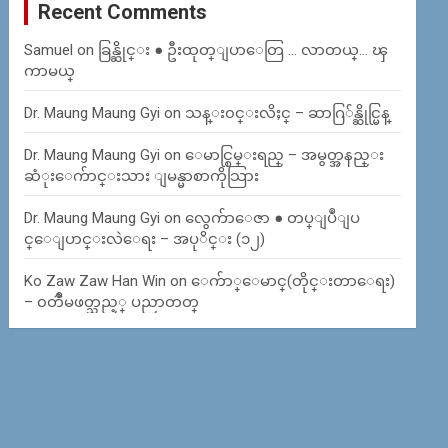
Recent Comments
Samuel
on
ခြန္ဆိုင္း ● ဦးထုတ္ျပာေတြ … လာတယ္… ၾ
ကာမယ္
Dr. Maung Maung Gyi
on
သန္း၀င္းလိႈင္ – ဆာဂြ်န္ဆိုင္မြန္
Dr. Maung Maung Gyi
on
ေမာင္စြမ္းရည္ – အမွတ္အနည္း
ဆံုးေက်ာင္းသား ျမန္မာစာကိုသြား
Dr. Maung Maung Gyi
on
လွေက်ာေဇာ ● တပ္ျပဳျပ
င္ေျပာင္းလဲေရး – အပုိင္း (၁၂)
Ko Zaw Zaw Han Win
on
ေက်ာ္ေမာင္(တိုင္းတာေရး)
– ၀တၳဳမဖတ္သည့္ ပညာတတ္