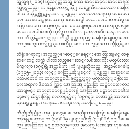
တ္မွတ္ရရ (၂၀၁၄) ၾသဂုတ္လထုတ္မွ စကာ စာေစာင္ေစာေစာ
တ္ခြင့္ရသည္။ ကၽြန္ေတာ္ကဲ့သို႕ လစဥ္ႀကိဳေပးေသာ အေတြးအျမင္
ဒါက ဒီဆိုင္တစ္ဆိုင္တည္းက ျဖစ္သည္။ ေစာေစာရေတာ့ ေစာေစာဖ
င္း သားအဖႏွစ္ေယာက္ စာေစာင္ပါ ေဆာင္းပါးမ်ားထ
တြင္ အေဖက ၀ယ္မဖတ္ျဖစ္၊ မ၀ယ္ျဖစ္ေသးတာလည္းျဖစ္ႏုိ
ေဆာင္းပါးမ်ားကို တုိ႔ကာထိကာ ညႊန္းၿပီး၊ ေနာက္ေတာ့ “
ကာ တိုက္တြန္းတတ္သည္။ ကိုယ္တိုင္ဖတ္ၾကည့္မွ အေတြးအျမင္စာေစ
တာ္မဖတ္ရေသးလွ်င္လည္း ဖတ္ဖို႔ အေဖက လွမ္းကာ တိုက္တြန္
သံရုံးေရာက္၊ အလွည့္ေစာင့္ေနရင္း အေတြးအျမင္ တစ္ေစာ
စာေစာင္ လက္ထဲ ပါလာသည္။ေဆာင္းပါးအားလုံး ဖတ္ၿပီးသ
မ်က္ႏွာ (၁၇၄)ရွိ အင္တာဗ်ဴးက႑ကို ျပန္ဖတ္မိသည္။ အင္တာဗ်
(၁၉၄၅-၂၀၁၃) ႏွင့္ ေတြ႕ဆုံျခင္း” ျဖစ္သည္။ ဆရာ
ပထမတေခါက္ စာေစာင္ရၿပီး ဖတ္စဥ္ကႏွင့္ မတူသလိုျဖစ္သြား
င္းအရာက ဒီတေခါက္တြင္ အေတြးအျမင္မ်ားစြာ ထပ္မံေပးေ
ယာျဖင့္ စာေစာင္ေရွ႕ပိုင္းရွိ အေတြးအျမင္စာေစာင္၏အမွတ္
ပၚဖက္ ထိပ္နားတြင္ ေဘာင္ခတ္လွ်က္ “၁၉၈၄ခု၊ ေအာက္တိုဘာ
ဟုထင္ထင္ရွားရွား ေရးထားေၾကာင္းေတြ႕ရသည္။
တိုက္တိုက္ဆိုင္ဆိုင္ ယခု ၂၀၁၄ခု၊ ေအာက္တိုဘာလတြင္ အေတြ
ကၽြန္ေတာ္ က (၃၅)ႏွစ္ ျပည့္ၿပီး၍ (၃၆)ႏွစ္ထဲ ၀င္စျပဳေန
တ္။ အေတြးအျမင္ စတင္ဖတ္ေသာ အသက္က teenager ဟုေခၚ