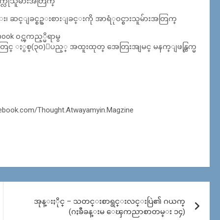
တက္လိုသူမ်ားအတြက္
း၊ ဆင္ျခင္စဥ္းစားျခင္းကို အာရံု၀င္စားသူမ်ားအတြက္
book ၀င္ၾကည့္မိရာမွ
 တြင္ ႏွစ္(၃၀)ျပည့္ အထူးထုတ္ အေတြးအျမင္ မနက္ျဖန္ထြက္မ
cebook.com/Thought.Atwayamyin.Magzine
အုန္းႏိုင္ – သတင္းစာရွင္းလင္းပြဲ၏ ဂယက္
(ဂႏၶီခန္းမ ေၾကညာစာတမ္း ၁၄)