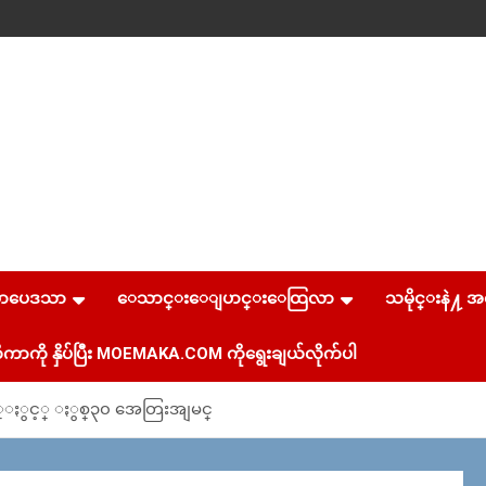
စာပေဒသာ
ေသာင္းေျပာင္းေထြလာ
သမိုင္းနဲ႔ အ
ကာကို နှိပ်ပြီး MOEMAKA.COM ကိုရွေးချယ်လိုက်ပါ
ႏွင့္ ႏွစ္၃၀ အေတြးအျမင္