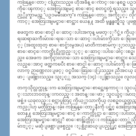
ကၽြန္ေတာ္ ငယ္သြားသည္။ ဟိုအခ်ိန္ ေက်ာင္းေနစဥ္
ကိုေၾကာင့္ အေတြးအျမင္ စာေစာင္ စတင္ဖတ္ခဲ့ရသည္။ သူက
ည့္တိုက္နာမည္က “ပဥၥမမ်ိဳးဆက္”။ ကၽြန္ေတာ္က အကိုႏွင့္ လ
ကာင့္ အေတြးအျမင္စာေစာင္အား ယေန႔ အထိ မွန္မွန္ဖတ္ရွဳသူ ျဖစ
စဖတ္စက စာေစာင္ပါ ေဆာင္းပါးအကုန္ မဖတ္ႏုိင္ခဲ့။ ကိုယ္ႏ
ရးဆရာႀကီးမ်ားေရးေသာ ေဆာင္းပါးမ်ားကိုသာ ေရြးဖတ္သ
င့္ (အထူးထုတ္ စာေစာင္မ်ားမွအပ) မာတိကာစာမ်က္ႏွာလည္း
စာေစာင္ေကာက္ကိုင္လိုက္သည္ႏွင့္ ေဆာင္းပါးေခါင္းစဥ္
ည္။ အေဖက အကိုငွားလာေသာ အေတြးအျမင္စာေစာင္အား သ
လည္ေအာင္ ဖတ္ၾကၿပီး စာေစာင္ပါ ေဆာင္းပါးမ်ားကို 
လာက္ ဥာဏ္ကေလးျဖင့္ ၀င္ၿပီးေဆြးေႏြးသည္။ ညီအငယ္ ဆ
ဖာ္ ျဖစ္သြားသည္။ သူႏွင့္က အသက္ (၁၄) ႏွစ္ကြာသည္။ လူလ
တကၠသိုလ္တက္တုန္းက အေတြးအျမင္စာေစာင္အေၾကာင္း သူငယ္
င္းသားဘ၀တုန္းကလည္း အတန္းေဖာ္ သူငယ္ခ်င္းမ်ားႏွင
ဖစ္ခဲ့။ ယခုလည္း စင္ကာပူတြင္ ကိုယ့္ဘာသာကိုယ္ လစဥ္၀ယ္ဖတ္သည
ကည့္ပါဟု မတိုက္တြန္းခဲ့။ ကၽြန္ေတာ့္ဇနီးကို ပင္လွ်င္ အေတြးအျမ
တေန႔ အေတြးအျမင္စာေစာင္ ေကာက္ကိုင္ကာ ေဆာင္းပါး
အေတြးအျမင္စာေစာင္ကုိ စာေစာင္ထြက္တိုင္း ကၽြန္ေတာ္ကဲ့
မ်ားႏွင့္ မဆုံျဖစ္တာျဖစ္မည္။ ႏွစ္သုံးဆယ္ျပည့္တြင္ အေတ