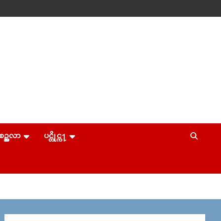
စဥ္အလာ
ပင္တိုင္က႑