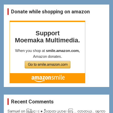
Donate while shopping on amazon
Recent Comments
Samuel
on
ခြန္ဆိုင္း ● ဦးထုတ္ျပာေတြ … လာတယ္… ၾကာ