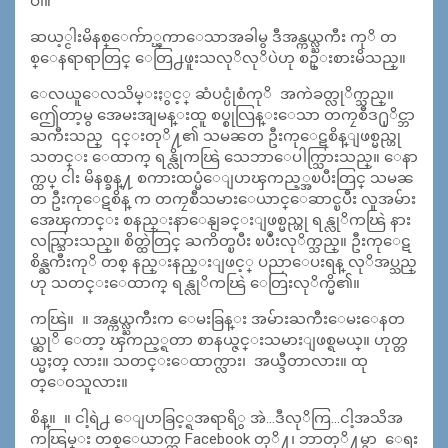
ပါ။
ဆယ့္ငါးမိနစ္ေက်ာ္ၾကာေသာအခါမွ ဒီအန္ကယ္လ္ႀကီး ကုိ တ
စ္ေနရာရာတြင္ ေတြ႕ဖူးသလုိလုိပဲဟု စဥ္းစားမိသည္။
ေလယူေလသိမ္းႏွင့္ ဆံပင္ပုံစံကုိ အကဲခတ္လုိက္သည္။
ဤေတာ့မွ အေမးအျမန္းထူ စပ္စုလြန္းေသာ တကၠစီဒ႐ုိင္ဘာ
ႀကီးသည္ ၎င္းတုိ႔၏ သမၼတ ဦးကုေဋစိန္ျဖစ္မည္ဟု
သတင္း ေထာက္ ရန္လိုကၽြဲ သေဘာေပါက္သြားသည္။ ေနာ
က္ထပ္ ငါး မိနစ္ခန္႔ စကားထပ္မံေျပာၾကည့္အၿပီးတြင္ သမၼ
တ ဦးကုေဋစိန္ က တကၠစီသမားေယာင္ေဆာင္ၿပီး လူအမ်ား
အေၾကာင္း စနည္းနာေနျခင္းျဖစ္မည္ဟု ရန္လုိကၽြဲ နား
လည္သြားသည္။ စိတ္ထဲတြင္ ႀကိတ္ၿပီး ၿပဳံးလုိက္သည္။ ဦးကုေဋ
စိန္ႀကီးကုိ တစ္ နည္းနည္းျဖင့္ ပညာေပးရန္ လုိအပ္သည္
ဟု သတင္းေထာက္ ရန္လုိကၽြဲ ေတြးလုိက္မိ၏။
ကၽြဲ။ ။ အန္ကယ္လ္ႀကီးက ေမးခြန္း အမ်ားႀကီးေမးေနတ
ယ္ဆုိ ေတာ့ ၾကည့္ရတာ စာနယ္ဇင္းသမားျဖစ္ရမယ္။ ဟုတ္တ
ယ္မႈတ္ လား။ သတင္းေထာက္လား၊ အယ္ဒီတာလား။ ထု
တ္ေ၀သူလား။
စိန္။ ။ ငါ့ရဲ႕ ေျပာခြင့္ရအရာရိွ အဲ…ဒီလုိကြ…ငါ့အသိအ
ကၽြမ္း တစ္ေယာက္က Facebook တုိ႔၊ ဘာတုိ႔မွာ ေရး