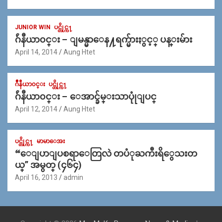
JUNIOR WIN
ပင္တိုင္က႑
ဂ်ဴနီယာ၀င္း – ျမန္မာေန႔ရက္မ်ားႏွင့္ ပန္းမ်ား
April 14, 2014
Aung Htet
ဂ်ဳနီယာ၀င္း
ပင္တိုင္က႑
ဂ်ဴနီယာ၀င္း – ေအာင္ခ်မ္းသာပုုံျပင္
April 12, 2014
Aung Htet
ပင္တိုင္က႑
မာမာေအး
“ေျပာျပစရာေတြလဲ တပံုႀကီးရိွေသးတ
ယ္” အမွတ္ (၄၆၄)
April 16, 2013
admin