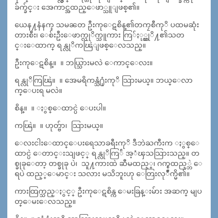
ခ်က္ခ်င္း အေကာင္အထည္ေဖာ္သူျဖစ္၏။
ယေန႔နံနက္ သမၼတ ဦးကုေဋစိန္၏တကၠစီကုိ ပထမဆုံး
တားစီး၊ ေစ်းဦးေဖာက္လုိက္သူကား ကြ်ႏု္ပ္တုိ႔၏သတ
င္းေထာက္ ရန္လုိကၽြဲျဖစ္ေလသည္။
ဦးကုေဋစိန္။ ။ ဘယ္သြားမလဲ ေကာင္ေလး။
ရန္လုိကြၽြဲ။ ။ အေမရိကန္သံ႐ုံးကုိ သြားမယ္။ ဘယ္ေလာ
က္ေပးရ မလဲ။
စိန္။ ။ ႏွစ္ေထာင္ပဲ ေပးပါ။
ကၽြဲ။ ။ ဟုတ္ဗ်ာ၊ သြားမယ္။
ေလးငါးေထာင္ေပးရေသာခရီးကုိ ဒီဘဲႀကီးက ႏွစ္ေ
ထာင္ပဲ ေတာင္းသျဖင့္ ရန္လုိကြ်ဲ အ့ံၾသသြားသည္။ တ
စ္ခုခုေတာ့ တစ္ခုခု ပဲ၊ သူ႔ကားထဲ ဆီမထည့္၊ ဂက္စ္မထည့္ဘဲ ေ
ရပဲ ထည့္ေမာင္း သလား မသိဘူးဟု ေတြးလုိက္မိ၏။
ကားထြက္သည္ႏွင့္ ဦးကုေဋစိန္က ေမးခြန္းမ်ား အဆက္ မျပ
တ္ေမးေလသည္။