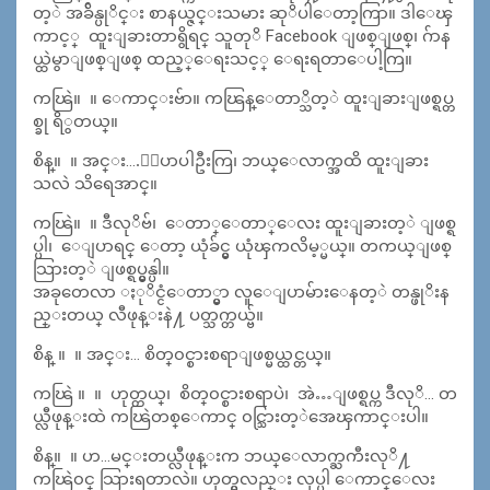
တ့ဲ အခ်ိန္ပုိင္း စာနယ္ဇင္းသမား ဆုိပါေတာ့ကြာ။ ဒါေၾ
ကာင့္ ထူးျခားတာရွိရင္ သူတုိ Facebook ျဖစ္ျဖစ္၊ ဂ်ာန
ယ္ထဲမွာျဖစ္ျဖစ္ ထည့္ေရးသင့္ ေရးရတာေပါ့ကြ။
ကၽြဲ။ ။ ေကာင္းဗ်ာ။ ကၽြန္ေတာ္သိတ့ဲ ထူးျခားျဖစ္ရပ္တ
စ္ခု ရိွတယ္။
စိန္။ ။ အင္း….ေျပာပါဦးကြ၊ ဘယ္ေလာက္အထိ ထူးျခား
သလဲ သိရေအာင္။
ကၽြဲ။ ။ ဒီလုိဗ်၊ ေတာ္ေတာ္ေလး ထူးျခားတ့ဲ ျဖစ္ရ
ပ္ပါ၊ ေျပာရင္ ေတာ့ ယုံခ်င္မွ ယုံၾကလိမ့္မယ္။ တကယ္ျဖစ္
သြားတ့ဲ ျဖစ္ရပ္မွန္ပါ။
အခုတေလာ ႏုိင္ငံေတာ္မွာ လူေျပာမ်ားေနတ့ဲ တန္ဖုိးန
ည္းတယ္ လီဖုန္းနဲ႔ ပတ္သက္တယ္ဗ်။
စိန္ ။ ။ အင္း… စိတ္၀င္စားစရာျဖစ္မယ္ထင္တယ္။
ကၽြဲ ။ ။ ဟုတ္တယ္၊ စိတ္၀င္စားစရာပဲ၊ အဲ…ျဖစ္ရပ္က ဒီလုိ… တ
ယ္လီဖုန္းထဲ ကၽြဲတစ္ေကာင္ ၀င္သြားတ့ဲအေၾကာင္းပါ။
စိန္။ ။ ဟ…မင္းတယ္လီဖုန္းက ဘယ္ေလာက္ႀကီးလုိ႔
ကၽြဲ၀င္ သြားရတာလဲ။ ဟုတ္မွလည္း လုပ္ပါ ေကာင္ေလး