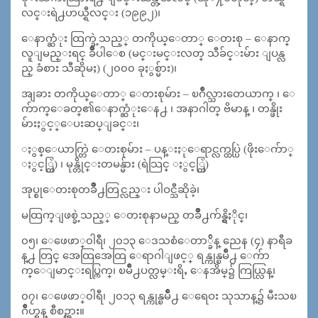
လင္းရဲ႕ဟယ္ရီလင္း (၁၉၉၂)၊
ေနာက္ဆံုး ထြက္ခဲ့သည့္ တကိုယ္ေတာ္ ေတးစု – ေနာက္
လူျမည္းရင္ ခ်ိဳပါေစ (မင္းမင္းလတ္ သီခ်င္းမ်ား ျပန္လ
ည္ ခံစား သီဆိုမႈ) (၂၀၀၀ ခုႏွစ္မ်ား)၊
အျခား တကိုယ္ေတာ္ ေတးစုမ်ား – ၿဂိဳလ္သားတေယာက္ ၊ ေ
က်ာက္ေခတ္၏ေနာက္ဆံုးေန႕ ၊ အနာဂါတ္ ဗိမာန္ ၊ တန္ဖိုး
မ်ားႏွင့္ေပးဆပ္ျခင္း၊
ႏွစ္ေယာက္တြဲ ေတးစုမ်ား – ပန္းႏုေရာင္လက္ထပ္ပြဲ (ဖိုးေက်ာ္
ႏွင့္တြဲ) ၊ မုန္တိုင္းတမန္မ်ား (ရဲသြင္ ႏွင့္တြဲ)
အုပ္စုေတးစုတခ်ိဳ႕တြင္လည္း ပါဝင္သီဆိုခဲ့၊
မထြက္ျဖစ္ခဲ့သည့္ ေတးစုနာမည္ တခ်ိဳ႕က်န္ရွိႏိုင္၊
၀၅၊ ေဖေဖာ္၀ါရီ၊ ၂၀၁၃ ေဒသစံေတာ္ခ်ိန္ ညေန (၄) နာရီခ
န္႕ တြင္ အေထြအေထြ ေရာဂါျဖင့္ ရန္ကုန္ၿမိဳ႕ ေက်ာ
က္ေျမာင္းရပ္ကြက္၊ ၿမိဳ႕ပတ္လမ္းရိႇ ေနအိမ္၌ ကြယ္လြန္၊
၀၇၊ ေဖေဖာ္၀ါရီ၊ ၂၀၁၃ ရန္ကုန္ၿမိဳ႕ ေရေဝး သုသာန္၌ မီးသၿ
ဂိဳဟ္ရန္ စီစဥ္ထား။