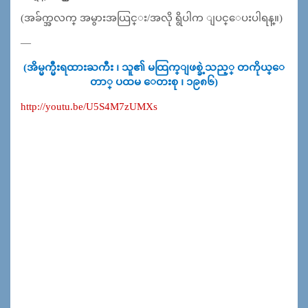
(အခ်က္အလက္ အမွားအယြင္း/အလို ရွိပါက ျပင္ေပးပါရန္။)
—
(အိမ္မက္မီးရထားႀကီး ၊ သူ၏ မထြက္ျဖစ္ခဲ့သည့္ တကိုယ္ေ
တာ္ ပထမ ေတးစု ၊ ၁၉၈၆)
http://youtu.be/U5S4M7zUMXs