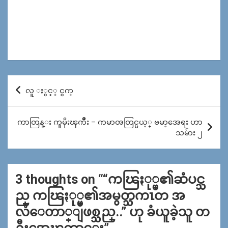
Post
လူ ႏွင့္ ငွက္
navigation
ကာတြန္း ကူမိုးၾကိဳး – ကမာၻတြင္မယ့္ ဗမာ့အေရး ဟာ
သမ်ား ၂
3 thoughts on “
“ကၽြႏု္ပ္၏ဆံပင္သ
ည္ ကၽြႏု္ပ္၏အမွတ္သကၤတ အ
လံေတာ္ျဖစ္သည္..” ဟု ခံယူခဲ့သူ တ