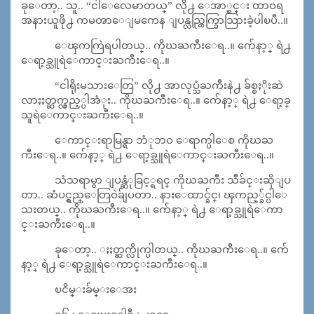
ခုေတာ့.. သူ.. “ငါေလေမာတယ္” လို႕ ေအာ္ရင္း ထာဝရ
အနားယူဖို႕ ကမၻာေျမကေန ျပန္လည္ထြက္ခြာသြားခဲ့ပါၿပီ..။
ေၾကကြဲရပါတယ္.. ကိုဃႀကီးေရ..။ က်ေနာ့္ ရဲ႕
ေရာ့ခ္သူရဲေကာင္းႀကီးေရ..။
“ငါရိုးမသားေတြ” လို႕ အာလုပ္သံႀကီးနဲ႕ ခ်စ္စႏိုးဆဲ
လာႏႈတ္ဆက္လွည့္ပါအံုး.. ကိုဃႀကီးေရ..။ က်ေနာ့္ ရဲ႕ ေရာ့ခ္
သူရဲေကာင္းႀကီးေရ..။
ေကာင္းရာမြန္ရာ ဘံုဘဝ ေရာက္ပါေစ ကိုဃႀ
ကီးေရ..။ က်ေနာ့္ ရဲ႕ ေရာ့ခ္သူရဲေကာင္းႀကီးေရ..။
သံသရာမွာ ျပန္ဆံုခြင့္ရရင္ ကိုဃႀကီး သီခ်င္းဆိုျပ
တာ.. ဆံပင္ရွည္ေတြဝဲခ်ျပတာ.. နားေထာင္ခ်င္၊ ၾကည့္ခ်င္ပါေ
သးတယ္.. ကိုဃႀကီးေရ..။ က်ေနာ့္ ရဲ႕ ေရာ့ခ္သူရဲေကာ
င္းႀကီးေရ..။
ခုေတာ့.. ႏႈတ္ဆက္လိုက္ပါတယ္.. ကိုဃႀကီးေရ..။ က်ေ
နာ့္ ရဲ႕ ေရာ့ခ္သူရဲေကာင္းႀကီးေရ..။
ၿငိမ္းခ်မ္းေအး