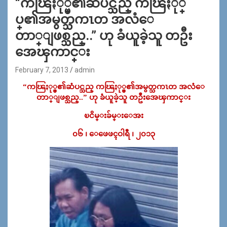
“ကၽြႏု္ပ္၏ဆံပင္သည္ ကၽြႏု္
ပ္၏အမွတ္သကၤတ အလံေ
တာ္ျဖစ္သည္..” ဟု ခံယူခဲ့သူ တဦး
အေၾကာင္း
February 7, 2013
admin
“ကၽြႏု္ပ္၏ဆံပင္သည္ ကၽြႏု္ပ္၏အမွတ္သကၤတ အလံေ
တာ္ျဖစ္သည္..” ဟု ခံယူခဲ့သူ တဦးအေၾကာင္း
ၿငိမ္းခ်မ္းေအး
၀၆ ၊ ေဖေဖၚဝါရီ ၊ ၂၀၁၃