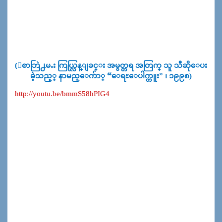
(ေစာဘြဲ႕မႉး ကြယ္လြန္ျခင္း အမွတ္တရ အတြက္ သူ သီဆိုေပး
ခဲ့သည့္ နာမည္ေက်ာ္ “ေရႊေပါက္တူး” ၊ ၁၉၉၈)
http://youtu.be/bmmS58hPIG4