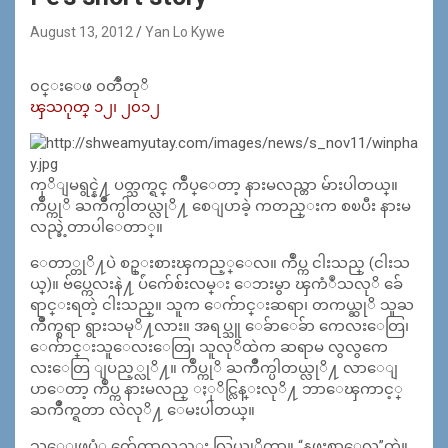
August 13, 2012
Yan Lo Kywe
၀င္းေဖ ၀တၳဳတုိ
ၾသဂုတ္ ၁၂၊ ၂၀၁၂
ကုိျမရွင္နဲ႔ ပတ္သက္ရင္ က်ဳပ္ေတာ့ နားမလည္တာ မ်ားပါတယ္။
က်ဳပ္ကုိ ႀကိဳက္ပါတယ္လုိ႔ စေျပာခဲ့ ကတည္းက စၿပီး နားမ
လည္ခဲ့တာပါေတာ္။
ေတာ္တုိ႔ပဲ စဥ္းစားၾကည့္ေလ။ က်ဳပ္က ငါးသည္ (ငါးသ
ယ္)။
ဗ်ပ္ကေလးနဲ႔ ပ်ံက်ေစ်းလမ္း ေဘးမွာ ၾကံဳသလုိ ခ်ေ
ရာင္းရတဲ့ ငါးသည္။ သူက ေက်ာင္းဆရာ၊ တကယ္ဆုိ သူႀ
ကိဳက္စရာ ရွားသမုိ႔လား။ အရပ္သူ ေခ်ာေခ်ာ ကေလးေတြ၊
ေက်ာင္းသူေလးေတြ၊ သူလုိထဲက ဆရာမ လွလွကေ
လးေတြ ျပည့္လုိ႔။ က်ဳပ္ကုိ ႀကိဳက္ပါတယ္လုိ႔ လာေျ
ပာေတာ့ က်ဳပ္က နားမလည္ ႏုိင္လြန္းလုိ႔ ဘာေၾကာင့္
ႀကိဳက္ရတာ လဲလုိ႔ ေမးပါတယ္။
သူေျဖပံု က်ေတာ့လည္း လြယ္လုိက္တာ။ “နဖူးစာေလ”တဲ့။