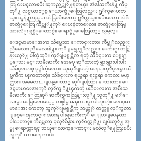
တြ ေပၚလာၿပီး ၾကည့္လုိ႔ရတယ္။ အဲဒါႀကီးနဲ႔ က်ဳပ္
တုိ႔ လင္မယားႏွစ္ ေယာက္ပံုေတြလည္း ႐ုိက္ေပးတ
ယ္။ သူနဲ႔လည္း တဲြၿပီးေတာ့ ႐ုိက္တယ္။ ၿပီးေတာ့ အဲဒီ
ဓာတ္ပံုေတြ က်ဳပ္တုိ႔ကုိ ေပးခဲ့တာေလ။ ဓာတ္ပံုေတြမွ
အားလံုး ရွစ္ပံုေတာင္ပဲ။ ေရာင္စံုေတြေတာ့္ လွမွလွ။
ေဒၚမာမာေအးက သိပ္သေဘာ ေကာင္းတာ၊ က်ဳပ္ကုိလည္း
ညီမေလး၊ ညီမေလးနဲ႔။ ကုိျမရွင္ကုိလည္း ေက်းဇူး တင္လြ
န္းလုိ႔ ပါတဲ့ဆုိ။ ကုိျမရွင္ဆီက ရတဲ့ သီခ်င္းက ေရွး႐ု
ပ္ေသး မင္းသမီးႀကီး အေမပု ဆုိထားတဲ့ ရွားရွားပါးပါး
သီခ်င္းတစ္ ပုဒ္ပါတဲ့ေလ။ သူဆုိျပတဲ့ ေနရာတုိင္းမွာ သိ
ပ္ႀကိဳက္ ၾကတာတဲ့။ သီခ်င္းက ရယ္စရာ ရႊင္စရာ ကေလး မဟု
တ္လား။ အမေလး… ျပန္ေတာင္ ဆုိျပသြား ေသးတာ။ ေ
ဒၚမာမာေအးကုိ လုိက္ပုိ႔ၾကတဲ့ မႏၲေလးက အမ်ဳိးသ
မီးႀကီး ေတြဆုိ ႀကိဳက္ၾကလြန္းလုိ႔ သူတုိ႔ မႏၲေ
လးမွာ ေမြးေပမယ့္ တစ္ခါမွ မၾကားဖူး ပါဘူးတဲ့။ ေဒၚမာ
မာေအး ကေတာ့ သူကုိျမရွင္ဆီက ဘယ္လုိ တက္ယူ လုိက္ရတာ
ျဖစ္ေၾကာင္း အားရ ပါးရႀကီးကုိ ေျပာျပေနတာ
ပါေတာ္။ က်ဳပ္ကေတာ့ ခုလုိခ်ိန္မ်ား ကုိ၀က္တုိ႔၊ ငျပဴးတုိ႔ အု
ပ္စု ေရာက္လာရင္ ဘယ္ေလာက္ေကာင္း မလဲလုိ႔ေတြးၿပီး
အူကုိ ယားေနတာပဲ။