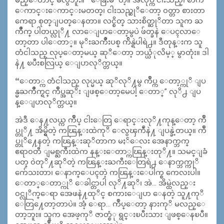
ေကာင္းေကာင္းမတတ္၊ ငါးသည္ဆုိေတာ့ ၀တ္တာ စားတာ
ကေရာ စုတ္ျပတ္ေနတာ။ လင္စိတ္ သားစိတ္ဆုိတာ သူက ႀ
ကိဳက္ ပါတယ္လုိ႔ လာေျပာေတာ့မွပဲ ဖ်တ္ခနဲ ေပၚလာေ
တာ့တာ ပါေတာ္။ မုိးႀကိဳးပစ္ က်ိန္ရဲပါရဲ႕။ ဒီတုန္းက သူ
တံငါသည္ လုပ္ေတာ့မယ္ ဆုိေတာ့ ဘယ္ယံုလိမ့္ မွာတုံး။ ဒါ
နဲ႔ ၿပီးစလြယ္ ေျပာလုိက္တယ္။
“ေတာ္က တံငါသည္ လုပ္မယ္ ဆုိလုိ႔မွ က်ဳပ္က ေတာ့္ကုိ ျပ
န္မႀကိဳက္ရင္ က်ဳပ္အဆုိး ျဖစ္ေတာ့မေပါ့ ေတာ္” လုိ႕ ျပ
န္ေျပာလုိက္တယ္။
အဲဒီ ေန႔လယ္က က်ဳပ္ ငါးေတြ ေရာင္းလုိ႔ကုန္ေတာ့ က်ဳ
ပ္တုိ႔ အိမ္ရွိတဲ့ ကၽြန္းထဲကုိ ေလွၾကဳံနဲ႔ ျပန္ခဲ့တယ္။ က်ဳ
ပ္တုိ႔ေနတဲ့ ကၽြန္းဆုိတာက မႏၲေလး အေနာက္ဘက္
ဧရာ၀တီ ျမစ္ႀကီးထဲက နန္းေတာ္ကၽြန္းတုိ႔။ သမင္ျခံ
ပတ္ ၀ဲတုိ႔ဆုိတဲ့ ကၽြန္းႀကီးေတြရဲ႕ ေနာက္ဘက္ကုိ
က်ေသးတာ၊ ေနာက္ေပၚတဲ့ ကၽြန္းေပါက္စ ကေလးပါ။
ေတာ္ေတာ္ကုိ ေခါင္တာပါ လုိ႔ဆုိ၊ အဲ… အိမ္ထဲလည္း
၀င္လုိက္ေရာ အေဖနဲ႔ထုိင္ စကားေျပာ ေနတဲ့ သူ႔ကုိ
ေတြ႔ေတာ့တာပဲ။ အံ့ ေရာ… က်ဳပ္ေတာ့ နားကုိ မလည္ေ
တာ့ဘူး။ သူက အေဖ့ကုိ ဇာတ္စံု ရွင္းၿပီးသား ျဖစ္ေနၿပီ။