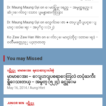
Dr. Maung Maung Gyi
on
ေမာင္စြမ္းရည္ – အမွတ္အနည္း
ဆံုးေက်ာင္းသား ျမန္မာစာကိုသြား
Dr. Maung Maung Gyi
on
လွေက်ာေဇာ ● တပ္ျပဳျပင္ေျ
ပာင္းလဲေရး – အပုိင္း (၁၂)
Ko Zaw Zaw Han Win
on
ေက်ာ္ေမာင္(တိုင္းတာေရး) –
၀တၳဳမဖတ္သည့္ ပညာတတ္
You may Missed
ပင္တိုင္က႑
မာမာေအး
ရသေဆာင္းပါးစုံ
မာမာေအး – ေျပာျပစရာေတြလဲ တပုံႀကီး
ရွိေသးတယ္ – အမွတ္ (၅၂၄) ခင္ယုေမ
May 16, 2014
Aung Htet
JUNIOR WIN
ပင္တိုင္က႑