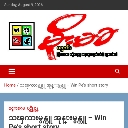
Skip
Sunday, August 9, 2026
to
content
USA – editors @ moemaka.net ((510) 854-6501)။ ရန္ကုန္ ဆက္သြ
MoeMaKa Burmese News &
ယ္ေရး – အမွတ္ ၂၅၄၊ ပထပ္၊ လမ္း ၄၀၊ ေက်ာက္တံတား၊ ရန္ကုန္။
Media
(ဖုုံး – ၀၉ ၂၅၂ ၂၄၉ ၀၉၄ ၊ ၀၉ ၄၂၁ ၇၄၃ ၇၅၃ ၊ ၀၉ ၅၀၄ ၁၀ ၅၈) ျ
ဖန္႔ခ်ိေရး – ဆိပ္ကမ္းသာစာေပ – အမွတ္ ၁၃ / ၃၈ လမ္း။ ပလာ
Home
သၾကားမွန္ကူ အုန္းမွန္ကူ – Win Pe’s short story
ဇာေစ်းသစ္ ။ ၀၉ ၇၈၆၈၃၇ ၃၀၅ / ၀၉ ၉၆၃၆၉၉၈၃၄
၀င္းေဖ
ပင္တိုင္က႑
သၾကားမွန္ကူ အုန္းမွန္ကူ – Win
Pe’s short story