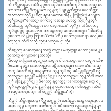
ကဲ-က်ဳပ္ကလည္း အဲဒီ နဖူးစာ ဆုိတာႀကီးကုိ နားမလည္ ေ
တာ့တာ။ က်ဳပ္က ဒီတုန္းက သူ႔ကုိ ျပန္ႀကိဳက္တာ၊ မႀကိဳက္တာ
အသာထားလုိ႔၊ စိတ္က ရပ္ေနတာ။ ဒါနဲ႔ လြယ္လြယ္ပဲ ေျပာ
လုိက္တယ္။“ေတာ္က ေက်ာင္းဆရာ မဟုတ္ဘဲ က်ဳပ္တုိ႔လုိ
တံငါသည္ ဆုိလည္း ေကာင္းသား” လုိ႔။ အဲဒီေတာ့
ကုိျမရွင္ ရယ္ေလ။ ဘာမွေတာင္ မစဥ္းစားဘူး။ “ဒါဆုိရ
င္ေတာ့ သိပ္လြယ္ သြားၿပီ”တဲ့။ “က်ဳပ္ ေက်ာင္းဆရာ မလုပ္ေ
တာ့ဘူး။ တံငါသည္ပဲ လုပ္ေတာ့မယ္” တဲ့။
က်ဳပ္ကေတာ့ ေနာက္ေနတယ္ပဲ ထင္တာ။ မဟုတ္ဘူး ေတာ္ေရ႕။
တကယ္ ေျပာေနတာတဲ့။
“ဒီမယ္ ေခြးမ။ နင့္အေၾကာင္း ငါေကာင္းေကာင္း သိၿ
ပီးသား၊ နင့္မွာ အေမလည္း မရွိေတာ့ဘူး။ အေဖ တံငါသည္
အဘုိးႀကီးနဲ႔ ေနရတာ။ သူ႔ကုိ နင္ မခဲြႏုိင္သလုိ သူ
ကလည္း နင့္ကုိ မခဲြႏုိင္ဘူး။ သူကလည္း သူ႔တံငါ အလု
ပ္ကုိ မစြန္႔ႏုိင္ဘူး၊ ဒီေတာ့ ရွင္းရွင္းေလးရယ္။ နင္သာ ငါ့
ကုိ ယူမယ္ဆုိရင္ ငါနင္တုိ႔နဲ႔ လာေနမယ္။ ငါလည္း တံငါ
ပဲ လုပ္ေတာ့မယ္။ ငါ နင့္ကုိ သိပ္ခ်စ္တယ္”တဲ့။
က်ဳပ္ကုိ သိပ္ခ်စ္ရေအာင္ က်ဳပ္က အ႐ုပ္ဆုိး အက်ည္းတန္မ မဟုတ္ေပ
မယ့္ လွမွ မလွတာ ႀကီးကုိ။ ၿပီးေတာ့ လူမေျပာနဲ႔ နာ
မည္ေတာင္ မလွဘူး။ “ေခြးမ” တဲ့။ အလုပ္က ငါးသည္၊ စာက