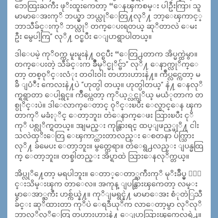
ဘေထြးႀကီး ဖုိးထူးကေတာ့ “ေနၾကစမ္း ပါဦးကြာ၊ သူ
မာမာေအးကုိ ဘယ္မွာ ဘယ္လုိေတြ႔လုိ႔ ဘာ့ေၾကာင့္
ဘာသီခ်င္းကုိ ဘယ္လုိ တက္ေပးရတယ္ ဆုိတာလဲ ေမး
ဦး မွေပါ့ကြ” လုိ႔ ၀င္ၿပီး ေျပာရွာပါတယ္။
ဒါေပမဲ့ ကုိ၀က္က မူးမူးနဲ႔ ၀င္ၿပီး “ေတြ႕တာက အိပ္မက္ထဲမွာ။
တက္ေပးတဲ့ သီခ်င္းက ခ်ဳိမုိင္မုိင္ဗ်ာ” လုိ႔ ေနာက္လုိက္ေ
တာ့ တစ္၀ုိင္းလံုး တ၀ါး၀ါး တဟားဟားနဲ႔။ က်ဳပ္လင္ကေတာ့ မ
ခ်ိ ျပံဳး ကေလးနဲ႔ပဲ “ဟုတ္ပါ တယ္။ ဟုတ္ပါတယ္” နဲ႔ ေနလုိ
က္ရရွာတာ ေပါ့ရွင္။ က်ဳပ္ကေတာ့ ကုိယ့္လင္ကုိယ္ မယံုတာက တ
စ္ပုိင္းပဲ။ ဒါေလာက္ေတာင္ ၀ုိင္းၿပီး ေလွာင္ေန ၾက
တာကုိ မခံႏုိင္ ေတာ့ဘူး၊ တဲေနာက္ေဖး သြားၿပီး ငုိ
ကုိ ပစ္လုိက္ရတယ္။ အျမည္း ကုန္သြားရင္ ထပ္ျဖည့္ဖုိ႔ ငါး
သလဲထုိးေတြ ေၾကာ္ထားတာလည္း ေစတနာ ပ်က္သြား
လုိ႔ ခ်မေပး ေတာ့ဘူး။ မွတ္ကေရာ။ တဲေရွ႕လည္း ျပန္မထြ
က္ ေတာ့ဘူး။ တစ္ခါတည္း အိပ္ရာထဲ သြားေနလုိက္တယ္။
အိပ္လုိ႔ေတာ့ မရပါဘူး။ ေတာ္ေတာ္ႀကီးကုိ မုိးခ်ဳပ္မွ ၀ုိ
င္းသိမ္းၾက တာေလ။ အကုန္ ျပန္သြားၾကေတာ့ လမ္း
မွာေအာ္ႀကီး ဟစ္က်ယ္နဲ႔။ ကုိျမရွင္နဲ႔ မာမာေအး စံုတဲြသီ
ခ်င္း ဆုိထားတာ ကုိပဲ ေရဒီယုိက လာေတာ့မွာ လုိလုိ
ဘာလုိလုိေတြ တဟားဟားနဲ႔ ေျပာသြားၾကေလရဲ႕။