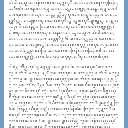
တံငါသည္ ေတြက ပထမ သူ႔ကုိ ေက်ာင္းဆရာ လူထြက္
ဆုိၿပီး အားနာတာနဲ႔ အေတာ္ကေလး ခပ္တန္းတန္းနဲ႔ ေပါ
င္းၾကတာ။ သူက ဘယ္ဟုတ္လိမ့္ မွာလဲ။ တစ္ခါတည္း ေရာပ
စ္လုိက္တာ တစ္လေတာင္ မၾကာလုိက္ပါဘူး။ ကုိျမရွင္ဟာ တစ္သက္
လံုး ဒီကၽြန္း ရြာကေလးေပၚ ႀကီးလာၿပီး တစ္သက္လံုး
ငါးဖမ္းစား လာတဲ့လူ က်ေနတာပဲ။ သူလည္း တံငါအတတ္
ေကာင္းေကာင္း တတ္လုိ႔ ၆ လေလာက္လည္း ၾကာေ
ရာ အေဖ ေလျဖတ္ပါ ေလေရာ။ညာလက္နဲ႔ ဘယ္ေျခေထာ
က္ ေဒါင့္တန္းဆဲြ။ အေၾကာေတြ ေသသြားပါ ေကာ
လား။ တစ္သက္လံုး တံငါအလုပ္ မလုပ္ႏုိင္ ေတာ့ပါဘူး။
ဒါနဲ႔ က်ဳပ္က ကုိျမရွင္ကုိ ေျပာပါေသးတယ္။ “အေဖလ
ည္း တံငါ မလုပ္ ႏုိင္ေတာ့ဘူး။ ေတာ္လည္း တံငါ မလုပ္ရ
င္ ဘာမွ ေျပာေတာ့မွာ မဟုတ္ဘူး။ ေက်ာင္းဆရာ ျပန္လုပ္ခ်
င္ လုပ္ေလ”လုိ႔။ ဒီေတာ့ “သူက အေဖ စိတ္မေကာင္း ျဖစ္
မွာ ေသခ်ာတယ္” တဲ့။ ခုလုိ ဒုက္ၡိတ ျဖစ္ေနတဲ့ အခ်ိန္မွာ သူ
စိတ္ခ်မ္းသာေအာင္ ထားဖုိ႔ ပုိလုိတယ္တဲ့။ သူက စာတတ္တ
ယ္ မဟုတ္လား။ သူက ပုိသိတာေပါ့။ ခက္တာက ကုိျမရွင္နဲ႔ ရြာ
ခံေတြနဲ႔ သိပ္ရင္းႏွီး လာေတာ့ ရြာခံေတြက သူ႔ကုိ မ
နာလုိ တတ္လာၾကၿပီေလ။ သူက စာတတ္ေပတတ္ မဟုတ္
လား၊ ဘာေလးပဲ ေျပာေျပာ က်န္တဲ့ လူေတြက သူ႔ကုိ
မီေအာင္ ေျပာႏုိင္ၾကတာမွ မဟုတ္ဘဲ။ ၾကာလာေလ