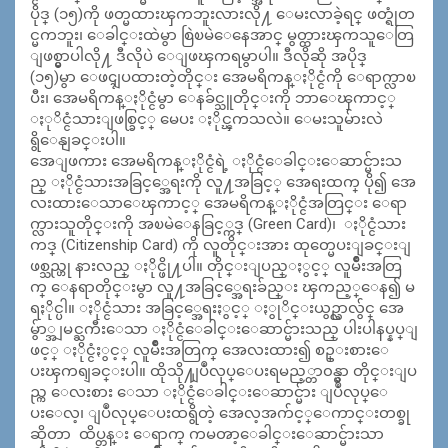
ပိုဒ္ (၁၅)ကို ဖတ္မထားၾကဘူးလားလို႔ ေမးလာခဲ့ရင္ ဖတ္ရုံတ
င္မကဘူး၊ ေခါင္းထဲမွာ စြဲၿမဲေနေအာင္ မွတ္ထားၾကသူေတြ
ျဖစ္မွာပါလို႔ ဒီလိုပဲ ေျဖၾကရမွာပါ။ ဒီလိုဆို အပိုဒ္
(၁၅)မွာ ေဖၚျပထားတဲ့တိုင္း အေမရိကန္ႏိုင္ငံကို ေရာက္လာၿ
ပီး၊ အေမရိကန္ႏိုင္ငံမွာ ေနခ်င္သူတိုင္းကို ဘာေၾကာင့္
ႏုိင္ငံသားျဖစ္ခြင့္ မေပး ႏိုင္ၾကသလဲ။ ေမးသူမ်ားလဲ
ရွိေနျခင္းပါ။
အေျဖကား အေမရိကန္ႏိုင္ငံရဲ့ ႏိုင္ငံေခါင္းေဆာင္မ်ားသ
ည္ ႏိုင္ငံသားအခြင့္အေရးကို လူ႔အခြင့္ အေရးထက္ ပို၍ အေ
လးထားေသာေၾကာင့္ အေမရိကန္ႏိုင္ငံအတြင္း ေရာ
က္လားသူတိုင္းကို အၿမဲေနခြင့္ကဒ္ (Green Card)၊ ႏိုင္ငံသား
ကဒ္ (Citizenship Card) ကို လူတိုင္းအား ထုတ္မေပးျခင္းျ
ဖစ္သည္ဟု နားလည္ ႏိုင္ဖို႔ပါ။ တိုင္းျပည္ႏွင့္ လူမ်ဳိးအတြ
က္ ေနရာတိုင္းမွာ လူ႔အခြင့္အေရးခ်ည္း ၾကည့္ေန၍ မ
ရႏိုင္ပါ။ ႏိုင္ငံသား အခြင့္အေရးႏွင့္ ႏွုိင္းယွဥ္လာလွ်င္ အေ
မွ်ာ္အျမင္ႀကီးေသာ ႏိုင္ငံေခါင္းေဆာင္မ်ားသည္ ပါးပါနပ္နပ္ျ
ဖင့္ ႏိုင္ငံႏွင့္ လူမ်ဳိးအတြက္ အေလးထား၍ စဥ္းစားေ
ပးၾကရျခင္းပါ။ ထိုသို႔ျပဳလုပ္ေပးရမည့္တာ၀န္မွာ တိုင္းျပ
ည္က ေလးစား ေသာ ႏိုင္ငံေခါင္းေဆာင္မ်ား ျပဳလုပ္ေ
ပးေလ့၊ ျပဳလုပ္ေပးထရွိတဲ့ အေလ့အက်င့္ေကာင္းတစ္ခု
ဆိုတာ ထိပ္တန္း ေရာက္ ကမၻာ့ေခါင္းေဆာင္မ်ားသာ