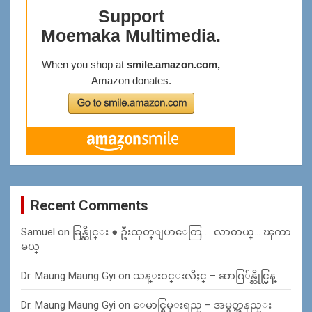
Recent Comments
Samuel
on
ခြန္ဆိုင္း ● ဦးထုတ္ျပာေတြ … လာတယ္… ၾကာ
မယ္
Dr. Maung Maung Gyi
on
သန္း၀င္းလိႈင္ – ဆာဂြ်န္ဆိုင္မြန္
Dr. Maung Maung Gyi
on
ေမာင္စြမ္းရည္ – အမွတ္အနည္း