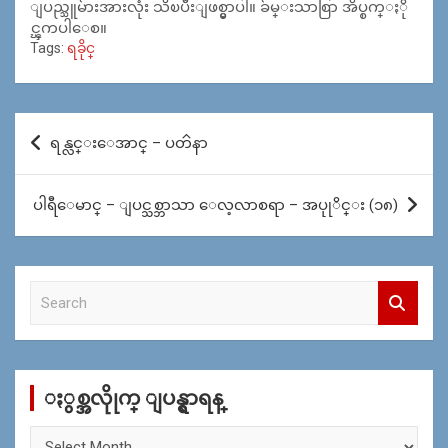
ျပည္သူမ်ားအားလုံး သိၿပီးျဖစ္မွာပါ။ ခ်မ္းသာစြာ အိပ္စက္ႏို
င္ၾကပါေစ။
Tags:
ရခိုင္
Post
ရန္လင္းေအာင္ – ပတၳနာ
navigation
ပါရီေမာင္ – ျပင္သစ္ဘာသာ ေလ့လာစရာ – အပုုိင္း (၁၈)
S
e
a
r
c
ႏွစ္အလိုုက္ ျပန္ရွာရန္
h
ႏွ