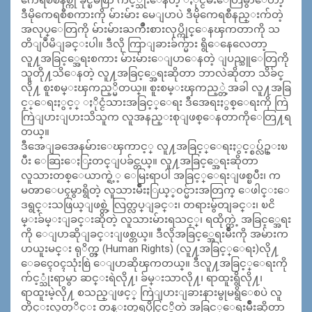
ကေရစီစနစ္ကို ခိုင္ၿမဲစြာ က်င့္သုံးေနတဲ့ ႏိုင္ငံမ်ဳိးေတြမွာေတာ့
ဒီမိုကေရစီစကားကို မ်ားမ်ား မေျပာပဲ ဒီမိုကေရစီနည္းက်တဲ့
အလုပ္ေတြကို မ်ားမ်ားႀကိဳးစားလုပ္ကိုင္ေနၾကတာကို သ
တိျပဳမိျခင္းပါ။ ဒီလို ကြာျခားခ်က္မ်ား ရွိေနေလေတာ့
လူ႔အခြင့္အေရးစကား မ်ားမ်ားေျပာေနတဲ့ ျပည္သူေတြကို
သူတို႔သိေနတဲ့ လူ႔အခြင့္အေရးဆိုတာ ဘာလဲဆိုတာ သိခ်င္
လို႔ စူးစမ္းၾကည့္မိတယ္။ စူးစမ္းၾကည့္တဲ့အခါ လူ႔အခြ
င့္ေရးႏွင့္ ႏိုင္ငံသားအခြင့္ေရး ဒီအေရးႏွစ္ေရးကို ကြဲ
ကြဲျပားျပားသိသူက လူအနည္းစုျဖစ္ေနတာကိုေတြ႔ရ
တယ္။
ဒီအေျခအေနမ်ားေၾကာင့္ လူ႔အခြင့္ေရးႏွင့္စပ္လ်ဥ္းၿ
ပီး ေဆြးေႏြးတင္ျပခ်င္တယ္။ လူ႔အခြင့္အေရးဆိုတာ
လူသားတစ္ေယာက္ရဲ့့ ေမြးရာပါ အခြင့္ေရးျဖစ္ၿပီး၊ က
မၻာေပၚမွာရွိတဲ့ လူသားမ်ဳိးႏြယ္္၀င္မ်ားအတြက္ ေဖါင္းေ
ဒရွင္းသဖြယ္ျဖစ္တဲ့ လြတ္လပ္ျခင္း၊ တရားမွ်တျခင္း၊ ၿငိ
မ္းခ်မ္းျခင္းဆိုတဲ့ လူသားမ်ားရသင့္၊ ရထိုက္တဲ့ အခြင့္အေရး
ကို ေျပာဆိုျခင္းျဖစ္တယ္။ ဒီလိုအခြင့္အေရးမ်ဳိးကို အမ်ားက
ဟယူးမင္း ရုိက္တ္ (Human Rights) (လူ႔အခြင့္ေရး)လို႔
ေခၚေ၀ၚသုံးစြဲ ေျပာဆိုၾကတယ္။ ဒီလူ႔အခြင့္ေရးကို
က်င့္သုံးရာမွာ ဆင္းရဲလို႔၊ ခ်မ္းသာလို႔၊ ရာထူးရွိလို႔၊
ရာထူးမဲ့လို႔ စသည္ျဖင့္ ကြဲျပားျခားနားမွုမရွိေစပဲ လူ
တိုင္းလူတုိင္း တန္းတူရပိုင္ခြင့္ရွိတဲ့ အခြင့္ေရးမ်ဳိးဆိုတာ