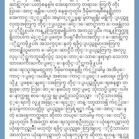
ဆာင္ရြက္ေပးတဲ့စနစ္ပါ။ အေၾကာက္ တရားေတြကို တိုး
ပြားေအာင္ ဖန္တီးေပးတဲ့ စနစ္မဟုတ္ပါ။ ဒီမိုကေရစီစနစ္ဆိုတာ
အေကာင္းႏွင့္အဆိုး၊ အမွားႏွင့္အမွန္၊ မွ်တမွုရွိ၊ မရွိကို ျပည္သူ
လုထုအတြက္ တိုင္းျပည္ေခါင္းေဆာင္မ်ားက ေ၀ဖန္သုံးသ
ပ္ႏိုင္ဖို႔ပါ။ ကန္႕ကြက္သူမရွိပါက အတည္ျပဳ။ ကန္႔ကြက္သူ
ရွိလာပါက မဲႏွင့္ဆုံးျဖတ္။ ဒီပရုိစီးဂ်ားအတိုင္း ေဆာင္ရြက္
ႏိုင္ၾကဖို႔ပါ။ အသက္ငင္ေနတဲ့ ရခိုင္ျပည္သူမ်ားအတြက္
တာ၀န္ရွိသူမ်ားက ေခါင္ေဆာင္ပီပီ တိုင္းျပည္အတြက္ အလုပ္မ
လုပ္ႏိုင္ၾကဘူးဆိုလွ်င္ သင္ေတာ္ေသာေနရာမွာ သေဘာ
ထားႀကီးႀကီးျဖင့္ ေနထိုင္ႏိုင္ၾကဖို႔ပါ။
စာေရးသူအျမင္ကေတာ့ ဒီမိုကေရစနစ္ကို က်င့္သုံးခါမွ အအိပ္ေ
ကာင္းျခင္းမအိပ္ရ၊ အစားေကာင္းျခင္း မစားရ။ ဤကဲ့
သို႔ ျဖစ္ေနျခင္းအတြက္ တိုင္းျပည္အုပ္ခ်ဳပ္ေရးစနစ္မွာ တ
စ္ခုခုေတာ့ လြဲေခ်ာ္ေနၿပီဟု ထင္ျမင္ သုံးသပ္မိျခင္းပါ။
ေနာက္တစ္ခု စာေရးသူ ရွုျမင္သုံးသပ္မိသည္မွာ ႏိုင္ငံသားအခြ
င့္ေရးကို လူ႔အခြင့္ေရးႏွင့္ တန္းတူထား၍ က်င့္သုံးေ
နသမွ်ကာလပတ္လုံး ျပည္သူေတြရဲ့ရင္မွာ ကိန္းေအာင္းေန
တဲ့ အေၾကာက္တရား ဆိုတာ ဘယ္ေသာခါမွ ကင္းေ၀းႏိုင္မ
ည္မဟုတ္ပါ။ ဒီအခ်က္ဟာ စာေရးသူတစ္ဦးတည္း ယုံၾကည္ထားတဲ့
ယုံၾကည္မွုမ်ဳိး မဟုတ္ပဲ၊ ရခိုင္ျပည္သူေတြအျပင္ ႏိုင္ငံသားမ်ား
အားလုံးက ယုံၾကည္ထားတဲ့ ယုံၾကည္ခ်က္ ဆိုတာ ရဟန္းရွင္လူ