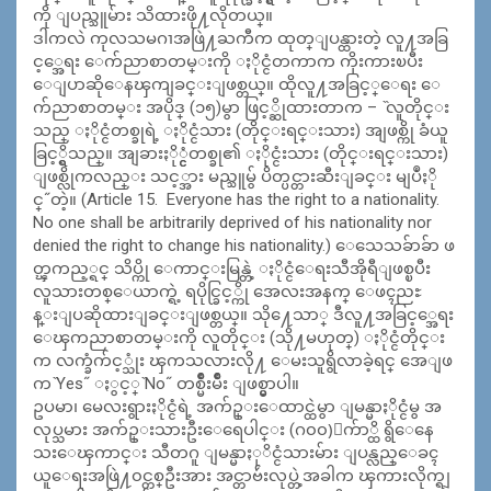
ကို ျပည္သူမ်ား သိထားဖို႔လိုတယ္။
ဒါကလဲ ကုလသမဂၢအဖြဲ႔ႀကီက ထုတ္ျပန္ထားတဲ့ လူ႔အခြ
င့္အေရး ေက်ညာစာတမ္းကို ႏိုင္ငံတကာက ကိုးကားၿပီး
ေျပာဆိုေနၾကျခင္းျဖစ္တယ္။ ထိုလူ႔အခြင့္ေရး ေ
က်ညာစာတမ္း အပိုဒ္ (၁၅)မွာ ဖြင့္ဆိုထားတာက – ̏လူတိုင္း
သည္ ႏိုင္ငံတစ္ခုရဲ့ ႏိုင္ငံသား (တိုင္းရင္းသား) အျဖစ္ကို ခံယူ
ခြင့္ရွိသည္။ အျခားႏို္င္ငံတစ္ခု၏ ႏိုင္ငံးသား (တိုင္းရင္းသား)
ျဖစ္လိုကလည္း သင့္အား မည္သူမွ် ပိတ္ပင္တားဆီးျခင္း မျပဳႏို
င္˝တဲ့။ (Article 15. Everyone has the right to a nationality.
No one shall be arbitrarily deprived of his nationality nor
denied the right to change his nationality.) ေသေသခ်ာခ်ာ ဖ
တ္ၾကည့္ရင္ သိပ္ကို ေကာင္းမြန္တဲ့ ႏိုင္ငံေရးသီအိုရီျဖစ္ၿပီး
လူသားတစ္ေယာက္ရဲ့ ရပိုင္ခြင့္ကို အေလးအနက္ ေဖၚညႊ
န္းျပဆိုထားျခင္းျဖစ္တယ္။ သို႔ေသာ္ ဒီလူ႔အခြင့္အေရး
ေၾကညာစာတမ္းကို လူတိုင္း (သို႔မဟုတ္) ႏိုင္ငံတိုင္း
က လက္ခံက်င့္သုံး ၾကသလားလို႔ ေမးသူရွိလာခဲ့ရင္ အေျဖ
က ̏Yes˝ ႏွင့္ ̏No˝ တစ္မ်ဳိးမ်ဳိး ျဖစ္မွာပါ။
ဥပမာ၊ မေလးရွားႏိုင္ငံရဲ့ အက်ဥ္းေထာင္ထဲမွာ ျမန္မာႏိုင္ငံမွ အ
လုပ္သမား အက်ဥ္းသားဦးေရေပါင္း (ဂ၀၀)ေက်ာ္ထိ ရွိေနေ
သးေၾကာင္း သီတဂူ ျမန္မာႏုိင္ငံသားမ်ား ျပန္လည္ေခၚ
ယူေရးအဖြဲ႔၀င္တစ္ဦးအား အင္တာဗ်ဴးလုပ္တဲ့အခါက ၾကားလိုက္ရျ