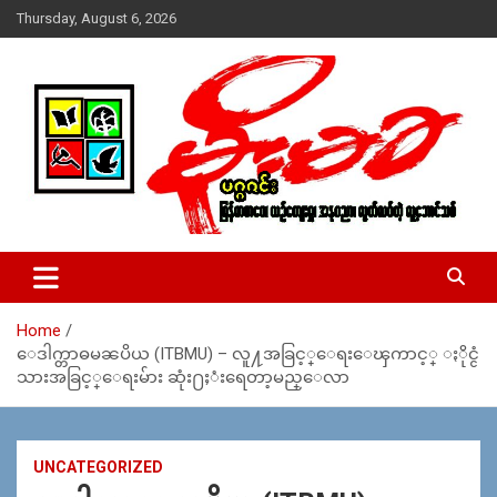
Skip
Thursday, August 6, 2026
to
content
USA – editors @ moemaka.net ((510) 854-6501)။ ရန္ကုန္ ဆက္သြ
MoeMaKa Burmese News &
ယ္ေရး – အမွတ္ ၂၅၄၊ ပထပ္၊ လမ္း ၄၀၊ ေက်ာက္တံတား၊ ရန္ကုန္။
Media
(ဖုုံး – ၀၉ ၂၅၂ ၂၄၉ ၀၉၄ ၊ ၀၉ ၄၂၁ ၇၄၃ ၇၅၃ ၊ ၀၉ ၅၀၄ ၁၀ ၅၈) ျ
ဖန္႔ခ်ိေရး – ဆိပ္ကမ္းသာစာေပ – အမွတ္ ၁၃ / ၃၈ လမ္း။ ပလာ
Home
ဇာေစ်းသစ္ ။ ၀၉ ၇၈၆၈၃၇ ၃၀၅ / ၀၉ ၉၆၃၆၉၉၈၃၄
ေဒါက္တာဓမၼပိယ (ITBMU) – လူ႔အခြင့္ေရးေၾကာင့္ ႏိုင္ငံ
သားအခြင့္ေရးမ်ား ဆုံး႐ႈံးရေတာ့မည္ေလာ
UNCATEGORIZED