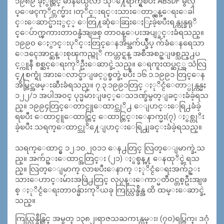
၁၉၈၉ ခုႏွစ္တြင္ မာနယ္ပေလာ သုိ႔ေရာက္ရွိၿပီး ABSDF မွလု
ပ္ေဖၚကုိင္ဘက္မ်ား ၊တုိင္းရင္းသားေတာ္လွန္ေရးေခါ
င္းေဆာင္မ်ားႏွင့္ ေတြ႔ဆုံေဆြးေႏြးခဲ့ၿပီးရန္ကုန္ခရုိ
င္ေပ်ာက္ၾကားတာ၀န္ခံအျဖစ္ တာ၀န္ေပးအပျ္ခင္းခံရသည္။
၁၉၉၀ ေႏွာင္းပုိင္းတြင္ေနအိမ္အက်ယ္ခ်ဳပ္ က်ခံေနရေသာ
ေဒၚေအာင္ဆန္းစုၾကည္ကုိ ကယ္တင္ရန္ အစီအစဥ္ျဖစ္သည္႕ပ
င့္ကူနီ စစ္ဆင္ေရးကုိဦးေဆာင္ခဲ့သည္။ ေရကူးထပ္ဆင့္အ သံလြ
င္႔စက္ရုံ အားေလာင္ခ်ာျဖင့္ပစ္ခတ္ခဲ့ၿပီး ၁၆.၁.၁၉၉၁ တြင္ေန
အိမ္တြင္အဖမ္းဆီးခံရသည္။ ၇.၃.၁၉၉၁တြင္ ႏုိင္ငံေတာ္ပုန္ကန္မႈ
၁၂၂/၁ အပါအ၀င္ ပုဒ္မမ်ားျဖင့္ေသဒဏ္ခ်မွတ္ျခင္းခံခဲ့ရသ
ည္။ ၁၉၉၄တြင္ေတာင္ငူေထာင္သုိ႕ ေျပာင္းေရြ႕ခံခဲ့
ရၿပီး ေထာင္ငူေထာင္တြင္ ေထာင္တြင္းေနာက္မႈ(၇) ႏွစ္တုိး
ခဲ့ၿပီး သရက္ေထာင္သုိ႔ေျပာင္းေရြ႕ျခင္းခံခဲ့ရသည္။
သရက္ေထာင္မွ ၁၂.၁၀.၂၀၁၁ ေန႕တြင္ လြတ္ေျမာက္ခဲ့သ
ည္။ အက်ဥ္းေထာင္အတြင္း (၂၁) ႏွစ္ခန္႔ ေနထုိင္ခဲ့ရသ
ည္။ လြတ္ေျမာက္ လာၿပီးေနာက္ ႏုိင္ငံေရးအက်ဥ္း
သားေဟာင္းမ်ားအဖြဲ႕တြင္ လုပ္ငန္းေကာ္မတီ၀င္တစ္ဦးအျဖ
စ္ ႏုိင္ငံေရးတာ၀န္မ်ားကုိယခု ကြယ္လြန္ခ်ိန္အ ထိ ထမ္းေဆာင္ခဲ့
သည္။
ကြယ္လြန္ခ်ိန္တြင္ အမွတ္ ၁၃၈၂၊ရာဇသႀကၤန္လမ္း၊ (၇၀)ရပ္ကြက္၊ ဒဂုံ