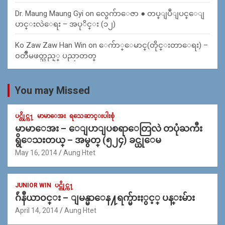
Dr. Maung Maung Gyi
on
လွေက်ာေဇာ ● တပ္ျပဳျပင္ေျ
ပာင္းလဲေရး – အပုိင္း (၁၂)
Ko Zaw Zaw Han Win
on
ေက်ာ္ေမာင္(တိုင္းတာေရး) –
၀တၳဳမဖတ္သည့္ ပညာတတ္
You may Missed
ပင္တိုင္က႑
မာမာေအး
ရသေဆာင္းပါးစုံ
မာမာေအး – ေျပာျပစရာေတြလဲ တပုံႀကီး
ရွိေသးတယ္ – အမွတ္ (၅၂၄) ခင္ယုေမ
May 16, 2014
Aung Htet
JUNIOR WIN
ပင္တိုင္က႑
ဂ်ဴနီယာ၀င္း – ျမန္မာေန႔ရက္မ်ားႏွင့္ ပန္းမ်ား
April 14, 2014
Aung Htet