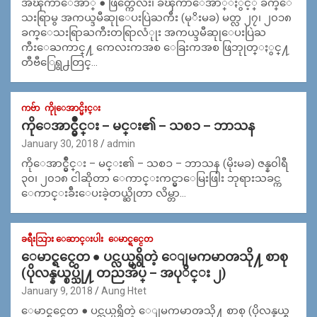
အီၾကာေအာ္ ● ဖြတ္ကေလး၊ ခီၾကာေအာ္ႏွင့္ ခက္ေ
သးရြာမွ အကယ္ဒမီဆုုေပးပြဲႀကီး (မုိးမခ) မတ္လ ၂၇၊ ၂၀၁၈
ခက္ေသးရြာႀကီးတရြာလံုုး အကယ္ဒမီဆုုေပးပြဲႀ
ကီးေႀကာင္႔ ကေလးကအစ ေခြးကအစ ဖြဘုုတ္ႏွင္႔
တီဗီြေရွ႕တြင္…
ကဗ်ာ
ကိုုေအာင္မိႈင္း
ကိုေအာင္မွိဳင္း – မင္း၏ – သစၥ – ဘာသန
January 30, 2018
admin
ကိုေအာင္မွိဳင္း – မင္း၏ – သစၥ – ဘာသန (မိုးမခ) ဇန္န၀ါရီ
၃၀၊ ၂၀၁၈ ငါဆိုတာ ေကာင္းကင္မွာေမြးဖြါး ဘုရားသခင္က
ေကာင္းခ်ီးေပးခဲ့တယ္ဆိုတာ လိမ္တာ…
ခရီးသြား ေဆာင္းပါး
ေမာင္ရင္ငေတ
ေမာင္ရင္ငေတ ● ပင္လယ္မရွိတဲ့ ေျမကမာၻသို႔ စာစု
(ပိုလန္နယ္စပ္သို႔ တညအိပ္ – အပုိင္း ၂)
January 9, 2018
Aung Htet
ေမာင္ရင္ငေတ ● ပင္လယ္မရွိတဲ့ ေျမကမာၻသို႔ စာစု (ပိုလန္နယ္စ