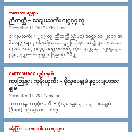
စာပေဒသာ
ဥေရာပ
ညိဳထက္ညိဳ – ေျမႀကီး ႏွင့္ လူ
December 11, 2017
Khin Lunn
ေျမႀကီး ႏွင့္ လူ ညိဳထက္ညိဳ (မိုးမခ) ဒီဇင္ဘာ ၁၁၊ ၂၀၁၇ အဲ
ဒီေန႔ မနက္ ငါးနာရီေလာက္မွာ ကြ်န္ေတာ္တို႔ကားေလး
မႏၱေလးရဲ႕ႏႈတ္ခမ္းစပ္က ပလိပ္ၿမိဳ႕ကိုေရာက္တယ္…. ျမန္မာျပ
ည္ရဲ႕ေန႔တာအရွည္ဆံုး ဇြန္လစခဲ့ၿပီမို႔…
CARTOON BOX
ကူမိုုးၾကိဳး
ကာတြန္း ကူမိုးၾကိဳး – ဗိုလ္ေနျမဲ နင္းျပားေ
နျမဲ
November 11, 2017
admin
ကာတြန္း ကူမိုးၾကိဳး – ဗိုလ္ေနျမဲ နင္းျပားေနျမဲ
(မိုးမခ) ႏို၀င္ဘာ ၁၁၊ ၂၀၁၇
ခရီးသြား ေဆာင္းပါး
ေမာင္ရင္ငေတ