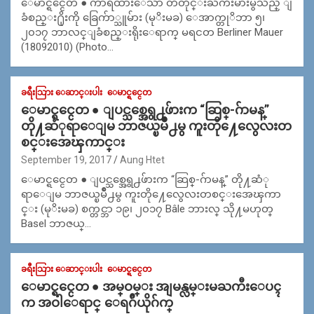
ေမာင္ရင္ငေတ ● ကာရံထားေသာ တံတိုင္းႀကီးမ်ားမွသည္ ျ
ခံစည္း႐ိုးကို ခြေက်ာ္သူမ်ား (မုိးမခ) ေအာက္တုိဘာ ၅၊
၂၀၁၇ ဘာလင္ျခံစည္းရိုးေရာက္ မရငတ Berliner Mauer
(18092010) (Photo…
ခရီးသြား ေဆာင္းပါး
ေမာင္ရင္ငေတ
ေမာင္ရင္ငေတ ● ျပင္သစ္အေရွ႕ဖ်ားက “ဆြစ္-ဂ်ာမန္”
တို႔ဆံုရာေျမ ဘာဇယ္ၿမိဳ႕မွ ကူးတို႔ေလွေလးတ
စင္းအေၾကာင္း
September 19, 2017
Aung Htet
ေမာင္ရင္ငေတ ● ျပင္သစ္အေရွ႕ဖ်ားက “ဆြစ္-ဂ်ာမန္” တို႔ဆံု
ရာေျမ ဘာဇယ္ၿမိဳ႕မွ ကူးတို႔ေလွေလးတစင္းအေၾကာ
င္း (မုိးမခ) စက္တင္ဘာ ၁၉၊ ၂၀၁၇ Bâle ဘားလ္ သို႔မဟုတ္
Basel ဘာဇယ္…
ခရီးသြား ေဆာင္းပါး
ေမာင္ရင္ငေတ
ေမာင္ရင္ငေတ ● အမ္ဝမ္း အျမန္လမ္းမႀကီးေပၚ
က အဝါေရာင္ ေရဂ်ီယိုဂ်က္