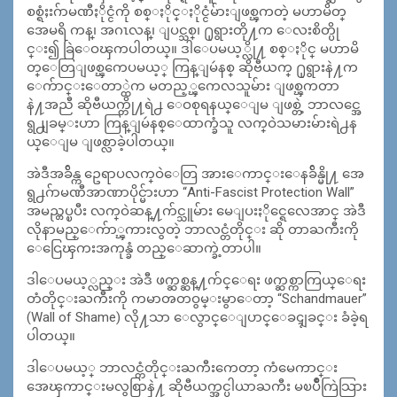
စစ္ရံႈးဂ်ာမဏီႏိုင္ငံကို စစ္ႏိုင္ႏိုင္ငံမ်ားျဖစ္ၾကတဲ့ မဟာမိတ္
အေမရိ ကန္၊ အဂၤလန္၊ ျပင္သစ္၊ ႐ုရွားတို႔က ေလးစိတ္ပို
င္း၍ ခြဲေဝၾကပါတယ္။ ဒါေပမယ့္လို႔ စစ္ႏိုင္ မဟာမိ
တ္ေတြျဖစ္ၾကေပမယ့္ ကြန္ျမဴနစ္ ဆိုဗီယက္ ႐ုရွားနဲ႔က
ေက်ာင္းေတာ္ထဲက မတည့္ၾကေလသူမ်ား ျဖစ္ၾကတာ
နဲ႔အညီ ဆိုဗီယက္တို႔ရဲ႕ ေဝစုရနယ္ေျမ ျဖစ္တဲ့ ဘာလင္အေ
ရွ႕ျခမ္းဟာ ကြန္ျမဴနစ္ေထာက္ခံသူ လက္ဝဲသမားမ်ားရဲ႕န
ယ္ေျမ ျဖစ္လာခဲ့ပါတယ္။
အဲဒီအခ်ိန္က ဥေရာပလက္ဝဲေတြ အားေကာင္းေနခ်ိန္မို႔ အေ
ရွ႕ဂ်ာမဏီအာဏာပိုင္မ်ားဟာ “Anti-Fascist Protection Wall”
အမည္တပ္ၿပီး လက္ဝဲဆန္႔က်င္သူမ်ား မေျပးႏိုင္ရေလေအာင္ အဲဒီ
လိုနာမည္ေက်ာ္ၾကားလွတဲ့ ဘာလင္တံတိုင္း ဆို တာႀကီးကို
ေငြေၾကးအကုန္ခံ တည္ေဆာက္ခဲ့တာပါ။
ဒါေပမယ့္လည္း အဲဒီ ဖက္ဆစ္ဆန္႔က်င္ေရး ဖက္ဆစ္ကာကြယ္ေရး
တံတိုင္းႀကီးကို ကမာၻတဝွမ္းမွာေတာ့ “Schandmauer”
(Wall of Shame) လို႔သာ ေလွာင္ေျပာင္ေခၚျခင္း ခံခဲ့ရ
ပါတယ္။
ဒါေပမယ့္ ဘာလင္တံတိုင္းႀကီးကေတာ့ ကံမေကာင္း
အေၾကာင္းမလွစြာနဲ႔ ဆိုဗီယက္အင္ပါယာႀကီး မၿပိဳကြဲသြား