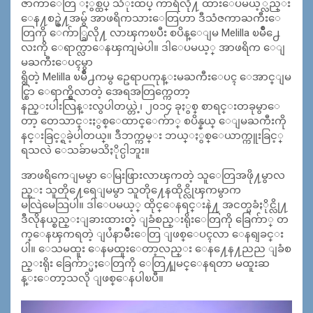
ဇာကာေတြ ႏွစ္ထပ္ သံုးထပ္ ကာရံလို႔ ထားေပမယ့္လည္း
ေန႔စဥ္နဲ႔အမွ် အာဖရိကသားေတြဟာ ဒီသံဇကာႀကီးေ
တြကို ေက်ာ္ခြလို႔ လာၾကၿပီး စပိန္ေျမ Melilla ၿမိဳ႕ေ
လးကို ေရာက္လာေနၾကျမဲပါ။ ဒါေပမယ့္ အာဖရိက ေျ
မႀကီးေပၚမွာ
ရွိတဲ့ Melilla ၿမိဳ႕ကမွ ဥေရာပကုန္းမႀကီးေပၚ ေအာင္ျမ
င္စြာ ေရာက္ရွိလာတဲ့ အေရအတြက္ကေတာ့
နည္းပါးလြန္းလွပါတယ္တဲ့၊ ၂၀၁၄ ခုႏွစ္ စာရင္းတခုမွာေ
တာ့ တေသာင္းႏွစ္ေထာင္ေက်ာ္ စပိန္နယ္ ေျမႀကီးကို
နင္းခြင့္ရခဲ့ပါတယ္။ ဒီဘက္ကမ္း ဘယ္ႏွစ္ေယာက္ကူးခြင့္
ရသလဲ ေသခ်ာမသိႏိုင္ပါဘူး။
အာဖရိကေျမမွာ ေမြးဖြားလာၾကတဲ့ သူေတြအဖို႔မွာလ
ည္း သူတို႔ေရေျမမွာ သူတို႔ေနထိုင္လိုၾကမွာက
မလြဲမေသြပါ။ ဒါေပမယ့္ ထိုင္ေနရင္းနဲ႔ အငတ္မခံႏိုင္လို႔
ဒီလိုနယ္စည္းျခားထားတဲ့ ျခံစည္းရိုးေတြကို ခြေက်ာ္ တ
က္ေနၾကရတဲ့ ျပႆနာမ်ဳိးေတြ ျဖစ္ေပၚလာ ေနရျခင္း
ပါ။ ေသမထူး ေနမထူးေတာ့လည္း ေန႔ေန႔ညည ျခံစ
ည္းရိုး ခြေက်ာ္မႈေတြကို ေတြ႔ျမင္ေနရတာ မထူးဆ
န္းေတာ့သလို ျဖစ္ေနပါၿပီ။