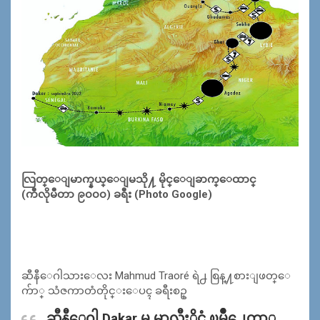
လြတ္ေျမာက္နယ္ေျမသို႔ မိုင္ေျခာက္ေထာင္
(ကီလိုမီတာ ၉၀၀၀) ခရီး (Photo Google)
ဆီနီေဂါသားေလး Mahmud Traoré ရဲ႕ စြန္႔စားျဖတ္ေ
က်ာ္ သံဇကာတံတိုင္းေပၚ ခရီးစဥ္
ဆီနီေဂါ Dakar မွ မာလီႏိုင္ငံ ၿမိဳ႕ေတာ္