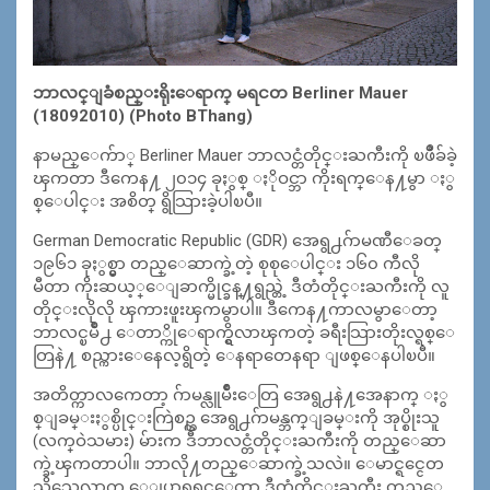
ဘာလင္ျခံစည္းရိုးေရာက္ မရငတ Berliner Mauer
(18092010) (Photo BThang)
နာမည္ေက်ာ္ Berliner Mauer ဘာလင္တံတိုင္းႀကီးကို ၿဖိဳခ်ခဲ့
ၾကတာ ဒီကေန႔ ၂၀၁၄ ခုႏွစ္ ႏိုဝင္ဘာ ကိုးရက္ေန႔မွာ ႏွ
စ္ေပါင္း အစိတ္ ရွိသြားခဲ့ပါၿပီ။
German Democratic Republic (GDR) အေရွ႕ဂ်ာမဏီေခတ္
၁၉၆၁ ခုႏွစ္မွာ တည္ေဆာက္ခဲ့တဲ့ စုစုေပါင္း ၁၆၀ ကီလို
မီတာ ကိုးဆယ့္ေျခာက္မိုင္ခန္႔ရွည္တဲ့ ဒီတံတိုင္းႀကီးကို လူ
တိုင္းလိုလို ၾကားဖူးၾကမွာပါ။ ဒီကေန႔ကာလမွာေတာ့
ဘာလင္ၿမိဳ႕ ေတာ္ကိုေရာက္ရွိလာၾကတဲ့ ခရီးသြားတိုးလ္ရစ္ေ
တြနဲ႔ စည္ကားေနေလ့ရွိတဲ့ ေနရာတေနရာ ျဖစ္ေနပါၿပီ။
အတိတ္ကာလကေတာ့ ဂ်ာမန္လူမ်ဳိးေတြ အေရွ႕နဲ႔အေနာက္ ႏွ
စ္ျခမ္းႏွစ္ပိုင္းကြဲစဥ္က အေရွ႕ဂ်ာမန္ဘက္ျခမ္းကို အုပ္စိုးသူ
(လက္ဝဲသမား) မ်ားက ဒီဘာလင္တံတိုင္းႀကီးကို တည္ေဆာ
က္ခဲ့ၾကတာပါ။ ဘာလို႔တည္ေဆာက္ခဲ့သလဲ။ ေမာင္ရင္ငေတ
သိသေလာက္ ေျပာရရင္ေတာ့ ဒီတံတိုင္းႀကီး တည္ေ