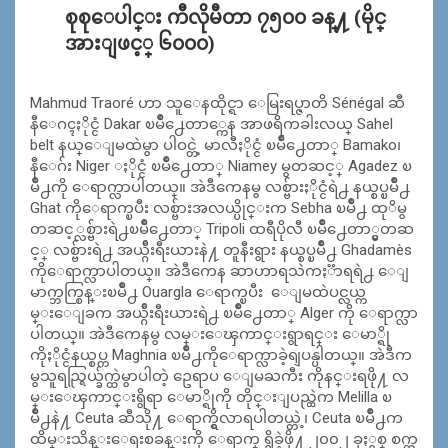
စုစုေပါင္း ကီလိုမီတာ ၇၅၀၀ ခန္႔ (မိုင္
အားျဖင့္ ၆၀၀၀)
Mahmud Traoré ဟာ သူေနထိုင္ရာ ေမြးရပ္ဇာတိ Sénégal ဆီ
နီေဂၚႏိုင္ငံ Dakar ၿမိဳ႕ေတာ္ကေန အာဖရိကခါးလယ္ Sahel
belt နယ္ေျမထဲမွာ ပါဝင္တဲ့ မာလီႏိုင္ငံ ၿမိဳ႕ေတာ္ Bamako၊
နီေဂ်း Niger ႏိုင္ငံ ၿမိဳ႕ေတာ္ Niamey မွတဆင့္ Agadez ၿ
မိဳ႕ကို ေရာက္လာပါတယ္။ အဲဒီကေနမွ လစ္ဗ်ားႏိုင္ငံရဲ႕ နယ္စပ္ၿမိဳ႕
Ghat ကိုေရာက္ၿပီး လစ္ဗ်ားအလယ္ပိုင္းက Sebha ၿမိဳ႕ ထုိမွ
တဆင့္လစ္ဗ်ားရဲ႕ၿမိဳ႕ေတာ္ Tripoli ထရီပိုလီ ၿမိဳ႕ေတာ္မွတဆ
င့္ လစ္ဗ်ားရဲ႕ အယ္ဂ်ီးရီးယားနဲ႔ တူနီးရွား နယ္စပ္ၿမိဳ႕ Ghadamès
ကိုေရာက္လာပါတယ္။ အဲဒီကေန ဆာဟာရသဲကႏၱာရရဲ႕ ေျ
မာက္ဘက္စြန္းၿမိဳ႕ Ouargla ေရာက္ၿပီး ေျမထဲပင္လယ္က
မ္းေျခက အယ္ဂ်ီးရီးယားရဲ႕ ၿမိဳ႕ေတာ္ Alger ကို ေရာက္လာ
ပါတယ္။ အဲဒီကေနမွ လမ္းေၾကာင္းရွာရင္း ေမာ္ရို
ကိုႏိုင္ငံနယ္စပ္က Maghnia ၿမိဳ႕ကိုေရာက္လာခဲ့ရျပန္ပါတယ္။ အဲဒီက
မွသူရည္ရြယ္ခ်က္ထဲမွာပါတဲ့ ဥေရာပ ေျမႀကီး ကိုနင္းရဖို႔ လ
မ္းေၾကာင္းရွိရာ ေမာ္ရိုကို တိုင္းျပည္ထဲက Melilla ၿ
မိဳ႕နဲ႔ Ceuta ဆီသို႔ ေရာက္ရွိလာရပါတယ္တဲ့၊ Ceuta ၿမိဳ႕က
ထိမ္းသိန္းေရးစခန္းကို ေရာက္ ရွိခဲ့ဖို႔ ၂၀၀၂ ခုႏွစ္ စက္တ