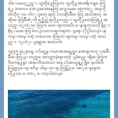
ဒါေပမယ့္လည္း သူတို႔ေတြဟာ သူတို႔အာဖရိကန္ေတြ
ရဲ႕ ဘဝေပး အေျခအေနေတြ မလွပမႈေၾကာင့္ အခုလို
တံတိုင္းေက်ာ္ျဖတ္ ရတဲ့ ဘဝဆိုးမ်ဳိးေတြ အပါအဝင္ အ
ဆိုးေတြမ်ဳိးစံုကို ရင္ဆိုင္ခဲ့ရလို႔လည္း သူတို႔တေတြရဲ႕ အ
သည္းႏွလံုးေတြက မာေၾကာၿပီး ေနၾကသလို ရိုင္း
စိုင္းမႈေတြ မ်ားျပားလာၾကရတာ ျဖစ္ႏိုင္ပါတယ္။ ၾ
ကမ္းတမ္းတဲ့ ဘဝေပးေတြဟာ ၾကမ္းတမ္းတဲ့ အသ
ည္း ႏွလံုး ျဖစ္လာေစတာပါ။
၁၉၄၅ ခုႏွစ္ဝန္းက်င္ကေန ကမာၻအရပ္ရပ္မွာ အေၾကာင္းအမ်ဳိး
မ်ဳိးေတြျပ တည္ေဆာက္လာခဲ့ၾကတဲ့ ျခံစည္းရိုးေတြက
ဒီကေန႔မွာ အႀကီးအေသး အခု ငါးဆယ္ခန္႔ ရွိေနပါၿပီ၊
လြတ္လပ္ေရး ၿငိမ္းခ်မ္းေရး တြင္တြင္ေအာ္ေနၾက
လို႔သာ ေတာ္ ေတာ့ပါတယ္။