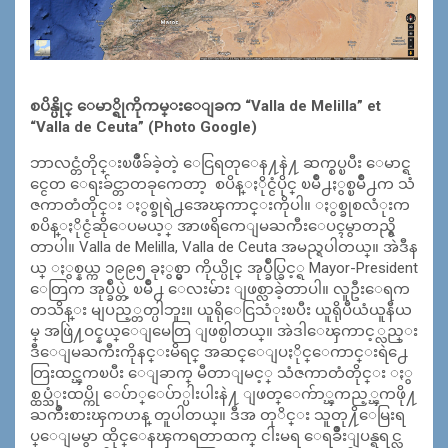
စပိန္ပိုင္ ေမာ္ရိုကိုကမ္းေျခက “Valla de Melilla” et
“Valla de Ceuta” (Photo Google)
ဘာလင္တံတိုင္းၿဖိဳခ်ခဲ့တဲ့ ေငြရတုေန႔နဲ႔ ဆက္စပ္ၿပီး ေမာင္ရ
င္ငေတ ေရးခ်င္တာတခုကေတာ့ စပိန္ႏိုင္ငံပိုင္ ၿမိဳ႕ႏွစ္ၿမိဳ႕က သံ
ဇကာတံတိုင္း ႏွစ္ခုရဲ႕အေၾကာင္းကိုပါ။ ႏွစ္ခုစလံုးက
စပိန္ႏိုင္ငံဆိုေပမယ့္ အာဖရိကေျမႀကီးေပၚမွာတည္ရွိ
တာပါ။ Valla de Melilla, Valla de Ceuta အမည္ရပါတယ္။ အဲဒီန
ယ္ ႏွစ္နယ္က ၁၉၉၅ ခုႏွစ္မွာ ကိုယ္ပိုင္ အုပ္ခ်ဳပ္ခြင့္ရ Mayor-President
ေတြက အုပ္ခ်ဳပ္တဲ့ ၿမိဳ႕ ေလးမ်ား ျဖစ္လာခဲ့တာပါ။ လူဦးေရက
တသိန္း မျပည့္တတ္ပါဘူး။ ယူရိုေငြသံုးၿပီး ယူရိုပီယံယူနီယ
မ္ အဖြဲ႔ဝင္နယ္ေျမေတြ ျဖစ္ပါတယ္။ အဲဒါေၾကာင့္လည္း
ဒီေျမႀကီးကိုနင္းမိရင္ အဆင္ေျပႏိုင္ေကာင္းရဲ႕ေ
တြးထင္ၾကၿပီး ေျခာက္ မီတာျမင့္ သံဇကာတံတိုင္း ႏွ
စ္ထပ္သံုးထပ္ကို ေပ်ာ္ေပ်ာ္ပါးပါးနဲ႔ ျဖတ္ေက်ာ္ၾကည့္ၾကဖို႔
ႀကိဳးစားၾကဟန္ တူပါတယ္။ ဒီအ တုိင္း သူတု႔ိေမြးရ
ပ္ေျမမွာ ထိုင္ေနၾကရတာထက္ ငါးမရ ေရခ်ိဳးျပန္ရရင္လ