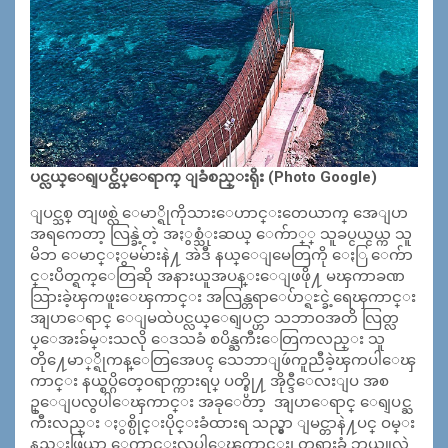
ပင္လယ္ေရျပင္ထိပ္ေရာက္ ျခံစည္းရိုး (Photo Google)
ျပင္သစ္ တျဖစ္လဲ ေမာ္ရိုကိုသားေဟာင္းတေယာက္ အေျပာ
အရကေတာ့ လြန္ခဲ့တဲ့ အႏွစ္သံုးဆယ္ ေက်ာ္္ သူခပ္ငယ္ငယ္က သူ
မိဘ ေမာင္ႏွမမ်ားနဲ႔ အဲဒီ နယ္ေျမေတြကို ေႏြ ေက်ာ
င္းပိတ္ရက္ေတြဆို အနားယူအပန္းေျဖဖို႔ မၾကာခဏ
သြားခဲ့ၾကဖူးေၾကာင္း အလြန္တရာေပ်ာ္ရႊင္ခဲ့ရေၾကာင္း
အျပာေရာင္ ေျမထဲပင္လယ္ေရျပင္ဟာ သဘာဝအတိ လြတ္လ
ပ္ေအးခ်မ္းသလို ေဒသခံ စပိန္ႀကီးေတြကလည္း သူ
တို႔ေမာ္္ရိုကန္ေတြအေပၚ သေဘာျဖဴကူညီခဲ့ၾကပါေၾ
ကာင္း နယ္စပ္ဂိတ္ဝေရာက္ကားရပ္ ပတ္စ္ပို႔ အိုင္ဒီေလးျပ အစ
ဥ္ေျပလွပါေၾကာင္း အခုေတာ့ အျပာေရာင္ ေရျပင္ႀ
ကီးလည္း ႏွစ္ပိုင္းပိုင္းခံထားရ သည္မွာ ျမင္တာနဲ႔ပင္ ဝမ္း
နည္းဖြယ္ရာ ေကာင္းလွပါေၾကာင္း၊ တရားခံ ဘယ္သူလဲ