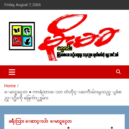
Skip
Friday, August 7, 2026
to
content
USA – editors @ moemaka.net ((510) 854-6501)။ ရန္ကုန္ ဆက္သြ
MoeMaKa Burmese News &
ယ္ေရး – အမွတ္ ၂၅၄၊ ပထပ္၊ လမ္း ၄၀၊ ေက်ာက္တံတား၊ ရန္ကုန္။
Media
(ဖုုံး – ၀၉ ၂၅၂ ၂၄၉ ၀၉၄ ၊ ၀၉ ၄၂၁ ၇၄၃ ၇၅၃ ၊ ၀၉ ၅၀၄ ၁၀ ၅၈) ျ
ဖန္႔ခ်ိေရး – ဆိပ္ကမ္းသာစာေပ – အမွတ္ ၁၃ / ၃၈ လမ္း။ ပလာ
Home
ဇာေစ်းသစ္ ။ ၀၉ ၇၈၆၈၃၇ ၃၀၅ / ၀၉ ၉၆၃၆၉၉၈၃၄
ေမာင္ရင္ငေတ ● ကာရံထားေသာ တံတိုင္းႀကီးမ်ားမွသည္ ျခံစ
ည္း႐ိုးကို ခြေက်ာ္သူမ်ား
ခရီးသြား ေဆာင္းပါး
ေမာင္ရင္ငေတ