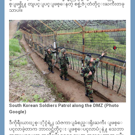
စ္ျဖစ္ဖို႔ တျပင္ျပင္ျဖစ္ေနတဲ့ စစ္မဲ့ဇံုတံတိုင္းႀကီးတခု
သာပါ။
South Korean Soldiers Patrol along the DMZ (Photo
Google)
ဒီကိုရီးယားႏွစ္ႏိုင္ငံရဲ႕ သံဇကာျခံစည္းရိုးႀကီး ျဖစ္ေ
ပၚလာခဲ့တာက ဘာလင္တံတိုင္း ျဖစ္ေပၚလာပံုနဲ႔ သေဘာ