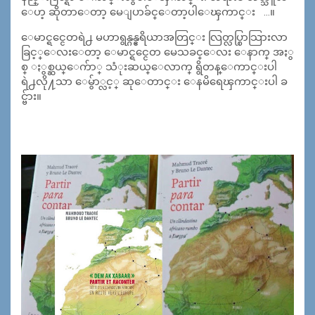
ေဟ့ ဆိုတာေတာ့ မေျပာခ်င္ေတာ့ပါေၾကာင္း …။
ေမာင္ရင္ငေတရဲ႕ မဟာရွန္ဂန္ဧရိယာအတြင္း လြတ္လပ္စြာသြားလာ
ခြင့္ေလးေတာ့ ေမာင္ရင္ငေတ မေသခင္ေလး ေနာက္ အႏွ
စ္ ႏွစ္ဆယ္ေက်ာ္ သံုးဆယ္ေလာက္ ရွိတန္ေကာင္းပါ
ရဲ႕လို႔သာ ေမွ်ာ္လင့္ ဆုေတာင္း ေနမိရေၾကာင္းပါ ခ
င္ဗ်ား။