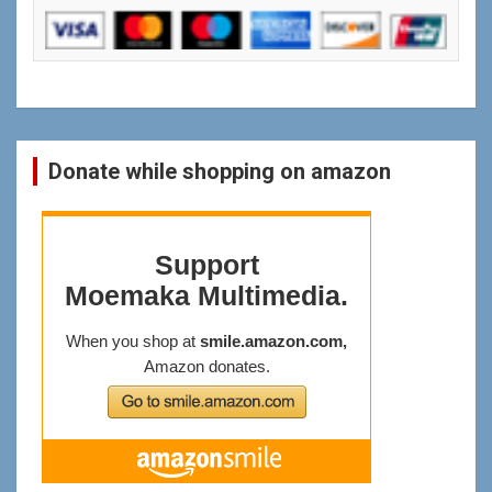
Donate while shopping on amazon