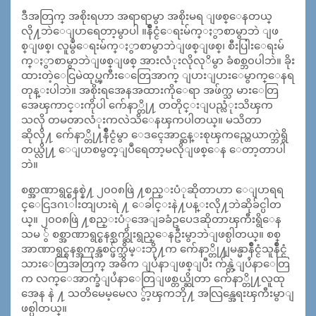
ဒီအတြက္ အစိုးရဟာ အရာရာမွာ အစိုးမရ ျဖစ္ေနတယ္
လို႔ဘဲေျပာရေတာ့မွာပါ ။နိဳင္ငံေရးမ်က္ႏွာစာမွာဘဲ ျဖ
စ္ျဖစ္၊ လူမွဳေရးမ်က္ႏွာစာမွာဘဲျဖစ္ျဖစ္၊ စီးပြါးေရးမ်
က္ႏွာစာမွာဘဲျဖစ္ျဖစ္ အားလံုးလိုလုိမွာ ခံစစ္ဘ၀ပါဘဲ။ ခိုး
ထားတဲ့ေငြမဲထုပ္ၾကီးေတြေအာက္ ျပားျပားေမွာက္ေနရ
တုန္းပါဘဲ။ အစိုးရအေနအထားကိုေရာ အဖ်က္သ မားေတြ
အေၾကာင္းကိုပါ က်ေနာ္တို႔ တတိုင္းျပည္လံုးသိၾက
သလို တမၻာလံုးကလဲသိေနၾကပါတယ္။ မသိတာ
ဆိုလို႔ က်ေနာ္တို႔နိဳင္ငံမွာ ေဒၚေအာင္ဆန္းစုၾကည္တေယာက္ဘဲရွိ
တယ္လို႔ ေျပာစမွတ္ျပဳရေတာ့မလိုျဖစ္ေန ေတာ့တာပါ
ဘဲ။
စစ္အာဏာရွင္စနစ္နဲ႔ ၂၀၀၈ဖြဲ ႔စည္းပံုဆိုတာဟာ ေျပာရရ
င္ေငြဒဂၤါးတျပားရဲ ႔ ေခါင္းနဲ႔ပန္းလို႔ဘဲဆိုခ်င္ပါတ
ယ္။ ၂၀၀၈ဖြဲ ႔စည္းပံုအေျခခံဥပေဒဆိုတာၾကီးရွိေန
သမ ွ် စစ္အာဏာရွင္စနစ္သက္ဆိုးရွည္ေနဦးမွာဘဲျဖစ္ပါတယ္။ စစ္
အာဏာရွင္စနစ္အကုန္အစင္ဖ်က္သိမ္းဘို႔က က်ေနာ္တို႔ျမန္မာနိဳင္ငံသူနိဳင္ငံ
သားေတြအတြက္ အဓိက ျပႆနာျဖစ္ျပီး က်န္တဲ့ျပႆနာေတြ
က လက္ေအာက္ခံျပႆနာေတြျဖစ္တယ္ဆိုတာ က်ေနာ္တို႔လူထု
အေန နဲ ႔ သတိမေမ့မေလ ွ်ာ့ၾကဘို႔ အလြန္အေရးၾကီးမွာျ
ဖစ္ပါတယ္။