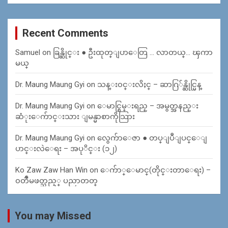
Recent Comments
Samuel
on
ခြန္ဆိုင္း ● ဦးထုတ္ျပာေတြ … လာတယ္… ၾကာ
မယ္
Dr. Maung Maung Gyi
on
သန္း၀င္းလိႈင္ – ဆာဂြ်န္ဆိုင္မြန္
Dr. Maung Maung Gyi
on
ေမာင္စြမ္းရည္ – အမွတ္အနည္း
ဆံုးေက်ာင္းသား ျမန္မာစာကိုသြား
Dr. Maung Maung Gyi
on
လွေက်ာေဇာ ● တပ္ျပဳျပင္ေျ
ပာင္းလဲေရး – အပုိင္း (၁၂)
Ko Zaw Zaw Han Win
on
ေက်ာ္ေမာင္(တိုင္းတာေရး) –
၀တၳဳမဖတ္သည့္ ပညာတတ္
You may Missed