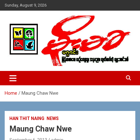
Skip
Sunday, August 9, 2026
to
content
USA – editors @ moemaka.net ((510) 854-6501)။ ရန္ကုန္ ဆက္သြ
MoeMaKa Burmese News &
ယ္ေရး – အမွတ္ ၂၅၄၊ ပထပ္၊ လမ္း ၄၀၊ ေက်ာက္တံတား၊ ရန္ကုန္။
Media
(ဖုုံး – ၀၉ ၂၅၂ ၂၄၉ ၀၉၄ ၊ ၀၉ ၄၂၁ ၇၄၃ ၇၅၃ ၊ ၀၉ ၅၀၄ ၁၀ ၅၈) ျ
ဖန္႔ခ်ိေရး – ဆိပ္ကမ္းသာစာေပ – အမွတ္ ၁၃ / ၃၈ လမ္း။ ပလာ
Home
Maung Chaw Nwe
ဇာေစ်းသစ္ ။ ၀၉ ၇၈၆၈၃၇ ၃၀၅ / ၀၉ ၉၆၃၆၉၉၈၃၄
HAN THIT NAING
NEWS
Maung Chaw Nwe
September 6, 2013
admin