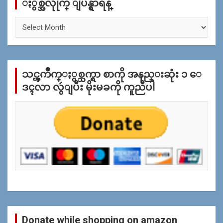
ႏွစ္အလိုုက္ ျပန္ရွာရန္
h
ႏွ
စ္
အ
လိုု
က္
သင္ၾကိဳက္ႏွစ္သက္ရာ စာကို အနည္းဆုံး ၁ ေ
ျ
ပ
ဒၚလာ လွဴျပီး မိုးမခကို ကူညီပါ
န္
ရွာ
ရန္
Donate while shopping on amazon