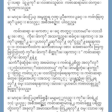
င္းပရာ သူ႔ကုိ ေလးစားသူမ်ား၊ ကဗ်ာဆရာမ်ား တက္ေ
ရာက္ၾကသည္။
ေမာင္ေခ်ာႏြယ္ အမွတ္တရ ဂုဏ္ျပဳစကားျခင္း၊ ကဗ်ာရြတ္
ဆုိျခင္း စသည့္ အစီအစဥ္မ်ား ပါ၀င္သည္။
ကဗ်ာဆရာ ေကေဇာ္ ေခၚ ဇာတ္မင္းသားမႏၱေလးသိ
န္းေဇာ္က ကိုေခ်ာကုိ အသက္ရွည္ေစခ်င္ေၾကာင္း၊ အ
ကုိျဖစ္လုိ႕ ေျပာလုိ႕ဆုိလုိ႔ တုိင္ပင္လုိ႔ရေၾကာ
င္း၊ ဘ၀ႀကီးထဲက ႀကိဳးစားပမ္းစား အေစာႀကီး ထြက္
ခြာသြားတဲ့ ကုိေခ်ာကုိ စိတ္ဆုိးေၾကာင္း ” ကဗ်ာဆရာ
ကုိေခ်ာတုိ႔နဲ႔
ႀကံဳခဲ့ဆုံခဲ့ေတာ့ အၿမဲတမ္း ကဗ်ာနဲ႕စိတ္က အလုိလုိ
ႏွလုံးသားကႏုိးထလာတယ္” ကုိေခ်ာမရွိတဲ့ေနာက္ပုိ
င္းတြင္ ကဗ်ာႏွင့္ေ၀းလံသြားခဲ့ရေၾကာင္း၊ ကဗ်ာဆရာ
မိတ္ေဆြအေပါင္းအသင္းမ်ားႏွင့္ ျပန္လည္ဆုံေတြ႕ရ
လုိ႔ ၀မ္းသာရေၾကာင္းမ်ားေျပာၿပီး ကဗ်ာတစ္ပုဒ္ကုိ
ရြတ္ဆုိခဲ့သည္။
ေမာင္ေခ်ာႏြယ္၏ခ်စ္ဇနီး မမျမင့္ကလည္း ကုိေခ်ာရဲ႕(
၁၁) ျပည့္ အစီအစဥ္တြင္ ကဗ်ာဆရာမ်ားနဲ႕ ကဗ်ာခ်စ္သူ ပရိတ္သ
တ္မ်ားကုိ အခုလုိ အမ်ားႀကီးေတြ႕ရလုိ႔ ၀မ္းသာေၾ