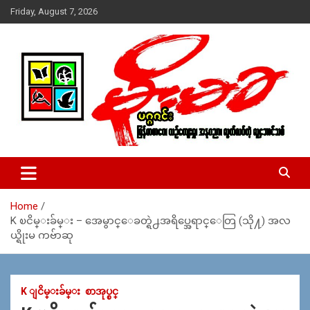
Skip
Friday, August 7, 2026
to
content
USA – editors @ moemaka.net ((510) 854-6501)။ ရန္ကုန္ ဆက္သြ
MoeMaKa Burmese News &
ယ္ေရး – အမွတ္ ၂၅၄၊ ပထပ္၊ လမ္း ၄၀၊ ေက်ာက္တံတား၊ ရန္ကုန္။
Media
(ဖုုံး – ၀၉ ၂၅၂ ၂၄၉ ၀၉၄ ၊ ၀၉ ၄၂၁ ၇၄၃ ၇၅၃ ၊ ၀၉ ၅၀၄ ၁၀ ၅၈) ျ
ဖန္႔ခ်ိေရး – ဆိပ္ကမ္းသာစာေပ – အမွတ္ ၁၃ / ၃၈ လမ္း။ ပလာ
Home
ဇာေစ်းသစ္ ။ ၀၉ ၇၈၆၈၃၇ ၃၀၅ / ၀၉ ၉၆၃၆၉၉၈၃၄
K ၿငိမ္းခ်မ္း – အေမွာင္ေခတ္ရဲ႕အရိပ္အေရာင္ေတြ (သို႔) အလ
ယ္ရိုးမ ကဗ်ာဆု
K ျငိမ္းခ်မ္း
စာအုပ္စင္