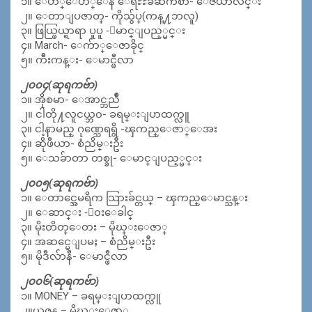
၁။ ေပ်ာ္ေပ်ာ္ေန ေရႊႊခဲဆီကစာ- ေဇယ်ာလင္း
၂။ ေတာျပဇာတ္- ကိုသွ်ပ္(ကန္႔ဘလူ)
၃။ ဖြယ္ဖြယ္ရာရာ ပူပူ -ေမာင္ျပည့္မင္း
၄။ March- ေက်ာ္ေဇာခိုင္
၅။ က်ီးကန္း- ေမာင္ဖီလာ
၂၀၀၄(ဆုရကဗ်ာ)
၁။ အိုစမာ- ေအာင္ဘညိဳ
၂။ ငါတို႔လူငယ္ဘ၀- ခရမ္းျပာထက္လူ
၃။ ငါ့နာမည္ ဂုဏ္သေရရွိ -ၾကည္ေဇာ္ေအး
၄။ ဆိုဖီယာ- စံညိမ္းဦး
၅။ ေသခ်ာတာ တစ္ခု- ေမာင္ျပည့္မင္း
၂၀၀၅(ဆုရကဗ်ာ)
၁။ ေတာင္အေမရိက သြားခ်င္တယ္ – ၾကည္ေမာင္သန္း
၂။ ေဆာင္း -ေ၀းေခါင္
၃။ မိုးတိတ္ေတး – မိုဃ္းေဇာ္
၄။ အဆင္မေျပမႈ – စံညိမ္းဦး
၅။ မိုဒီလ်ာနီ- ေမာင္ဖီလာ
၂၀၀၆(ဆုရကဗ်ာ)
၁။ MONEY – ခရမ္းျပာထက္လူ
၂။ယုဇန – မိုဃ္းေဇာ္