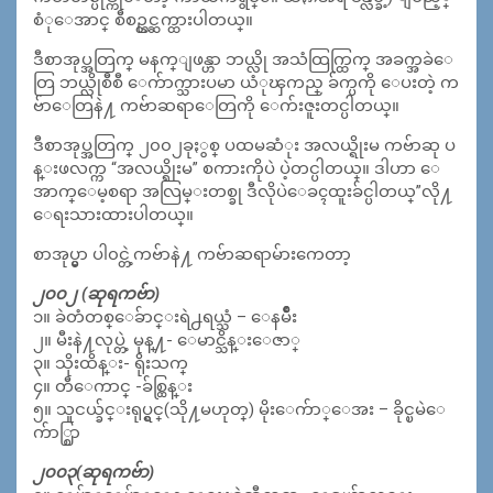
စံုေအာင္ စီစဥ္တင္ဆက္ထားပါတယ္။
ဒီစာအုပ္အတြက္ မနက္ျဖန္ဟာ ဘယ္လို အသံထြက္ထြက္ အခက္အခဲေ
တြ ဘယ္လိုစီစီ ေက်ာက္သားပမာ ယံုၾကည္ ခ်က္ပကို ေပးတဲ့ က
ဗ်ာေတြနဲ႔ ကဗ်ာဆရာေတြကို ေက်းဇူးတင္ပါတယ္။
ဒီစာအုပ္အတြက္ ၂၀၀၂ခုႏွစ္ ပထမဆံုး အလယ္ရိုးမ ကဗ်ာဆု ပ
န္းဖလက္က “အလယ္ရိုးမ” စကားကိုပဲ ပဲ့တင္ပါတယ္။ ဒါဟာ ေ
အာက္ေမ့စရာ အလြမ္းတစ္ခု ဒီလိုပဲေခၚထူးခ်င္ပါတယ္”လို႔
ေရးသားထားပါတယ္။
စာအုပ္မွာ ပါ၀င္တဲ့ကဗ်ာနဲ႔ ကဗ်ာဆရာမ်ားကေတာ့
၂၀၀၂ (ဆုရကဗ်ာ)
၁။ ခဲတံတစ္ေခ်ာင္းရဲ႕ရယ္သံ – ေနမ်ိဳး
၂။ မီးနဲ႔လုပ္တဲ့ မုန္႔- ေမာင္သိန္းေဇာ္
၃။ သိုးထိန္း- ရိုးသက္
၄။ တီေကာင္ -ခ်စ္ထြန္း
၅။ သူငယ္ခ်င္းရုပ္ရွင္(သို႔မဟုတ္) မိုးေက်ာ္ေအး – ခိုင္ၿမဲေ
က်ာ္စြာ
၂၀၀၃(ဆုရကဗ်ာ)