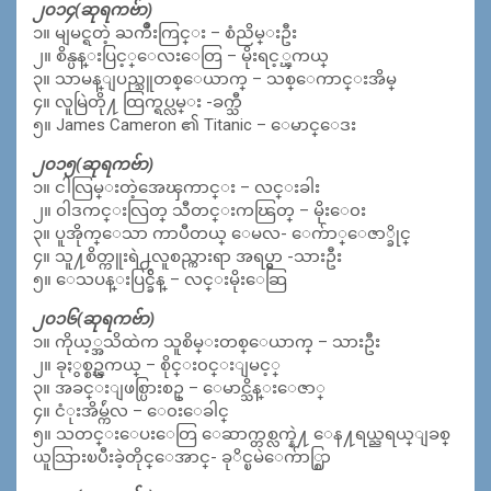
၂၀၁၄(ဆုရကဗ်ာ)
၁။ မျမင္ရတဲ့ ႀကိဳးကြင္း – စံညိမ္းဦး
၂။ စိန္ပန္းပြင့္ေလးေတြ – မိုးရင့္ၾကယ္
၃။ သာမန္ျပည္သူတစ္ေယာက္ – သစ္ေကာင္းအိမ္
၄။ လူမြဲတို႔ ထြက္ရပ္လမ္း -ခက္သီ
၅။ James Cameron ၏ Titanic – ေမာင္ေဒး
၂၀၁၅(ဆုရကဗ်ာ)
၁။ ငါလြမ္းတဲ့အေၾကာင္း – လင္းခါး
၂။ ၀ါဒကင္းလြတ္ သီတင္းကၽြတ္ – မိုးေ၀း
၃။ ပူအိုက္ေသာ ကာပီတယ္ ေမလ- ေက်ာ္ေဇာ္ခိုင္
၄။ သူ႔စိတ္ကူးရဲ႕လူစည္ကားရာ အရပ္မွာ -သားဦး
၅။ ေသပန္းပြင္ခ်ိန္ – လင္းမိုးေဆြ
၂၀၁၆(ဆုရကဗ်ာ)
၁။ ကိုယ့္အသိထဲက သူစိမ္းတစ္ေယာက္ – သားဦး
၂။ ခုႏွစ္စဥ္ၾကယ္ – စိုင္း၀င္းျမင့္
၃။ အခင္းျဖစ္ပြားစဥ္ – ေမာင္သိန္းေဇာ္
၄။ ငံုးအိမ္က်ဴလ – ေ၀းေခါင္
၅။ သတင္းေပးေတြ ေဆာက္တစ္လက္နဲ႔ ေန႔ရယ္ညရယ္ျခစ္
ယူသြားၿပီးခဲ့တိုင္ေအာင္- ခုိင္ၿမဲေက်ာ္စြာ