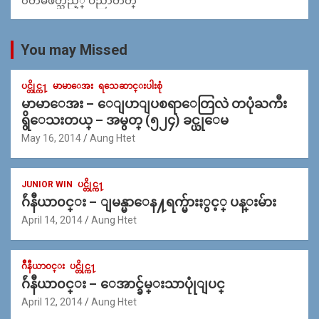
၀တၳဳမဖတ္သည့္ ပညာတတ္
You may Missed
ပင္တိုင္က႑
မာမာေအး
ရသေဆာင္းပါးစုံ
မာမာေအး – ေျပာျပစရာေတြလဲ တပုံႀကီး
ရွိေသးတယ္ – အမွတ္ (၅၂၄) ခင္ယုေမ
May 16, 2014
Aung Htet
JUNIOR WIN
ပင္တိုင္က႑
ဂ်ဴနီယာ၀င္း – ျမန္မာေန႔ရက္မ်ားႏွင့္ ပန္းမ်ား
April 14, 2014
Aung Htet
ဂ်ဳနီယာ၀င္း
ပင္တိုင္က႑
ဂ်ဴနီယာ၀င္း – ေအာင္ခ်မ္းသာပုုံျပင္
April 12, 2014
Aung Htet