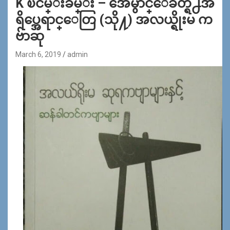
K ၿငိမ္းခ်မ္း – အေမွာင္ေခတ္ရဲ႕အ
ရိပ္အေရာင္ေတြ (သို႔) အလယ္ရိုးမ က
ဗ်ာဆု
March 6, 2019
admin