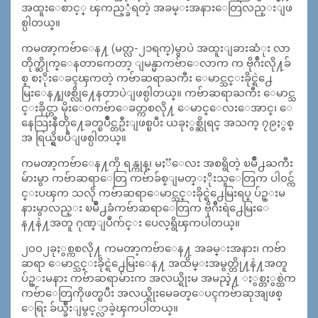
အထူးေစာင့္ ၾကည့္ခံရတဲ့ အခမ္းအနားေတြလည္းျဖ
စ္ပါတယ္။
ကမၻာ့ကဗ်ာေန႔ (မတ္လ-၂၁ရက္)မွာပဲ အထူးျခားဆံုး လာ
တိုက္ဆိုက္ေနတာကေတာ့ ျမန္မာကဗ်ာေလာက က ဗိုဂ်ီးလို႔ခ်
စ္ စႏိုးေခၚၾကတဲ့ ကဗ်ာဆရာႀကီး ေမာင္သင္းခိုင္ရဲ႕ေ
မြးေန႔ျဖစ္လို႔ေနတာပဲျဖစ္ပါတယ္။ ကဗ်ာဆရာႀကီး ေမာင္သ
င္းခိုင္ဟာ မိုးေ၀ကဗ်ာေခတ္ကစလို႔ ေမာင္ေလးေအာင္၊ ေ
နေသြးနီတို႔ေခတ္ၿပိဳင္တဦးျဖစ္ၿပီး ယခုႏွစ္ဆိုရင္ အသက္ ၇၉ႏွစ္
အ ရြယ္ရွိၿပီျဖစ္ပါတယ္။
ကမၻာ့ကဗ်ာေန႔ကို ရန္ကုန္၊ မႏၱေလး အစရွိတဲ့ ၿမိဳ႕ႀကီး
မ်ားမွာ ကဗ်ာဆရာေတြ ကဗ်ာခ်စ္ျမတ္ႏိုးသူေတြက ပါ၀င္က်
င္းပၾက သလို ကဗ်ာဆရာေမာင္သင္းခိုင္ရဲ႕ေမြးရပ္ ပ်ဥ္းမ
နားမွာလည္း ၿမိဳ႕ခံကဗ်ာဆရာေတြက ဗိုဂ်ီးရဲ႕ေမြးေ
န႔နဲ႔အတူ ဂုဏ္ျပဳက်င္း ပေလ့ရွိၾကပါတယ္။
၂၀၀၂ခုႏွစ္ကစလို႔ ကမၻာ့ကဗ်ာေန႔ အခမ္းအနား၊ ကဗ်ာ
ဆရာ ေမာင္သင္းခိုင္ရဲ႕ေမြးေန႔ အထိမ္းအမွတ္တို႔နဲ႔အတူ
ပ်ဥ္းမနား ကဗ်ာဆရာမ်ားက အလယ္ရိုးမ အမည္နဲ႔ ႏွစ္တႏွစ္ထဲက
ကဗ်ာေတြကိုဖတ္ၿပီး အလယ္ရိုးမေခတ္ေပၚကဗ်ာဆုအျဖစ္
ေရြး ခ်ယ္ခ်ီးျမွင့္လာခဲ့ၾကပါတယ္။