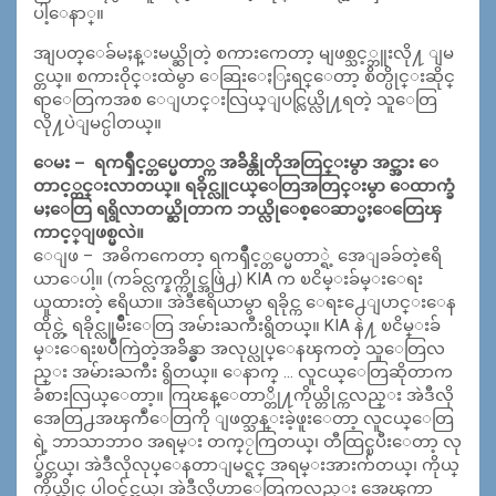
ပါ့ေနာ္။
အျပတ္ေခ်မႈန္းမယ္ဆိုတဲ့ စကားကေတာ့ မျဖစ္သင့္ဘူးလို႔ ျမ
င္တယ္။ စကားဝိုင္းထဲမွာ ေဆြးေႏြးရင္ေတာ့ စိတ္ပိုင္းဆိုင္
ရာေတြကအစ ေျပာင္းလြယ္ျပင္လြယ္လို႔ရတဲ့ သူေတြ
လို႔ပဲျမင္ပါတယ္။
ေမး – ရကၡိဳင့္တပ္မေတာ္က အခ်ိန္တိုတိုအတြင္းမွာ အင္အား ေ
တာင့္တင္းလာတယ္။ ရခိုင္လူငယ္ေတြအတြင္းမွာ ေထာက္ခံ
မႈေတြ ရရွိလာတယ္ဆိုတာက ဘယ္လိုေစ့ေဆာ္မႈေတြေၾ
ကာင့္ျဖစ္မလဲ။
ေျဖ – အဓိကကေတာ့ ရကၡိဳင့္တပ္မေတာ္ရဲ့ အေျခခ်တဲ့ဧရိ
ယာေပါ့။ (ကခ်င္လက္နက္ကိုင္အဖြဲ႕) KIA က ၿငိမ္းခ်မ္းေရး
ယူထားတဲ့ ဧရိယာ။ အဲဒီဧရိယာမွာ ရခိုင္က ေရႊ႕ေျပာင္းေန
ထိုင္တဲ့ ရခိုင္လူမ်ိဳးေတြ အမ်ားႀကီးရွိတယ္။ KIA နဲ႔ ၿငိမ္းခ်
မ္းေရးၿပိဳကြဲတဲ့အခ်ိန္မွာ အလုပ္လုပ္ေနၾကတဲ့ သူေတြလ
ည္း အမ်ားႀကီး ရွိတယ္။ ေနာက္ … လူငယ္ေတြဆိုတာက
ခံစားလြယ္ေတာ့။ ကြၽန္ေတာ္တို႔ကိုယ္တိုင္ကလည္း အဲဒီလို
အေတြ႕အၾကဳံေတြကို ျဖတ္သန္းခဲ့ဖူးေတာ့ လူငယ္ေတြ
ရဲ့ ဘာသာဘာဝ အရမ္း တက္ႂကြတယ္၊ တီထြင္ၿပီးေတာ့ လု
ပ္ခ်င္တယ္၊ အဲဒီလိုလုပ္ေနတာျမင္ရင္ အရမ္းအားက်တယ္၊ ကိုယ္
ကိုယ္တိုင္ ပါဝင္ခ်င္တယ္၊ အဲဒီလိုဟာေတြကလည္း အေၾကာ