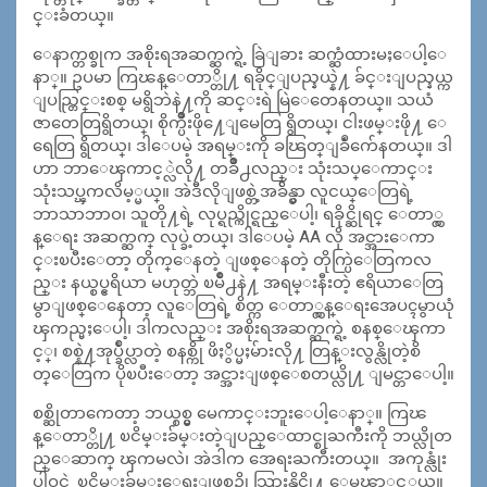
င္းခံတယ္။
ေနာက္တစ္ခုက အစိုးရအဆက္ဆက္ရဲ့ ခြဲျခား ဆက္ဆံထားမႈေပါ့ေ
နာ္။ ဥပမာ ကြၽန္ေတာ္တို႔ ရခိုင္ျပည္နယ္နဲ႔ ခ်င္းျပည္နယ္က
ျပည္တြင္းစစ္ မရွိဘဲနဲ႔ကို ဆင္းရဲ မြဲေတေနတယ္။ သယံ
ဇာတေတြရွိတယ္၊ စိုက္ပ်ိဳးဖို႔ေျမေတြ ရွိတယ္၊ ငါးဖမ္းဖို႔ ေ
ရေတြ ရွိတယ္၊ ဒါေပမဲ့ အရမ္းကို ခၽြတ္ျခဳံက်ေနတယ္။ ဒါ
ဟာ ဘာေၾကာင့္လဲလို႔ တခ်ိဳ႕လည္း သုံးသပ္ေကာင္း
သုံးသပ္ၾကလိမ့္မယ္။ အဲဒီလိုျဖစ္တဲ့အခ်ိန္မွာ လူငယ္ေတြရဲ့
ဘာသာဘာဝ၊ သူတို႔ရဲ့ လုပ္ရည္ကိုင္ရည္ေပါ့၊ ရခိုင္ဆိုရင္ ေတာ္လွ
န္ေရး အဆက္ဆက္ လုပ္ခဲ့တယ္၊ ဒါေပမဲ့ AA လို အင္အားေကာ
င္းၿပီးေတာ့ တိုက္ေနတဲ့ ျဖစ္ေနတဲ့ တိုက္ပြဲေတြကလ
ည္း နယ္စပ္ဧရိယာ မဟုတ္ဘဲ ၿမိဳ႕နဲ႔ အရမ္းနီးတဲ့ ဧရိယာေတြ
မွာျဖစ္ေနေတာ့ လူေတြရဲ့ စိတ္က ေတာ္လွန္ေရးအေပၚမွာယုံ
ၾကည္မႈေပါ့၊ ဒါကလည္း အစိုးရအဆက္ဆက္ရဲ့ စနစ္ေၾကာ
င့္၊ စစ္နဲ႔အုပ္ခ်ဳပ္လာတဲ့ စနစ္ကို ဖိႏွိပ္မႈမ်ားလို႔ တြန္းလွန္လိုတဲ့စိ
တ္ေတြက ပိုၿပီးေတာ့ အင္အားျဖစ္ေစတယ္လို႔ ျမင္တာေပါ့။
စစ္ဆိုတာကေတာ့ ဘယ္စစ္မွ မေကာင္းဘူးေပါ့ေနာ္။ ကြၽ
န္ေတာ္တို႔ ၿငိမ္းခ်မ္းတဲ့ျပည္ေထာင္စုႀကီးကို ဘယ္လိုတ
ည္ေဆာက္ ၾကမလဲ၊ အဲဒါက အေရးႀကီးတယ္။ အကုန္လုံး
ပါဝင္တဲ့ ၿငိမ္းခ်မ္းေရးျဖစ္စဥ္ကို သြားနိုင္ဖို႔ ေမၽွာ္လင့္တယ္။