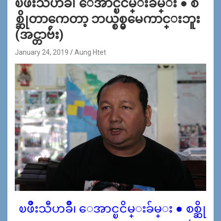
ၿဖိဳးသီဟခ်ဳိ၊ ေအာင္ၿငိမ္းခ်မ္း ● စ
စ္ဆိုတာကေတာ့ ဘယ္စစ္မွမေကာင္းဘူး
(အင္တာဗ်ဴး)
January 24, 2019
Aung Htet
ၿဖိဳးသီဟခ်ဳိ၊ ေအာင္ၿငိမ္းခ်မ္း ● စစ္ဆို