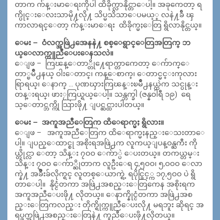
တာက က်န္းမာေရးကိုပါ ထိခိုက္လာနိုင္တာေပါ့။ အခုကေတာ့ ရ
က္ပိုင္းေလးသာမို႔လို႔ သိပ္မသိသာေပမယ့္ လနဲ႔ခ်ီ ၾ
ကာလာရင္ေတာ့ က်န္းမာေရး ထိခိုက္မႈေတြ ရွိလာနိုင္တယ္။
ေမး – ဝံလက္အဖြဲ႕အေနနဲ႔ စစ္ေရွာင္ေတြအတြက္ ဘ
ယ္ေလာက္ကူညီေပးေနသလဲ။
ေျဖ – ကြၽန္ေတာ္တို႔ေရာက္တာကေတာ့ ေက်ာက္ေ
တာ္ၿမိဳ႕နယ္ ဝါးေတာင္၊ ကန္ေစာက္၊ ေတာင္မင္းကုလား
ရြာရယ္၊ ေနာက္ … ပုဏၰားကြၽန္းၿမိဳ႕နယ္ထဲက သင္ပုန္း
တန္းရယ္၊ ဖားႂကြယ္ရယ္ေပါ့။ သန္ဘက္ခါ (ဇန္နဝါရီ ၁၉) ရေ
သ့ေတာင္ဘက္ကို သြားဖို႔ ျပင္ဆင္ထားပါတယ္။
ေမး – အကူအညီေတြက ထိေရာက္မႈ ရွိလား။
ေျဖ – အကူအညီေတြက ထိေရာက္မႈနည္းေသးတာေ
ပါ့။ ျပည္ေထာင္စု အစိုးရအဖြဲ႕က လူကယ္ျပန္ဝန္ႀကီး ကို
ယ္တိုင္လာ ေတာ့ သိန္း ၇ဝဝ ေက်ာ္ပဲ ေပးတယ္။ တကယ္တမ္း
သိန္း ၇ဝဝ ေက်ာ္ဆိုတာက လူဦးေရ ၄,၅ဝဝ၊ ၅,ဝဝဝ ေလာ
က္နဲ႔ အခ်ိဳးခ်လိုက္ရင္ လူတစ္ေယာက္ရဲ့ ရပိုင္ခြင့္က ၁၇,၅ဝဝ ပဲ ရွိ
တာေပါ့။ နိုင္ငံတကာ အဖြဲ႕အစည္းေတြကေန အစိုးရက
အကူအညီေပးဖို႔ လိုတယ္။ ေနာက္နိုင္ငံတကာ အဖြဲ႕အစ
ည္းေတြကလည္း တိုက္ရိုက္ကူညီေပးလို႔ မရဘူး ဆိုရင္ အ
ရပ္ဖက္အဖြဲ႕အစည္းေတြနဲ႔ ကူညီေပးဖို႔လိုတယ္။