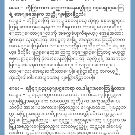
ေမး – တိုက္ပြဲကာလ ဆက္ၾကာေနမယ္ဆိုရင္ စစ္ေရွာင္ေတြ
ရဲ့ အေျခအေနက ဘယ္လို ျဖစ္သြားနိုင္သလဲ။
ေျဖ – တိုက္ပြဲေတြ ဆက္ျဖစ္ေနမယ္ ဆိုရင္ စစ္ေရွာင္ေ
တြရဲ့ စားဝတ္ေနေရးက အစိုးရကသာ တာဝန္ မယူဘူးဆိုရင္
ေတာ္ေတာ္ေလးကို အခက္အခဲၾကဳံရမယ့္ အေနအထား
ရွိတယ္။ လူထုေတြ၊ အရပ္ဖက္ အဖြဲ႕အစည္းေတြဆိုတာက
အလႉရွင္ေတြဆီက လာသေလာက္ကိုပဲ ကူညီရတဲ့အပိုင္းျဖစ္တ
ယ္။ ဒီလိုမ်ိဳး ျဖစ္ေနတဲ့အတြက္ စစ္ေရွာင္ေတြတင္ မဟုတ္ဘဲ
စစ္ေရွာင္ေတြ ခိုလႈံေနတဲ့ရြာေတြ၊ သူတို႔ရဲ့ အသက္ေ
မြးဝမ္းေၾကာင္းေပါ့ေနာ္၊ ဒါလည္း ေတာ္ေ
တာ္ေလး အေရးႀကီးတာေပါ့။ ရခိုင္မွာဆိုရင္ တကယ့္ကို
ဆိုးဆိုးဝါးဝါး အေျခအေန ျဖစ္သြားနိုင္တာေပါ့။
ေမး – ရခိုင္ျပည္နယ္ျပင္ပကေရာ လႉဒါန္းမႈေတြ ရွိလား။
ေျဖ – ျပည္မဘက္ကလာတာကေတာ့ ၈၈ မ်ိဳးဆက္ ပြင့္လင္း
လူအဖြဲ႕အစည္းက လာတယ္။ သူတို႔က အကူအညီေပး
သလိုပဲ အားေပးစကားေတြလည္း ေျပာတယ္။ ျပည္မဘ
က္က အဖြဲ႕အစည္း တခ်ိဳ႕လည္း လာမယ္ဆိုၿပီး ဆက္သြယ္တာေ
တြ ေတြ႕ရပါတယ္။ ေရရွည္ ျဖစ္လာရင္ေတာ့ ျပည္မက အ
ဖြဲ႕အစည္းေတြလည္း လာလိမ့္မယ္လို႔ ထင္တယ္။ ဒါေပမဲ့
အဲဒါက ကူညီတဲ့ အပိုင္းေလာက္ပဲျဖစ္မယ္။ တကယ္တမ္း ဒီ