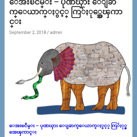
ေအးၿငိမ္း – ပုဏၰား ေျခာ
က္ေယာက္ႏွင့္ ကြ်ႏု္ပ္အေၾကာ
င္း
September 2, 2018
admin
ေအးၿငိမ္း – ပုဏၰား ေျခာက္ေယာက္ႏွင့္ ကြ်ႏု္ပ္
အေၾကာင္း