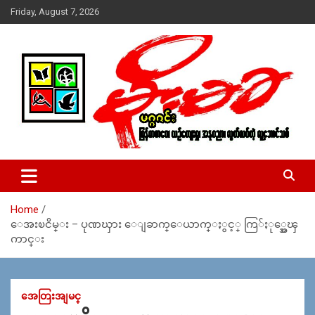
Skip
Friday, August 7, 2026
to
content
USA – editors @ moemaka.net ((510) 854-6501)။ ရန္ကုန္ ဆက္သြ
MoeMaKa Burmese News &
ယ္ေရး – အမွတ္ ၂၅၄၊ ပထပ္၊ လမ္း ၄၀၊ ေက်ာက္တံတား၊ ရန္ကုန္။
Media
(ဖုုံး – ၀၉ ၂၅၂ ၂၄၉ ၀၉၄ ၊ ၀၉ ၄၂၁ ၇၄၃ ၇၅၃ ၊ ၀၉ ၅၀၄ ၁၀ ၅၈) ျ
ဖန္႔ခ်ိေရး – ဆိပ္ကမ္းသာစာေပ – အမွတ္ ၁၃ / ၃၈ လမ္း။ ပလာ
Home
ဇာေစ်းသစ္ ။ ၀၉ ၇၈၆၈၃၇ ၃၀၅ / ၀၉ ၉၆၃၆၉၉၈၃၄
ေအးၿငိမ္း – ပုဏၰား ေျခာက္ေယာက္ႏွင့္ ကြ်ႏု္ပ္အေၾ
ကာင္း
အေတြးအျမင္