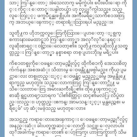
သာ္ ကြ်န္ေတာ္ အဲသေလာက္ မမိုက္မဲပါ။ ၿပီးၿပီးေရာ ကို
င္း ကိုင္း ေတာင္းပန္ပါတယ္ဗ်ာ ဟု လုပ္လုိက္ပါသည္။ သည္
လူေတြႏွင့္ ဖက္ၿပိဳင္ရန္မျဖစ္လိုပါ။ အက်ိဳးမရိွေသာကိစၥအတြ
က္ အဘယ္ေၾကာင့္ တရားရံုးသြားရပါ မည္နည္း။
သူတို႔က ဟိုဘက္ကလူေတြကိုသြားေျပာေတာ့ ႏွစ္ဘက္
စကားနားမေထာင္ရဘဲ ကြ်န္ေတာ့္မွာ အလုိလုိေနရင္း
လူဆိုးစာရင္း ဝင္သြားေလေတာ့၏။ သူတို႔ကလူဆိုးလို႔သတ္မွ
တ္လည္း ကြ်န္ေတာ့္မွာ နစ္နာစရာ တစ္ျပားဘိုးမွ မရိွပါ။
ကိစၥတစ္ခုကိုေဝဖန္ေတာ့မည္ဆိုလွ်င္ ထိုကိစၥကို အေသးစိတ္
က်က်နန၊ အစအဆံုး သိထားမွ ေဝဖန္လို႔ျဖစ္ပါမည္။ ကိုယ္ျမ
င္တာေလး တစ္ခုတည္းႏွင့္ ေဝဖန္လွ်င္ မည္သည့္အခါမွ အမွန္သို႔ေ
ရာက္မည္ မဟုတ္ပါ။ သည္ေလာကတြင္ ကြ်န္ေတာ္တို႔ မ
သိေသးတာေတြ အမ်ားႀကီးရိွ၏။ ထို႔ေၾကာင့္ပင္
စာဆို ရွင္မဟာရ႒သာရက “ငါ၏စိတ္တြင္၊ ထင္၏မလဲြ၊ လိပ္ခဲတ
ည္းလည္း၊ ဟုတ္တည္းဧကန္၊ အာမသန္ႏွင့္၊ မွန္သည္တေစ၊ မ
ရိွေခ်” ဟု ဆံုးမခဲ့သည္ မဟုတ္ေလာ။
အသင္သည္ ကရာေတးအေၾကာင္း ေဝဖန္ေတာ့မည္ဆုိလွ်င္
အနည္းဆံုး ခါးပတ္နက္အဆင့္ေလာက္ထိ သင္ယူ၊ ေလ့လာပါ။
ထုိအခါက်မွ ကရာေတး၏ ေပ်ာ့ကြက္၊ ဟာကြက္မ်ားကို သိမ