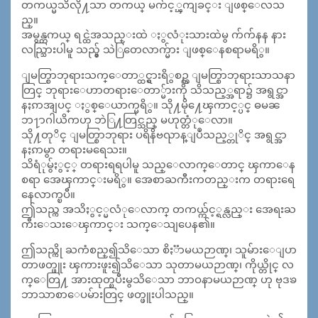
တကယ္မသိလို႔သာ တကယ္ မက်င့္ၾကျခင္း ျဖစ္ေလသ
ည္။
အမွန္တကယ္ ရင္ထဲအသည္းထဲ ႏွလံုးသားထဲမွ က်က်နန နား
လည္သြားပါမူ သည္မွ် သဲြတေလာက္မ်ား ျဖစ္ေနစရာမရိွ။
ျမတ္စြာဘုရားသက္ေတာ္ထင္ရွားရိွစဥ္က ျမတ္စြာဘုရားသာသနာ
တြင္ ဘုရားေဟာတရားေတာ္မ်ားကို သိသည့္အရာ၌ အရွင္အာ
နႏၵာအျပင္ ႏွစ္ေယာက္မရိွ။ သို႔မို႔ေၾကာင့္ပင္ ဓမၼ
ဘ႑ာဂါယိကဟု ဘဲြ႔တြင္သည္ မဟုတ္တံုေလာ။
သို႔တုိင္ ျမတ္စြာဘုရား ပရိနိဗၺာန္ျပဳသည့္တုိင္ အရွင္အာ
နႏၵာမွာ တရားမရေသး။
သိရံုမွ်ႏွင့္ တရားရရပါမူ သည္ေလာက္ေတာင္ ၾကာေန
စရာ အေၾကာင္းမရိွ။ အေစာႀကီးကတည္းက တရားရေ
နေလာက္ၿပီ။
ဤသည္က အသိႏွင့္မလံုေလာက္ တကယ္က်င့္ရန္လည္း အေရးႀ
ကီးေသးေၾကာင္း သက္ေသျပေန၏။
ဤသည္ကို ႀကံစည္၍သိေသာ စိႏၱာမယဉာဏ္၊ သူမ်ားေျပာ
တာဖတ္ဖူး ၾကားဖူး၍သိေသာ သုတာမယဉာဏ္၊ ကိုယ္တိုင္ လ
က္ေတြ႔ အားထုတ္ၿပီးမွသိေသာ ဘာဝနာမယဉာဏ္ ဟု ဗုဒၶ
ဘာသာစာေပမ်ားတြင္ ဖတ္ဖူးပါသည္။