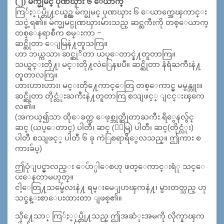
(၂) မ်က္မျမင္ ပုဏၰား ၆ ေယာက္
ကြ်ႏ္ုပ္တို႔ငယ္စဥ္က မ်က္မျမင္ ပုဏၰား ၆ ေယာက္အေၾကာင္း
သင္ခဲ့ရ၏။ မ်က္မျမင္ပုဏၰားမ်ားသည္ ဆင္ႀကီးကို တစ္ေယာက္
တစ္ေနရာစီက စမ္းကာ –
ဆင္ဆိုတာ ေျမြနဲ႔တူသကြ။
ဟာ ဘယ္ကသာ၊ ဆင္ဆုိတာ ယပ္ေတာင္နဲ႔တူတာကြ။
သယ္ရင္းတို႔၊ မင္းတို႔လဲြေနၿပီ။ ဆင္ဆိုတာ နံရံႀကီးနဲ႔
တူတာလကြ။
ဟားဟားဟား၊ မင္းတို႔ေကာင္ေတြ တစ္ေကာင္မွ မမွန္ဘူး။
ဆင္ဆိုတာ တိုင္လံုးႀကီးနဲ႔တူတာကြ စသျဖင့္ ျငင္းၾကေ
လ၏။
(အကယ္၍သာ ထိုေခတ္က ေဖ့စ္ဘုတ္ဆိုတာႀကီး ရိွေနလွ်င္
ဆင္ (ယပ္ေတာင္) ပါတီ၊ ဆင္ (ေျမြ) ပါတီ၊ ဆင္(တိုင္လံုး)
ပါတီ စသျဖင့္ ပါတီ ၆ ခု ကဲြစရာရိွေလသည္။ ဤကား စ
ကားခ်ပ္)
ဤပုံျပင္မွာလည္း ေပ်ာ္ပါေစဟု ဖတ္ေကာင္းရံု သင္ေ
ပးေနတာမဟုတ္။
ငါ့ေတြ႔သမွ်ေလးနဲ႔ ရမ္းမေျပာၾကနဲ႔၊ မွားတတ္သည္ ဟု
သင္ခန္းစာေပးထားတာ ျဖစ္၏။
သို႔ေသာ္ ကြ်ႏ္ုပ္တို႔သည္ ဤအဆံုးအမကို လိုက္နာၾက