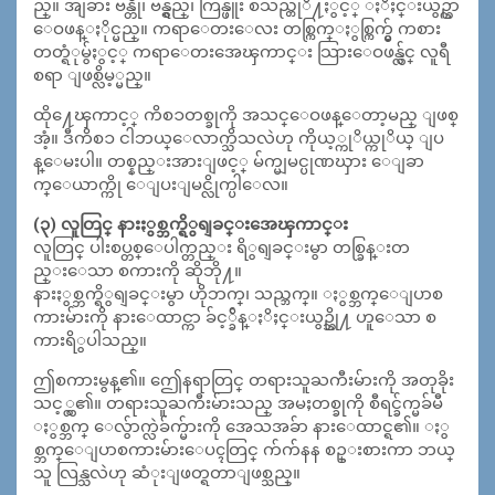
ည္။ အျခား ဗန္တို၊ ဗန္ရွည္၊ ကြန္ဖူး စသည္တုိ႔ႏွင့္ ႏိႈင္းယွဥ္ကာ
ေဝဖန္ႏိုင္မည္။ ကရာေတးေလး တစ္ကြက္ႏွစ္ကြက္မွ် ကစား
တတ္ရံုမွ်ႏွင့္ ကရာေတးအေၾကာင္း သြားေဝဖန္လွ်င္ လူရီ
စရာ ျဖစ္လိမ့္မည္။
ထို႔ေၾကာင့္ ကိစၥတစ္ခုကို အသင္ေဝဖန္ေတာ့မည္ ျဖစ္
အံ့။ ဒီကိစၥ ငါဘယ္ေလာက္သိသလဲဟု ကိုယ့္ကုိယ္ကုိယ္ ျပ
န္ေမးပါ။ တစ္နည္းအားျဖင့္ မ်က္မျမင္ပုဏၰား ေျခာ
က္ေယာက္ကို ေျပးျမင္လိုက္ပါေလ။
(၃) လူတြင္ နားႏွစ္ဘက္ရိွရျခင္းအေၾကာင္း
လူတြင္ ပါးစပ္တစ္ေပါက္တည္း ရိွရျခင္းမွာ တစ္ခြန္းတ
ည္းေသာ စကားကို ဆိုဘို႔။
နားႏွစ္ဘက္ရိွရျခင္းမွာ ဟိုဘက္၊ သည္ဘက္။ ႏွစ္ဘက္ေျပာစ
ကားမ်ားကို နားေထာင္ကာ ခ်င့္ခ်ိန္ႏိႈင္းယွဥ္ဘို႔ ဟူေသာ စ
ကားရိွပါသည္။
ဤစကားမွန္၏။ ဤေနရာတြင္ တရားသူႀကီးမ်ားကို အတုခိုး
သင့္လွ၏။ တရားသူႀကီးမ်ားသည္ အမႈတစ္ခုကို စီရင္ခ်က္မခ်မီ
ႏွစ္ဘက္ ေလွ်ာက္လဲခ်က္မ်ားကို အေသအခ်ာ နားေထာင္ရ၏။ ႏွ
စ္ဘက္ေျပာစကားမ်ားေပၚတြင္ က်က်နန စဥ္းစားကာ ဘယ္
သူ လြန္သလဲဟု ဆံုးျဖတ္ရတာျဖစ္သည္။