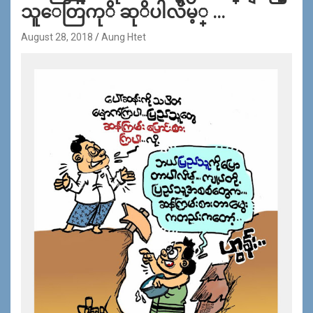
သူေတြကုိ ဆုိပါလိမ့္ …
August 28, 2018
Aung Htet