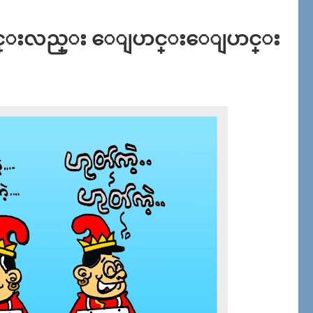
ာင္းလည္း ေျပာင္းေျပာင္း