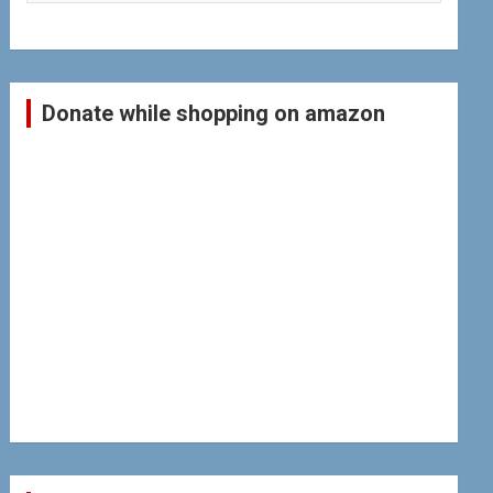
Donate while shopping on amazon