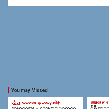
You may Missed
ပင္တိုင္က႑
မာမာေအး
ရသေဆာင္းပါးစုံ
JUNIOR WIN
မာမာေအး – ေျပာျပစရာေ
ဂ်ဴနီယာ၀