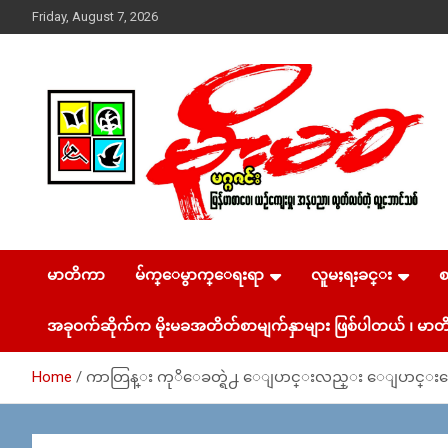
Skip
Friday, August 7, 2026
to
content
USA – editors @ moemaka.net ((510) 854-6501)။ ရန္ကုန္ ဆက္သြ
MoeMaKa Burmese
ယ္ေရး – အမွတ္ ၂၅၄၊ ပထပ္၊ လမ္း ၄၀၊ ေက်ာက္တံတား၊ ရန္ကုန္။
(ဖုုံး – ၀၉ ၂၅၂ ၂၄၉ ၀၉၄ ၊ ၀၉ ၄၂၁ ၇၄၃ ၇၅၃ ၊ ၀၉ ၅၀၄ ၁၀ ၅၈)
မာတိကာ
မ်က္ေမွာက္ေရးရာ
လူမႈရႈခင္း
News & Media
ျဖန္႔ခ်ိေရး – ဆိပ္ကမ္းသာစာေပ – အမွတ္ ၁၃ / ၃၈ လမ္း။ ပ
လာဇာေစ်းသစ္ ။ ၀၉ ၇၈၆၈၃၇ ၃၀၅ / ၀၉ ၉၆၃၆၉၉၈၃၄
အခုဝက်ဆိုက်က မိုးမခအတိတ်စာမျက်နှာများ ဖြစ်ပါတယ် ၊ မာတိ
Home
ကာတြန္း ကုိေခတ္ရဲ႕ ေျပာင္းလည္း ေျပာင္းေ