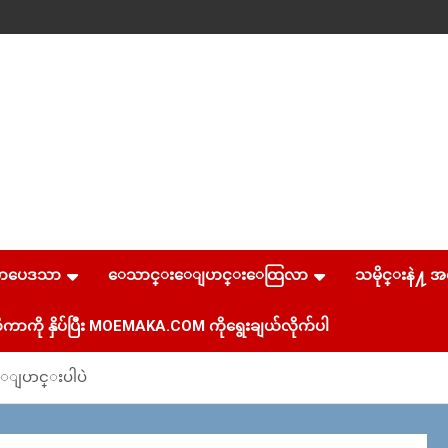
စာပေဒသာ
ေသာင္းေျပာင္းေထြလာ
သမိုင္းနဲ႔ အ
ကာကို နှိပ်ပြီး MOEMAKA.COM ကိုရွေးချယ်လိုက်ပါ
ျပာင္းပါပဲ