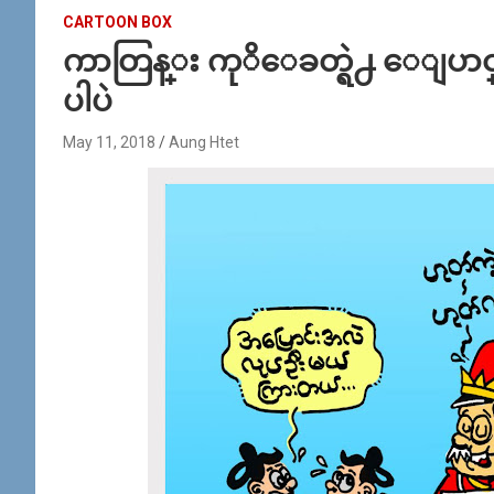
CARTOON BOX
ကာတြန္း ကုိေခတ္ရဲ႕ ေျပ
ပါပဲ
May 11, 2018
Aung Htet