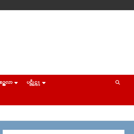
စဥ္အလာ
ပင္တိုင္က႑