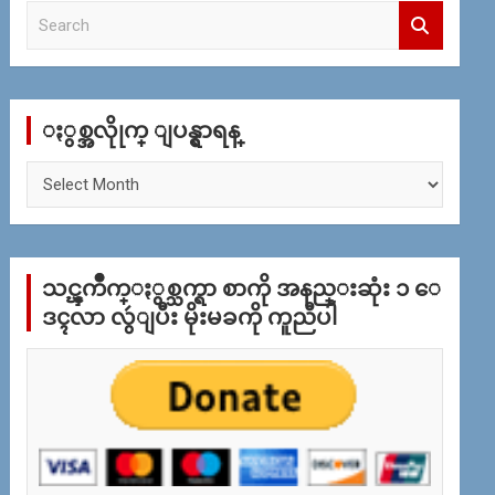
S
e
a
r
c
ႏွစ္အလိုုက္ ျပန္ရွာရန္
h
ႏွ
စ္
အ
လိုု
က္
သင္ၾကိဳက္ႏွစ္သက္ရာ စာကို အနည္းဆုံး ၁ ေ
ျ
ပ
ဒၚလာ လွဴျပီး မိုးမခကို ကူညီပါ
န္
ရွာ
ရန္