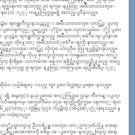
၅ ရက္အၾကာ ၾသဂုတ္လ ၃၀ ရက္ေန႔တြင္ အမ်ိဳးသားလႊတ္ေ
ေနမဲ (၁) ႏွင့္ ကန္႔ကြက္သူမရွိ အတည္ျပဳခဲ့သည္။
္ထဲေရး၀န္ႀကီးဌာနသည္လည္း အမ်ိဳးသားလႊတ္ေတာ္တြင္ ျပတ္
 သီးျခားၾကည့္ျမင္သည္။ ႏိုင္ငံေရးေလ့လာသူမ်ား၊ ႏိုင္ငံျခား
 ျပည္ထဲေရး၀န္ႀကီးဌာနသည္ အမ်ိဳးသားလံုၿခံဳေရးျပႆနာအ
ါလိမ့္မည္။ သို႔ေသာ္ အမ်ိဳးသားလံုၿခံဳေရးကို နားမလည္၊ ထ
့္ ျပည္သူ႔လႊတ္ေတာ္တြင္ လိုက္ေလ်ာညီေထြ ရပ္တည္သြားခဲ့သည္။
်ိဳးသားပါတီမွ ကိုယ္ စားလွယ္မ်ားဟု ေ၀ဖန္မႈမ်ား လႊတ္ေတာ္ထဲ၊
 စိုးရိမ္ေသာကမ်ားေနေသာ ရခိုင္ကိုယ္စားလွယ္တို႔သည္ တပ္မေ
းရာ ၾသဂုတ္လ ၉ ရက္ေန႔တြင္ ကာကြယ္ေရးဦးစီးခ်ဳပ္ႏွင့္
့အဆိုမ်ား ပယ္ခ်ခံရျခင္းသည္ ထူးျခား ခ်က္တရပ္ျဖစ္ေနသည္။
ွိ အမွတ္(၁) နယ္ျခားေစာင့္ရဲကြပ္ကဲမႈ ဌာန၊ က်ီးကန္းျပင္၊
ၤါလီအၾကမ္းဖက္၀ါဒီမ်ား ၀င္ေရာက္တိုက္ခိုက္မႈေၾကာင့္ ရဲတ
ံု (၆၆၂၄)ေတာင့္၊ လွံစြပ္ (၄၇)၊ က်ည္အိတ္ (၁၆၄)ဆံုး႐ံုးခဲ့ရသည္။ န
က္ေပးခဲ့ရသည္။
ေတာ္ကိုယ္စားလွယ္ ဦးဘရိွန္မွ လႊတ္ေတာ္ဥကၠ႒ထံသို႔ အေရး
ႏွင့္အခ်ဳပ္အျခာအာဏာကို ၿခိမ္းေျခာက္ေနသည့္အတြက္ အၾ