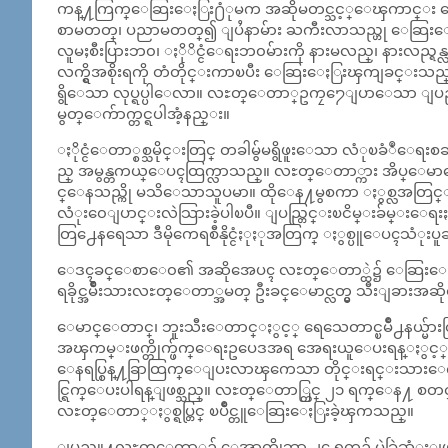
ကန္႔ကြက္ေဆြးေႏြး႐ံုမက အဆိုမတင္သင့္ေၾကာင္း ေဆြး
စာမတတ္၊ ပညာမတတ္၍ ျပႆနာမ်ား ႀကီးလာသည္ဟု ေဆြးေႏြးသည္။ 
လူမႈစီးပြားဘ၀၊ ႏိုိင္ငံေရးဘ၀မ်ားကို နားမလည္၊ နားလည္ရန္
လက္ရွိအစိုးရကို တံတိုင္းကာၿပီး ေဆြးေႏြးၾကျခင္း
ရွိေသာ လုပ္ရပ္ပါေလာ။ လႊတ္ေတာ္ဥကၠ႒ေျပာေသာ ျပည္ေထာင္စ
မွတ္ေက်ာက္တင္ရပါအံ့နည္း။
ႏိုင္ငံေတာ္စစ္သမိုင္းတြင္ တခါမွ်မရွိဖူးေသာ လံုၿခံဳေရးစခန္း
ည္ အမွန္တကယ္ေပၚထြက္လာသည္။ လႊတ္ေတာ္ကား အိပ္ေမာ
င္ေနသည္ကို မသိေသာသူပမာ။ ထိုေန႔မွစကာ ႏွစ္လအတြင္း ျမန္
လံုး၀ေျပာင္းလဲသြားခဲ့ပါၿပီ။ ျပည္တြင္းၿငိမ္းခ်မ္းေရး
တြ႕ေနရေသာ ဒီမိုကေရစီနိုင္ငံႏုႏုအတြက္ ႏွစ္ပူေပၚသံုးပူဆင
ေဒၚခင္ေစာေ၀၏ အဆိုအေပၚ လႊတ္ေတာ္ထဲ၌ ေဆြးေႏြးမ
ရခိုင္အမ်ိဳးသားလႊတ္ေတာ္အမတ္ ဦးခင္ေမာင္လတ္မွ သီးျခားအဆို
ေမာင္ေတာင္၊ ဘူးသီးေတာင္ႏွင့္ ရေသေတာင္ၿမိဳ႕နယ္မ်ားတြင
အၾကမ္းဖက္တိုက္ဖ်က္ေရးဥပေဒအရ အေရးယူေပးရန္ႏွင
ေနရပ္စြန္႔ခြာထြက္ေျပးလာၾကေသာ တိုင္းရင္းသားေက်
င္ရြက္ေပးပါရန္ျဖစ္သည္။ လႊတ္ေတာ္တြင္ ၂၁ ရက္ေန႔ စတင္ေ
လႊတ္ေတာ္ႏွစ္ရပ္တြင္ ၿပိဳင္တူေဆြးေႏြးခဲ့ၾကသည္။
ျပည္သူ႔လႊတ္ေတာ္၌ ေအာက္တိုဘာ ၂၄ ရက္၌ မဲခြဲဆံုးျဖတ