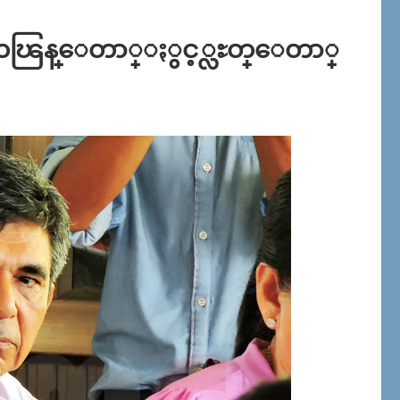
 – ကၽြန္ေတာ္ႏွင့္လႊတ္ေတာ္