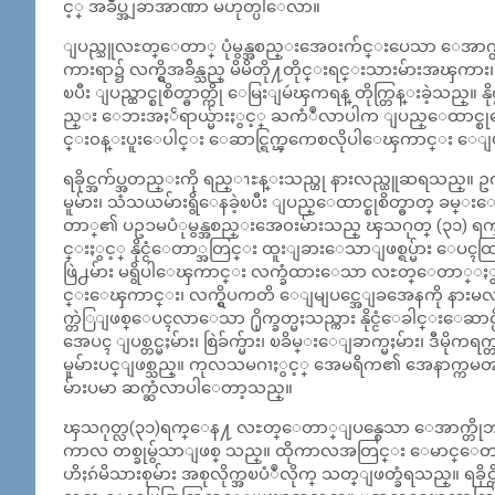
င့္ အခ်ဳပ္အျခာအာဏာ မဟုတ္ပါေလာ။
ျပည္သူလႊတ္ေတာ္ ပုံမွန္အစည္းအေ၀းက်င္းပေသာ ေအာက္
ကားရာ၌ လက္ရွိအခ်ိန္သည္ မိမိတို႔တိုင္းရင္းသားမ်ားအၾကာ
ၿပီး ျပည္ထာင္စုစိတ္ဓာတ္ကို ေမြးျမဴၾကရန္ တိုက္တြန္းခဲ့သ
ည္း ေဘးအႏၲရာယ္မ်ားႏွင့္ ႀကံဳလာပါက ျပည္ေထာင္စုအေရ
င္း၀န္းပူးေပါင္း ေဆာင္ရြက္ၾကေစလိုပါေၾကာင္း ေျ
ရခိုင္အက်ပ္အတည္းကို ရည္ၫႊန္းသည္ဟု နားလည္ယူဆရသည္
မူမ်ား၊ သံသယမ်ားရွိေနခဲ့ၿပီး ျပည္ေထာင္စုစိတ္ဓာတ္ ခ
တာ္၏ ပဥၥမပံုမွန္အစည္းအေ၀းမ်ားသည္ ၾသဂုတ္ (၃၁) ရက္ေ
င္းႏွင့္ နိုင္ငံေတာ္အတြင္း ထူးျခားေသာျဖစ္ရပ္မ်ား 
ဖြဲ႕မ်ား မရွိပါေၾကာင္း လက္ခံထားေသာ လႊတ္ေတာ္ႏွ
င္းေၾကာင္း၊ လက္ရွိပကတိ ေျမျပင္အေျခအေနကို နား
က္တဲြျဖစ္ေပၚလာေသာ ႐ိုက္ခတ္မႈသည္ကား နိုင္ငံေခါင္းေဆာင္ပိုင္မ
အေပၚ ျပစ္တင္မႈမ်ား၊ စြဲခ်က္မ်ား၊ ၿခိမ္းေျခာက္မႈမ်ား၊ ဒီမိုက
မူမ်ားပင္ျဖစ္သည္။ ကုလသမဂၢႏွင့္ အေမရိက၏ အေနာက္ကမၻာသည
မ်ားပမာ ဆက္ဆံလာပါေတာ့သည္။
ၾသဂုတ္လ(၃၁)ရက္ေန႔ လႊတ္ေတာ္ျပန္စေသာ ေအာက္တို
ကာလ တစ္ခုမွ်သာျဖစ္ သည္။ ထိုကာလအတြင္း ေမာင္ေတ
ဟိႏၵဴမိသားစုမ်ား အစုလိုက္အၿပံဳလိုက္ သတ္ျဖတ္ခံရသည္။ ရခိုင္တ