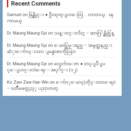
Recent Comments
Samuel
on
ခြန္ဆိုင္း ● ဦးထုတ္ျပာေတြ … လာတယ္… ၾ
ကာမယ္
Dr. Maung Maung Gyi
on
သန္း၀င္းလိႈင္ – ဆာဂြ်န္ဆိုင္မြန္
Dr. Maung Maung Gyi
on
ေမာင္စြမ္းရည္ – အမွတ္အနည္း
ဆံုးေက်ာင္းသား ျမန္မာစာကိုသြား
Dr. Maung Maung Gyi
on
လွေက်ာေဇာ ● တပ္ျပဳျပ
င္ေျပာင္းလဲေရး – အပုိင္း (၁၂)
Ko Zaw Zaw Han Win
on
ေက်ာ္ေမာင္(တိုင္းတာေရး)
– ၀တၳဳမဖတ္သည့္ ပညာတတ္