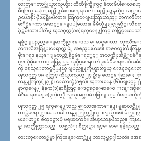
လႊတ္ေတာ္ကိုယ္စားလွယ္မ်ား ထိထိခိုက္ခိုက္ပင္ ခံစားမိပါေလ
မ်ိဳးႏြယ္စုေတြ မည္သို႔ခံစားေနရသလဲ။ မည္သို႔ေနထိုင
ဥပေဒစိုး မိုးမႈရွိၿပီလား။ ထြက္ေျပးသြားသည့္ ဘဂၤလီမ်ား
စႏိုင္ငံေကာ အဆင့္ေျပပါ့မလား။ မိမိတို႔ႏွင့္မဆိုင္၊ သ
ခိုင္အမ်ိဳးသားပါတီမွ ၾသဂုတ္လ(၁၈)ရက္ေန႔တြင္ တင္သြင္
ရခိုင္ျပည္နယ္ေျမာက္ပိုင္းေဒသ ေမာင္ေတာ၊ ဘူးသီးေတာ
ဘဂၤလီအစြန္းေရာက္အဖြဲ႕အစည္းမ်ား၏ ရာဇ၀တ္မႈက်ဴးလြန္ေ
မိုးေရး၊ နယ္ေျမတည္တံ့ခိုင္ၿမဲေရးႏွင့္ အသက္အိုးအိမ္လံု
င္း ပိုမိုေကာင္းမြန္သည့္ အုပ္ခ်ဳပ္ေရး၊ လံုၿခံဳေရးအစီအ
ကို ရေသ့ေတာင္ၿမိဳ႕နယ္ ျပည္သူ႔ကိုယ္စားလွယ္ ေဒၚခင္ေစာေ
ၾသဂုတ္လ ၁၈ ရက္တြင္ ကိုယ္စားလွယ္ ၂၄ ဦးမွ စတင္ေဆြးေႏြ
ကန္႔ကြက္(၂၃၂)၊ ေထာက္ခံ(၁၅၀)၊ ၾကားေန (၆)မဲျဖင့္ ႐ံႈးန
နာက္ေန႔ နံနက္(၁)နာရီတြင္ ေဒၚခင္ေစာေ၀ ၫႊန္းဆိုေ
ခံဳေရးစခန္း(၃၀)က္ို လူသူအင္အားမ်ားစြာျဖင့္ စီးနင္းတိ
ၾသဂုတ္လ ၂၅ ရက္ေန႔သည္ ေသာၾကာေန႔၊ မူဆလင္တို႔ 
တာ္ထဲေရာက္လာေသာခါ ကန္႔ကြက္ရွင္ကိုယ္စားလွယ္မ်ား၏ မ်က္ႏွာ
မးေဖာ္မရ စိတ္၀င္စားပုံ မရၾကေခ်။ အံၾသေနမိသည္။ ကြ
န္းဆက္တိုက္လာသည္။ တစ္ညလံုး စိတ္လႈပ္ရွား ရင္ေမာေနခဲ့ရသည္
လႊႊတ္ေတာ္ထဲမွာ ကြၽန္ေတာ္တို႔ ဘာလုပ္သင့္ပါသလဲ။ အေ