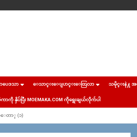
စာပေဒသာ
ေသာင္းေျပာင္းေထြလာ
သမိုင္းနဲ႔ အ
ကာကို နှိပ်ပြီး MOEMAKA.COM ကိုရွေးချယ်လိုက်ပါ
တ္ေတာ္ (၁)