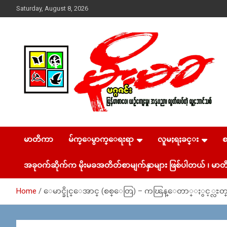
Skip
Saturday, August 8, 2026
to
content
USA – editors @ moemaka.net ((510) 854-6501)။ ရန္ကုန္ ဆက္သြ
MoeMaKa Burmese
ယ္ေရး – အမွတ္ ၂၅၄၊ ပထပ္၊ လမ္း ၄၀၊ ေက်ာက္တံတား၊ ရန္ကုန္။
(ဖုုံး – ၀၉ ၂၅၂ ၂၄၉ ၀၉၄ ၊ ၀၉ ၄၂၁ ၇၄၃ ၇၅၃ ၊ ၀၉ ၅၀၄ ၁၀ ၅၈)
မာတိကာ
မ်က္ေမွာက္ေရးရာ
လူမႈရႈခင္း
News & Media
ျဖန္႔ခ်ိေရး – ဆိပ္ကမ္းသာစာေပ – အမွတ္ ၁၃ / ၃၈ လမ္း။ ပ
လာဇာေစ်းသစ္ ။ ၀၉ ၇၈၆၈၃၇ ၃၀၅ / ၀၉ ၉၆၃၆၉၉၈၃၄
အခုဝက်ဆိုက်က မိုးမခအတိတ်စာမျက်နှာများ ဖြစ်ပါတယ် ၊ မာတိ
Home
ေမာင္ခိုင္ေအာင္ (စစ္ေတြ) – ကၽြန္ေတာ္ႏွင့္လႊ