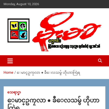
Skip
Monday, August 10, 2026
to
content
USA – editors @ moemaka.net ((510) 854-6501)။ ရန္ကုန္ ဆက္သြ
MoeMaKa Burmese News &
ယ္ေရး – အမွတ္ ၂၅၄၊ ပထပ္၊ လမ္း ၄၀၊ ေက်ာက္တံတား၊ ရန္ကုန္။
Media
(ဖုုံး – ၀၉ ၂၅၂ ၂၄၉ ၀၉၄ ၊ ၀၉ ၄၂၁ ၇၄၃ ၇၅၃ ၊ ၀၉ ၅၀၄ ၁၀ ၅၈) ျ
ဖန္႔ခ်ိေရး – ဆိပ္ကမ္းသာစာေပ – အမွတ္ ၁၃ / ၃၈ လမ္း။ ပလာ
Home
ေမာင္ဥကၠလာ ● ခီေလသမွ် ဟိုဟာကြဲရ
ဇာေစ်းသစ္ ။ ၀၉ ၇၈၆၈၃၇ ၃၀၅ / ၀၉ ၉၆၃၆၉၉၈၃၄
သေရာ္စာ
ေမာင္ဥကၠလာ ● ခီေလသမွ် ဟိုဟာ
ကြဲရ