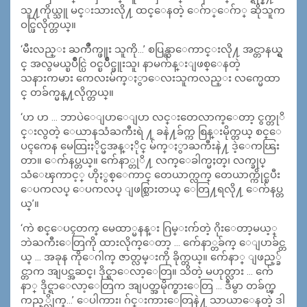
သူ႔ကိုယ္သူ မင္းသားလို႔ ထင္ေနတဲ့ ေဂ်ာ္ေဂ်ာ္ ဆိုသူက
ဝင္ဖြလိုက္တယ္။
‘မီးလည္း ႀကိဳက္ဖူး သူကို…’ စပြန္ဆာေကာင္းလို႔ အင္တာနယ္ရွ
င္ အလွမယ္ၿပိဳင္ပြဲ ဝင္ၿပိဳင္ဖူးသူ၊ နာမက်န္းျဖစ္ေနတဲ့
သနားကမား ကေလးမ်က္ႏွာေလးသူကလည္း လက္မေထာ
င္ တခ်က္မန္႔လိုက္တယ္။
‘ဟ ဟ … ဘာပဲေျပာေျပာ လင္းတေလာက္ေတာ့ ငွက္တုိ
င္းလွတဲ့ ေယာနသံႀကီးရဲ ႔ ခနဲ႔ခ်က္က စြန္းမိုက္တယ္ စင္ေ
ပၚကေန မေထြးႏိုင္မအန္ႏိုင္ မ်က္ႏွာႀကီးနဲ႔ ဒဲ့ေကၽြး
တာ။ ေက်နပ္တယ္။ က်ေနာ္တုိ႔ လက္ေခါက္မႈတ္၊ လက္ခုပ္
သံေၾကာင့္ ဟိုႏွစ္ေကာင္ တေယာက္လက္ တေယာက္ကိုင္ၿပီး
ေပကလပ္ ေပကလပ္ ျဖစ္သြားတယ္ ေတြ႔ရလို႔ ေက်နပ္တ
ယ္’။
‘ကဲ စင္ေပၚတက္ မေထာ္မနန္း ဂြမ္းက်တဲ့ ဂိုးေတာ့မယ့္
ဘဲႀကီးေတြကို ထားလိုက္ေတာ့ … က်ေနာ္တခ်က္ ေျပာခ်င္တ
ယ္ … အခုန ကိုေဂါက္ ဇာတ္လမ္းကို ခိုက္တယ္။ က်ေနာ္ ျဖည့္ခ်
င္တာက အျပင္အဆင္၊ ဒိုင္ရာေလာ့ေတြ။ သိတဲ့ မဟုတ္လား … က်ေ
နာ္ ဒိုင္ရာေလာ့ေတြက အျပတ္အမိုက္စားေတြ … ဒီမွာ တခ်က္ၾ
ကည့္လိုက္…’ ေပါကား၊ ဂ်င္းကားေတြနဲ႔ သာယာေနတဲ့ ဒါ