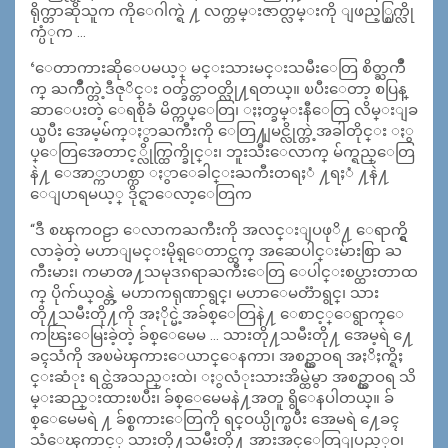
ရိုက္တာဆိုသူက ကိုေဂါက္ရဲ ႔ လက္တမ္းဇာတ္လမ္းကို ျဖည့္စြက္လို
က္ပံုက …
‘ေတာကားဆိုေပမယ့္ မင္းသားမင္းသမီးေတြ စိတ္ႀကိဳ
က္ ႀကိဳက္တဲ့ဒီဇုိင္း ဝတ္ခ်င္တာဝတ္လို႔ရတယ္။ ၿပီးေတာ့ စပြန္
ဆာေပးတဲ့ ေရစိုခံ မိတ္ကပ္ေတြ၊ ႏႈတ္ခမ္းနီေတြ လိမ္းျခ
ယ္ၿပီး အေမ့မ်က္ႏွာႀကီးကို ေတြ႔ျမင္လိုက္တဲ့အခါတိုင္း ႏွ
ပ္ေတြအေတာင့္လိုက္ထြက္ခိုင္း၊ ဘူးသီးေလာက္ မ်က္ရည္ေတြ
နဲ႔ ေအာ္ကာဟစ္ကာ ႏွာေခါင္းႀကီးတရႈံ ႔ရႈံ ႔နဲ႔
ေျပာရမယ့္ ဒိုင္ရာေလာ့ေတြက
“ဒီ စၾကဝဠာ ေလာကႀကီးကို အလင္းျပဖုိ႔ ေရာက္ရွိ
လာခဲ့တဲ့ မဟာျမင္းမိုရ္ေတာင္ထက္ အဆေပါင္းမ်ားစြာ ႀ
ကီးမား၊ ကမာၻ႔သမုဒၵရာႀကီးေတြ ေပါင္းစပ္ထားတာထ
က္ ပိုက်ယ္ဝန္တဲ့ မဟာကရုဏာရွင္၊ မဟာေမတၱာရွင္၊ သား
တို႔သမီးတို႔ကို အႏိုင္မဲ့အခ်စ္ေတြနဲ႔ ေစာင့္ေရွာက္ေ
ကၽြးေမြးခဲ့တဲ့ ခ်စ္ေမေမ … သားတို႔သမီးတို႔ အေမ့ရဲ ႔ေ
ခၚသံကို အၿမဲၾကားေယာင္ေနကာ၊ အစဥ္ထာဝရ အႏိႈက္ရိႈ
င္းဆံုး ရင္ထဲအသည္းထဲ၊ ႏွလံုးသားအိမ္ထဲမွာ အစဥ္ထာဝရ သိ
မ္းဆည္းထားၿပီး၊ ခ်စ္ေမေမနဲ႔အတူ ရွိေနပါတယ္။ ခ်
စ္ေမေမရဲ ႔ ခ်စ္စကားေတြကို ရင္ဝယ္ပိုက္ၿပီး အေမရဲ ႔ေခၚ
သံေၾကာင့္ သားတို႔သမီးတို႔ အားအင္ေတြျပည့္ဝ၊