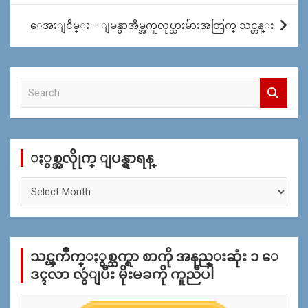
ေအးျငိမ္း – ျမန္မာအိမ္အကူလုပ္သားမ်ားအတြက္ သင္တန္း
S
e
a
r
c
ႏွစ္အလိုုက္ ျပန္ရွာရန္
h
ႏွ
စ္
အ
လိုု
က္
သင္ၾကိဳက္ႏွစ္သက္ရာ စာကို အနည္းဆုံး ၁ ေ
ျ
ပ
ဒၚလာ လွဴျပီး မိုးမခကို ကူညီပါ
န္
ရွာ