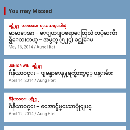
You may Missed
ပင္တိုင္က႑
မာမာေအး
ရသေဆာင္းပါးစုံ
မာမာေအး – ေျပာျပစရာေတြလဲ တပုံႀကီး
ရွိေသးတယ္ – အမွတ္ (၅၂၄) ခင္ယုေမ
May 16, 2014
Aung Htet
JUNIOR WIN
ပင္တိုင္က႑
ဂ်ဴနီယာ၀င္း – ျမန္မာေန႔ရက္မ်ားႏွင့္ ပန္းမ်ား
April 14, 2014
Aung Htet
ဂ်ဳနီယာ၀င္း
ပင္တိုင္က႑
ဂ်ဴနီယာ၀င္း – ေအာင္ခ်မ္းသာပုုံျပင္
April 12, 2014
Aung Htet