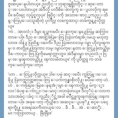
ဇူးဆပ္ေနပါတယ္။ ညတိုင္း ဘုရားရွစ္ခိုးတိုင္း ဆုေတာ
င္းေပးပါတယ္။ အဲဒီလို ပလီစိေခ်ာက္ခ်က္ ေျပာလိုက္ ရၿ
ပီ။ ၿပီးရင္ လုပ္ခ်င္ရလုပ္။’ ဖြဝိုင္းကို အသာေစာင့္ၾကည့္၊ ထိ
န္းကြပ္ေပးသူဆိုတဲ့ ပုဂၢိဳလ္က လက္မေထာင္၊ တခ်က္မန္႔လိုက္တ
ယ္။
‘ကဲ … အားလံုး ဒီမွာ ရပ္ၾကၿပီး ေနာက္ေန႔ေတြမွ ဆက္ပြား
တာေပါ့။ ဒီည ေအာင္ပြဲခံပြဲေတြ သြားကဲရအံုးမယ္ မဟုတ္
လား။ ဒါနဲ႔ ပြဲထိန္းႀကီး ဒီည ပြဲအလာလမ္းမွာ ဟိုလူၾက
မ္း၊ ဇာတ္ပို႔ေတြကား လမ္းမွာပ်က္ေနတာ ေတြ႔ခဲ့တယ္ဆို။
ဒီေကာင္ေတြ ပြဲကိုမေရာက္လာဘူး၊ အဲဒီနားမွာ တညလံုး ဂြ
မ္းေနၾကတယ္လို႔ ၾကားမိတယ္။’ ကိုျပဳတ္တူ က တခ်
က္ေမးလိုက္ေတာ့။
‘ဟာ … ေတြ႔လိုက္တယ္။ ဒါေပမဲ့ ဆင္းၿပီး ကူတြန္းေပး
ဖို႔ ပြဲတက္အဝတ္အစားေတြ ေပက်ံကုန္မွာစိုးလို႔၊ ၿပီးေတာ့ ဟဲ..
ဟဲ .. ေကၽြးေမြးေနရအံုးမွာ ေၾကာက္လို႔ မ်က္ႏွာ
လႊဲခဲပစ္ ေက်ာ္လႊာေမာင္းလာခဲ့တယ္။ ဒီလုိပဲ ေလာက
သားအခ်င္းခ်င္း ကူညီႏုိင္တဲ့အခါ ၿပိဳင္တူကူၾကတြန္းၾက
တာေပါ့။ အခုေတာ့ ကိုယ္ကိစၥ အဆင္ေျပဖုိ႔ စင္ေပၚေ
ရာက္ဖို႔ အေရးႀကီးတယ္ေလ … ခီ .. ခီ … အဲ .. ေဆာ္ရီး ..
မႊားသြားတယ္ .. ခြီးခြီး။’