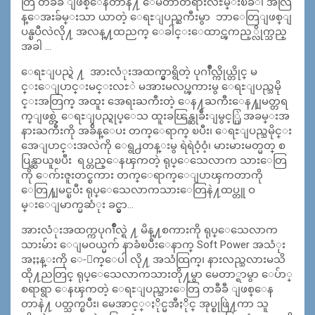
တြ တခီခီ ျဖစ္ေနတာနဲ႔ ေမတၱာတရားလႊမ္းၿခံဳ၊ အလြ
န္ေအးခ်မ္းသာ ယာတဲ့ ေရႊျပည္ႀကီးမွာ ဘာေတြျဖစ္ျ
ပန္ၿပီလဲလို႔ အလန္႔ထညက္ ေခါင္းေထာင္ၾကည့္လိုက္သည္
အခါ …
ေရႊျပည္ရဲ ႔ အားလံုးအထက္မွာရွိတဲ့ ပုဂၢိဳလ္ကိုယ္တိုင္ မ
င္းေျပာင္းမင္းလႊဲ မအားမလပ္ၾကားမွ ေရႊျပည္သမို
င္းအတြက္ အထူး အေရးႀကီးတဲ့ ေန႔ႀကီးေန႔ျမတ္တရ
က္ျဖစ္တဲ့ ေရႊျပည္ရုပ္ေသ ထူးခၽြန္ဆုခ်ီးျမွင့္ပြဲ အခမ္းအ
နားႀကီးကို အခ်ိန္ေပး တက္ေရာက္ ၿပီး၊ ေရႊျပည္သမိုင္း
အေျပာင္းအလဲကို ေရွ႕တန္းမွ ရဲရဲဝံ့ဝံ့၊ မားမားမတ္မတ္ စ
ပြန္ဆာယူၿပီး ရပ္တည္ေနၾကတဲ့ ရုပ္ေသေလာက သားေတြ
ကို ေက်းဇူးတင္စကား တက္ေရာက္ေျပာၾကတာကို
ေတြ႔ျမင္ၿပီး ရုပ္ေသေလာကသားေတြနဲ႔ထပ္တူ ဝ
မ္းေျမာက္မဆံုး ခင္မွာ…
အားလံုးအထက္ကပုဂၢိဳလ္ရဲ ႔ မိန္႔စကားကို ရုပ္ေသေလာက
သားမ်ား ေျမဝယ္မက် နာခံၿပီးေနာက္ Soft Power အသံုး
အႏႈန္းကို ေ-ာက္ေပါ လို႔ အသံထြက္၊ နားလည္သလားမသိ
ထို႔ညတြင္ ရုပ္ေသေလာကသားတို႔မွာ မေတာ္ရာမွာ ေပ်ာ္
စရာရွာ ေနၾကတဲ့ ေရႊျပည္သားေတြ တခီခီ ျဖစ္ေန
တာနဲ႔ ပတ္သက္ၿပီး၊ မေအာင့္ႏိုင္မအီႏိုင္ အုပ္စုဖြဲ႔ကာ သူ