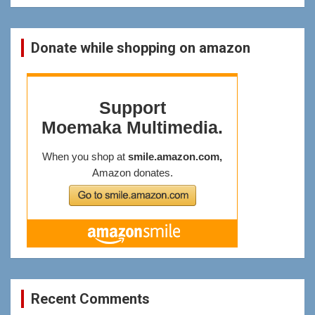
Donate while shopping on amazon
Recent Comments