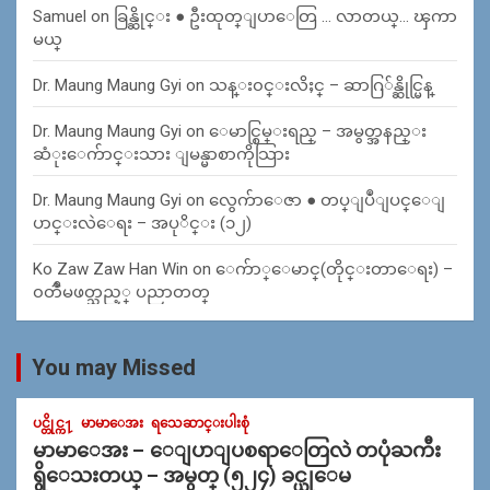
Samuel
on
ခြန္ဆိုင္း ● ဦးထုတ္ျပာေတြ … လာတယ္… ၾကာ
မယ္
Dr. Maung Maung Gyi
on
သန္း၀င္းလိႈင္ – ဆာဂြ်န္ဆိုင္မြန္
Dr. Maung Maung Gyi
on
ေမာင္စြမ္းရည္ – အမွတ္အနည္း
ဆံုးေက်ာင္းသား ျမန္မာစာကိုသြား
Dr. Maung Maung Gyi
on
လွေက်ာေဇာ ● တပ္ျပဳျပင္ေျ
ပာင္းလဲေရး – အပုိင္း (၁၂)
Ko Zaw Zaw Han Win
on
ေက်ာ္ေမာင္(တိုင္းတာေရး) –
၀တၳဳမဖတ္သည့္ ပညာတတ္
You may Missed
ပင္တိုင္က႑
မာမာေအး
ရသေဆာင္းပါးစုံ
မာမာေအး – ေျပာျပစရာေတြလဲ တပုံႀကီး
ရွိေသးတယ္ – အမွတ္ (၅၂၄) ခင္ယုေမ