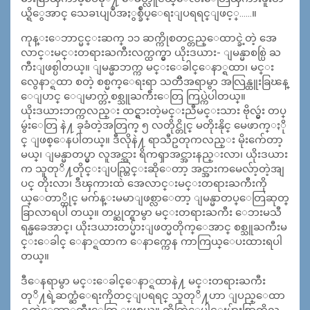
ယ္ရိွေအာင္ သေခၤပျပဳအႏွစ္ခ်ဳပ္ေရးျပရရင္ျဖင့္……။
ကုန္းေဘာင္မင္းဆက္ ၁၁ ဆက္ကိုစတင္တည္ေထာင္ခဲ့တဲ့ အေ
လာင္းမင္းတရားႀကီးလက္ထက္မွာ ယိုးဒယား- ျမန္မာစစ္ပြဲ ႀ
ကီးျဖစ္ပါတယ္။ ျမန္မာဘက္က မင္းေခါင္ေနာ္ရထာ၊ မင္း
လွေနာ္ရထာ စတဲ့ စစ္မက္ေရးရာ သတၱိအရာမွာ အလြန္ထူးခြၽန္
ေျပာင္ ေျမာက္တဲ့စစ္သူႀကီးေတြ ကြပ္ကဲပါတယ္။
ယိုးဒယားဘက္ကလည္း ထင္ရွားတဲ့မင္းညီမင္းသား ဗိုလ္မွဴး တပ္
မွဴးေတြ နဲ႔ ခုခံတဲ့အတြက္ ၅ လတိုင္တိုင္ မတိုးနိုင္ မေဖာက္ႏို
င္ ျဖစ္ေနပါတယ္။ ဒီလိုနဲ႔ ရာသီဥတုကလည္း မိုးက်ေတာ့
မယ္၊ ျမန္မာတပ္မွာ လူအင္အား ရိကၡာအင္အားနည္းလာ၊ ယိုးဒယား
က သူတုိ႔တိုင္းျပည္တြင္းဆိုေတာ့ အင္အားကမေလ်ာ့တဲ့အျ
ပင္ တိုးလာ၊ ဒီၾကားထဲ အေလာင္းမင္းတရားႀကီးကို
ယ္ေတာ္တိုင္ မက်န္းမမာျဖစ္လာေတာ့ ျမန္မာတပ္ေတြဆုတ္
ခြာလာရပါ တယ္။ တပ္ဆုတ္ရာမွာ မင္းတရားႀကီး ေဘးမသီ
ရန္မခေအာင္၊ ယိုးဒယားတပ္မ်ားျဖတ္မတိုက္ေအာင္ စစ္သူႀကီးမ
င္းေခါင္ ေနာ္ရထာက ေနာက္ကေန ကာကြယ္ေပးထားရပါ
တယ္။
ဒီေနရာမွာ မင္းေခါင္ေနာ္ရထာနဲ႔ မင္းတရားႀကီး
တုိ႔ရဲ့ဆက္ဆံေရးကိုတင္ျပရရင္ သူတုိ႔ဟာ ျပည္ေထာ