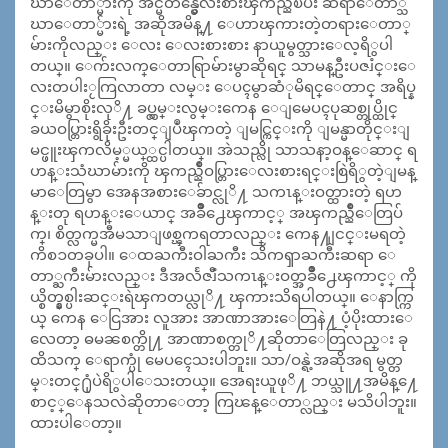
ဃာေတာ္မ်ားကို အင္မတန္မွေလးစားၾကည္ညိဳၿပီး ဆရာေတာ္သံ
ဃာေတာ္မ်ားရဲ့ အဆိုအမိန္႔ ေဟာၾကားတဲ့တရားေတာ္
မ်ားကိုလည္း ေလး ေလးစားစား နာယူမွတ္သားေလ့ရိွပါ
တယ္။ ေက်းလက္ေတာရြာမ်ားမွာဆိုရင္ သာမန္ဦးပဇၨင္းေ
လးတပါးႂကြလာတာ လမ္း ေပၚမွာဆံုမိရင္ေတာင္ အရိပ္န
င္းမိမွာစိုးလုိ႔ ခပ္လွမ္းလွမ္းကေန ေျမေပၚပုဆစ္တုပ္ထိုင္
ခယဝပ္တြားရွိခိုးဦးတင္ျပဳၾကတဲ့ ျမင္ကြင္းကို ျမန္မာတိုင္းျ
မင္ဖူးၾကလိမ့္မယ္္ထင္ပါတယ္။ အဲသည္လို သာသနာ့ဝန္ေဆာင္ ရ
ဟန္းသံဃာမ်ားကို ၾကည္ညိဳဝပ္တြားေလးစားရင္းစြဲရိွတဲ့ျမန္
မာေတြမွာ အေနအစားေခ်ာင္လုိ႔ သကၤန္းဝတ္ထားတဲ့ ရဟ
န္းတု ရဟန္းေယာင္ အခ်ဳိ႕ေၾကာင့္ အၾကည္ညိဳေတြပ်
က္၊ စိတ္လက္မအီမသာျဖစ္ၾကရတာလည္း ကေန႔ျငင္းမရတဲ့
ကိစၥတခုပါ။ ေထႀကီးဝါႀကီး သိကၡာႀကီးဆရာ ေ
တာ္ႀကီးမ်ားလည္း ဒီအလႅဇၨီသကၤန္းဝတ္အခ်ဳိ႕ေၾကာင့္ ကို
ယ္စိတ္နွစ္ပါးဆင္းရဲၾကတယ္လုိ႔ ၾကားသိရပါတယ္။ ေနာက္ကြ
ယ္ ကေန ေငြအား လူအား အာဏာအားေတြနဲ႔ ပံ့ပိုးထားေ
လေတာ့ ဓမၼစက္တို႔ အာဏာစက္တုိ႔ဆိုတာေတြလည္း ခု
ထိသက္ ေရာက္ပုံ မေပၚေသးပါဘူး။ သာ/ဝန္ရဲ့အဆိုအရ မွတ္တ
မ္းတင္႐ုံပဲရိွပါေသးတယ္။ အေရးယူဖုိ႔ ဘယ္သူ႔အမိန္႔ေ
စာင့္ေနသလဲဆိုတာေတာ့ ကြၽန္ေတာ္လည္း မသိပါဘူး။
ထားပါေတာ့။