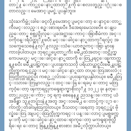
တာ္နဲ႔ ေက်ာ္ထင္ေနာ္ရထာတုိ႔ကို ေစလႊတ္စည္း႐ံုးေစ
တာလည္း မေအာင္ျမင္ခဲ့ျပန္ပါဘူး။
သုံးႀကိမ္သံုးခါေခၚလို႔မေအာင္ျမင္ေတာ့ ေနာင္ေတာ္ႀ
ကီးမင္းလည္း စဥ္းစားရၿပီ။ ဒီအေရးမေသးၿပီ။ ေနျပ
ည္ေတာ္မွ စစ္သည္ဗိုလ္ေျခအင္အားေကာင္းစြာစီမံကာ အင္း
ဝကိုဝန္းရံပိတ္ဆုိ႔ၿပီး မင္းေခါင္ေနာ္ရထာကုိရလွ်င္ အ
သက္မေသေစနဲ႔လုိ႔လည္းသံေယာဇဥ္မကင္းစြာ မွာၾ
ကားခဲ့ပါတယ္။ ဘုရင့္တပ္မေတာ္ႀကီး ၿမိဳ႕ထဲအတင္းဝင္တိုက္ၾ
ကေပမယ့္ မင္းေခါင္ေနာ္ရထာကို ေတြ႕ရင္ေၾကာက္လ
န္႔ၿပီး ၿမိဳ႕ျပင္ထြက္ေျပးၾကသလို ပရိယာယ္ဆင္ၿပီးၿမိဳ႕ျပင္ထြ
က္တိုက္ၾကရင္လည္း မင္းေခါင္ေနာ္ရထာ တပ္ေတြအားလံုး
ထြက္တိုက္တယ္ထင္ၿပီး ကစဥ့္ကလ်ားေျပးၾကျပန္ပါတယ္။ ၿမိဳ႕တြ
င္းသားေတြမွာလည္း ထင္းေခြ ေရခပ္ ေတာင္ မထြ
က္ဝံ့ေတာ့ ၾကာရင္ဒုကၡေရာက္မွာစိုးလုိ႔ ၁၁၂၂ ခု၊ နတ္ေ
တာ္လျပည့္ေက်ာ္ ၁၄ ရက္ စေနေန႔ ညသန္းေကာင္ ယံ
အခ်ိန္မွာ သူ႔တပ္မ်ားနဲ႔အတူ အင္းဝၿမိဳ႕ ေတာင္မ်က္ႏွာ ေ
က်ာက္ဘံုတံခါးမွထြက္ပါတယ္။ ဒီသတင္းရေတာ့ ဘုရင့္တပ္မွဴး ဗို
လ္မွဴးေတြ အျပင္းထြက္လိုက္ၾကရင္း ပန္းေလာင္ျမစ္တဖက္က
မ္းကို မင္းေခါင္ေနာ္ရထာေရာက္ေတာ့ မကၡရာဗိုလ္သီ
ရိေရႊ ေတာင္ စြန္႔စြန္႔စားစား အမီွလိုက္လာပါတယ္။