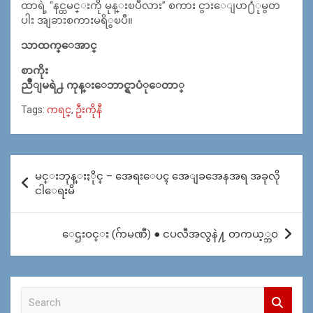
ထာရဲ့ “နင္ထမင္းကို မုန္းၿပီလား” စကား ငွားေျပာ႐ံုမွတ
ပါး အျခားစကားမရိွၿပီ။
သာထက္ေအာင္
စာကိုး
ညိဳျမရဲ႕ ကုန္းေဘာင္ရွာပံုေတာ္
Tags:
ကရင္
,
ဦးကိုနီ
Post
မင္းဘုန္းႏိုင္ – အေရးေပၚ အေျခအေနအရ အခုလို
navigation
ငါေရးမိ
ေဌးဝင္း (ဂ်ာမဏီ) ● ငပလီအလွနဲ႔ တကယ့္ဘဝ
S
e