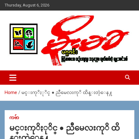
Skip
Thursday, August 6, 2026
to
content
USA – editors @ moemaka.net ((510) 854-6501)။ ရန္ကုန္ ဆက္သြ
MoeMaKa Burmese News &
ယ္ေရး – အမွတ္ ၂၅၄၊ ပထပ္၊ လမ္း ၄၀၊ ေက်ာက္တံတား၊ ရန္ကုန္။
Media
(ဖုုံး – ၀၉ ၂၅၂ ၂၄၉ ၀၉၄ ၊ ၀၉ ၄၂၁ ၇၄၃ ၇၅၃ ၊ ၀၉ ၅၀၄ ၁၀ ၅၈) ျ
ဖန္႔ခ်ိေရး – ဆိပ္ကမ္းသာစာေပ – အမွတ္ ၁၃ / ၃၈ လမ္း။ ပလာ
Home
မင္းကုိႏုိင္ ● ညီမေလးကုိ ထိန္းတဲ့ေန႔
ဇာေစ်းသစ္ ။ ၀၉ ၇၈၆၈၃၇ ၃၀၅ / ၀၉ ၉၆၃၆၉၉၈၃၄
ကဗ်ာ
မင္းကုိႏုိင္ ● ညီမေလးကုိ ထိ
န္းတဲ့ေန႔