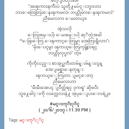
ဖတ္ျပတဲ့အခါ
“အၾကာၾကီးပဲ သူတို႔မပ်င္းဘူးလား
ဘာေတြေတြးေနၾကမလဲ၊ ဘယ္လိုမ်ားေနၾကမလဲ”
ညီမေလးက ေမးတယ္။
အဲ့သလို
ေတြးစမ္းပါ့၊ ေမးစမ္းပါ့ ဆုိတဲ့အခါ
“ေခြးေတြ ေၾကာင္ေတြမွာ အေတြးရွိလား”၊
“မိုးေပၚမွာ ၾကယ္ေတြကုန္သြားရင္
ဘယ္လိုလုပ္မလဲ” တဲ့။
ကိုကိုလည္း စာအုပ္ႀကီးတဗ်န္းဗ်န္းလွန္
အေျဖရွာေနတုန္း
ၾကယ္ေႂကြတာ ျမင္ေတာ့
ညီမေလးဟာ
“မီးမီးအေပၚ ျပဳတ္က်ရင္ ဒုကၡ” ဆိုၿပီး
သူ႔ေခါင္းကို လက္ကေလးနဲ႔ အုပ္ေျပးေလရဲ႕။
#မင္းကုိႏုိင္
( ၂၀/၆/၂၀၁၇ ၊ 11:30 PM )
Tags:
မင္းကုိႏုိင္