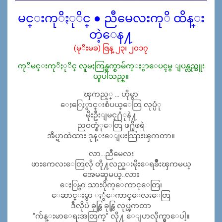
မင္းကုိႏုိင္ ● ညီမေလးကုိ ထိန္း
တဲ့ေန႔
(မုိးမခ) ဇြန္ ၂၃၊ ၂၀၁၇
ကုိမင္းကုိႏုိင္ လူမႈကြန္ရက္စာမ်က္ႏွာေပၚမွ ျပန္လည္ကူး
ယူပါသည္။
ၾကည့္ … ဟိုမွာ
ေႏြေႏွာင္းစံပယ္ေတြ လုပ္ပံု
မိုးဦးျမင္႐ံုနဲ႔
ညဝတ္စံုေတြ ဖ႐ိုဖရဲ
အိပ္ရာထဲထား ဒုန္းေျပးသြားၾကတာ။
လာ…ညီမေလး
ဖားကေလးေတြလို တို႔လည္းမိုးေရခ်ိဳးၾကမယ္
အေမဆူမယ္..လား
ေႏြမွာ သားပိုက္ေကာင္ေတြ၊
ေဆာင္းမွာ ႏွံေကာင္ေလးေတြ
ဒီလိုပဲ ခုန္ဆြ ခုန္ဆြ လုပ္ၾကတာ
“က်န္းမာေရးအတြက္” လို႔ ေျပာလိုက္မွာေပါ့။