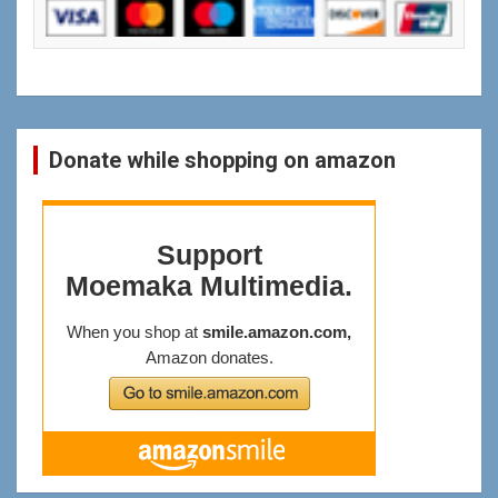
Donate while shopping on amazon