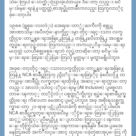
သံေတြပါ ေပ်ာက္ဆံုးသြားခဲ့ပါတယ္။ ဒီေတာ့ လည္း ၿငိ
မ္းခ်မ္ေရးနဲ႔ပတ္သတ္တဲ့စာအုပ္ဆိုတာမ်ိဳးကလည္း ထြက္မလာႏိုင္
ခဲ့ေတာ့ပါ။
၁၉၈၈ (ရွစ္ေလးလံုး) အေရးေတာ္ပံုႀကီးကို စစ္တပ္က
အာဏာသိမ္းၿပီးတဲ့ေနာက္ပိုင္းမွာ တိုင္းရင္းသား လက္န
က္ကိုင္ေတာ္လွန္ေရးအဖြဲ႕ေတြနဲ႕ တဖြဲ႕ၿပီးတဖြဲ႕ အပစ္အခ
တ္ရပ္စဲေရးလုပ္ခဲ့တာေတြကလည္း တကယ့္ၿငိမ္းခ်မ္းေရး
မဟုတ္ဘဲ ယာယီစစ္မျဖစ္ေရးဘဲ လုပ္ခဲ့တာဆိုေတာ့ ၿငိမ္းခ်
မ္းေရးေဆြးေႏြးပြဲေတြလို မွတ္တမ္း မွတ္ရာမရွိပါဘူး။
အခုေတာ့တိုင္းရင္းသားလက္နက္ကိုင္ေတာ္လွန္ေရးအဖြဲ႔ေ
တြနဲ႔ NCA စာခ်ဳပ္အတြက္ ညွိႏႈိင္းေရးဆြဲႏိုင္ ခဲ့ၿပီးလို႔ တ
ကယ္တမ္းစာခ်ဳပ္ကို လက္မွတ္ေရးထိုးဖို႔ အဆင့္ေရာက္လာေတာ့
လည္း အားလံုးပါ၀င္ႏိုင္ေရးမူ (All Inclusive) ျဖစ္မလာ
တာေၾကာင့္ တႏိုင္ငံလံုး ပစ္ခတ္တုိက္ခိုက္မႈ ရပ္စဲေရးစာခ်ဳပ္လက္မွ
တ္ထိုးေရး ကိစၥဟာ မေအာင္ျမင္ခဲ့ပါဘူး။ အခု အစိုးရသစ္လက္ထ
က္မွာေတာ့ ၂၁-ရာစု ပင္လံုညီလာခံကို စတင္က်င္းပႏိုင္ခဲ့ပါၿပီ။
NCA စာခ်ဳပ္လက္မွတ္ေရးထုးၿပီးမွ ႏိုင္ငံေရးေဆြးေႏြးပြဲအ
ဆင့္ထဲ ပါ၀င္ခြင့္ျပဳမယ္လို႔ ေျပာသံေတြလည္း ၾကား
ေန၊ တိုက္ပြဲသံေတြလည္းၾကားေနရခ်ိန္ပါ။ ဒီအေျခအေ
နေတြအထိ အက်ံဳး၀င္ေအာင္ ထုတ္ေ၀ခဲ့တဲ့စာအုပ္ေတြ ကို