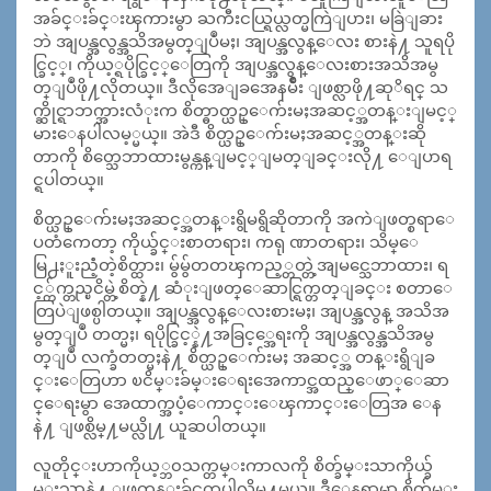
အခ်င္းခ်င္းၾကားမွာ ႀကီးငယ္ရြယ္လတ္မကြဲျပား၊ မခြဲျခား
ဘဲ အျပန္အလွန္အသိအမွတ္ျပဳမႈ၊ အျပန္အလွန္ေလး စားနဲ႔ သူရပို
င္ခြင့္၊ ကိုယ့္ရပိုင္ခြင့္ေတြကို အျပန္အလွန္ေလးစားအသိအမွ
တ္ျပဳဖို႔လိုတယ္။ ဒီလိုအေျခအေနမ်ိဳး ျဖစ္လာဖို႔ဆုိရင္ သ
က္ဆိုင္ရာဘက္အားလံုးက စိတ္ဓာတ္ယဥ္ေက်းမႈအဆင့္အတန္းျမင့္
မားေနပါလမ့္မယ္။ အဲဒီ စိတ္ယဥ္ေက်းမႈအဆင့္အတန္းဆို
တာကို စိတ္သေဘာထားမွန္ကန္ျမင့္ျမတ္ျခင္းလို႔ ေျပာရ
င္ရပါတယ္။
စိတ္ယဥ္ေက်းမႈအဆင့္အတန္းရွိမရွိဆိုတာကို အကဲျဖတ္စရာေ
ပတံကေတာ့ ကိုယ္ခ်င္းစာတရား၊ ကရု ဏာတရား၊ သိမ္ေ
မြ႕ႏူးညံံ့တဲ့စိတ္ထား၊ မွ်မွ်တတၾကည့္တတ္တဲ့အျမင္သေဘာထား၊ ရ
င့္က်က္တည္ၿငိမ္တဲ့စိတ္နဲ႔ ဆံုးျဖတ္ေဆာင္ရြက္တတ္ျခင္း စတာေ
တြပဲျဖစ္ပါတယ္။ အျပန္အလွန္ေလးစားမႈ၊ အျပန္အလွန္ အသိအ
မွတ္ျပဳ တတ္မႈ၊ ရပိုင္ခြင့္နဲ႔အခြင့္အေရးကို အျပန္အလွန္အသိအမွ
တ္ျပဳ လက္ခံတတ္မႈနဲ႔ စိတ္ယဥ္ေက်းမႈ အဆင့္အ တန္းရွိျခ
င္းေတြဟာ ၿငိမ္းခ်မ္းေရးအေကာင္အထည္ေဖာ္ေဆာ
င္ေရးမွာ အေထာက္အပံ့ေကာင္းေၾကာင္းေတြအ ေန
နဲ႔ ျဖစ္လိမ္႔မယ္လို႔ ယူဆပါတယ္။
လူတိုင္းဟာကိုယ့္ဘ၀သက္တမ္းကာလကို စိတ္ခ်မ္းသာကိုယ္ခ်
မ္းသာနဲ႔ ျဖတ္သန္းခ်င္ၾကပါလိမ္႔မယ္။ ဒီေနရာမွာ စိတ္ခ်မ္း