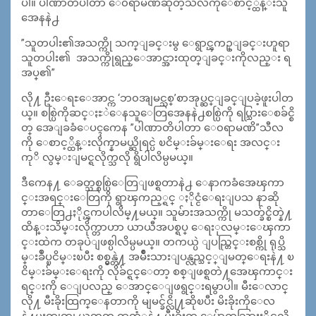
ပါ။ ပါဏာတိပါတာ ေ၀ရာမဏိဆိုတဲ့သီလကိုေစာင့္ထိန္းသူ
အေနနဲ႕
”သူတပါး၏အသက္ကို သက္ျခင္းမွ ေရွာင္ၾကဥ္ျခင္းဟူရာ
သူတပါး၏ အသက္ကိုရွည္ေအာင္အားထုတ္ျခင္းကိုလည္း ရ
အပ္၏”
လို႔ ဦးေရႊေအာင္က ‘ဘ၀အျမင္သစ္’စာအုပ္ဆင္ျခင္ျပခဲ့ဖူးပါတ
ယ္။ စစ္ပြဲကိုဆင္ႏႊဲေနသူေတြအေနနဲ႕စစ္ပြဲကို ရပ္သြားေစခ်င္စိ
တ္ အေျခခံေပၚကေန ”ပါဏာတိပါတာ ေ၀ရာမဏိ”သီလ
ကို ေစာင့္ထိန္းလိုက္နာမယ္ဆိုရင္ပဲ ၿငိမ္းခ်မ္းေရး အလင္း
ကုိ လွမ္းျမင္ရလိုက္သလို ရွိပါလိမ္ပမယ္။
ဒီကေန႔ ေခတ္သစ္စစ္ပြဲေတြျဖစ္ရတာနဲ႕ ေနာကခံအေၾကာ
င္းအရင္းေတြကို ရွာၾကည့္ရင္ ႏိုင္ငံေရးျပသ နာဆို
တာေတြ႕ႏိုင္ၾကပါလိမ္႔မယ္။ သူမ်ားအသက္ကို မသတ္ခ်င္စိတ္နဲ႔
ထိန္းသိမ္းလိုက္တာဟာ ယာယီအပစ္ရပ္ ေရးုလမ္းေၾကာ
င္းထဲက တခုပဲျဖစ္ပါလိမ္ပမယ္။ တကယ္ပဲ ျပည္တြင္းစစ္ကို ရုပ္သိ
မ္းခ်ဳပ္ၿငိမ္းၿပီး စစ္မွန္တဲ႔ အမ်ိဳးသားျပန္လည္သင့္ျမတ္ေရးနဲ႔ ၿ
ငိမ္းခ်မ္းေရးကို လိုခ်င္ရင္ေတာ့ စစ္ျဖစ္ရတဲ႔အေၾကာင္း
ရင္းကို ေျပလည္ ေအာင္ေျဖရွင္းရမွာပါ။ မီးေလာင္
လို႔ မီးခိုးထြက္ေနတာကို မျမင္ခ်င္လို႔ဆိုၿပီး မိးခိုးကိုေလ
နဲ႔မႈတ္ထုတ္၊ ယတ္ခတ္ ထုတ္ရံုနဲ႔ မီးခိုးက ေပ်ာက္မသြားႏိုင္သလို