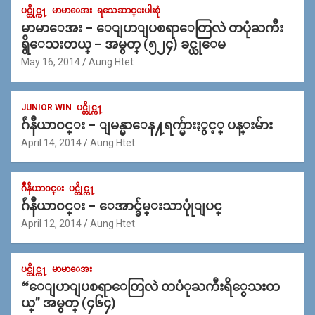
ပင္တိုင္က႑
မာမာေအး
ရသေဆာင္းပါးစုံ
မာမာေအး – ေျပာျပစရာေတြလဲ တပုံႀကီး
ရွိေသးတယ္ – အမွတ္ (၅၂၄) ခင္ယုေမ
May 16, 2014
Aung Htet
JUNIOR WIN
ပင္တိုင္က႑
ဂ်ဴနီယာ၀င္း – ျမန္မာေန႔ရက္မ်ားႏွင့္ ပန္းမ်ား
April 14, 2014
Aung Htet
ဂ်ဳနီယာ၀င္း
ပင္တိုင္က႑
ဂ်ဴနီယာ၀င္း – ေအာင္ခ်မ္းသာပုုံျပင္
April 12, 2014
Aung Htet
ပင္တိုင္က႑
မာမာေအး
“ေျပာျပစရာေတြလဲ တပံုႀကီးရိွေသးတ
ယ္” အမွတ္ (၄၆၄)