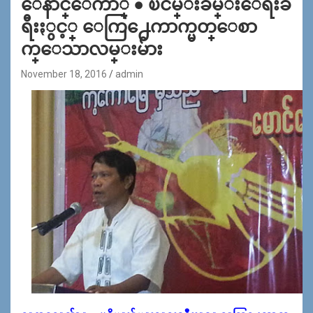
ေနာင္ေက်ာ္ ● ၿငိမ္းခ်မ္းေရးခ
ရီးႏွင့္ ေကြ႕ေကာက္မတ္ေစာ
က္ေသာလမ္းမ်ား
November 18, 2016
admin