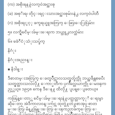
(က) အစိုးရန႔ဲလက္၀ဲအင္အားစု
(ခ) အစုိးရ၊ တိုင္းရင္းသားအင္အားစုမ်ားနဲ႕ လက္၀ဲပါတီ
(ဂ) အစိုးရႏွင့္ ဖက္ဒရယ္မူအတြက္ ေဆြးေႏြးပြဲမ်ား
၅။ လက္ရွိၿငိမ္းခ်မ္းေရးက ဘယ္သူ႕လက္ထဲမ်ား
၆။ ၿခံဳငံုသံုးသပ္ခ်က္
နိဂံုး
နိဂံုးအညႊန္း
■ နိဒါန္း
ဒီစာတမ္းအတြက္ ေခတ္ၿပိဳင္ကာလသတ္မွတ္ခ်က္ကို ဘယ္အခ်ိန္ကစၿပီး
သတ္မွတ္ထားသလဲလို႔ ေကာ္မတီက ပုဂၢဳိလ္တေယာက္ကို ေမးၾက
ည့္တယ္။ ၁၉၄၈ ကေန ဒီေန႔ ထိလို႔ ျပန္ေျဖတယ္။
ကၽြန္ေတာ္က ၿငိမ္းခ်မ္းေရးနဲ႔ပတ္သတ္တာက္ုိ ေရးမွာ
ဆိုေတာ့ အဲဒီကာလ၀န္းက်င္က ထုတ္ခဲ႔တဲ႔စာအုပ္ စာတ
မ္းေတြ၊ မိန္႔ခြန္းေတြ၊ ေၾကညာခ်က္ေတြ၊ ေ
ဆြးေႏြးခ်က္ေတြကိုရွာေဖြဖို႔ ႀကိဳးစားပါတယ္။ လြန္