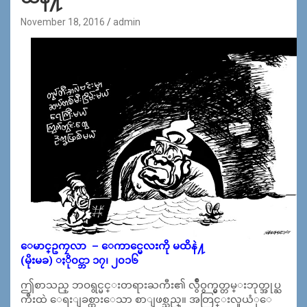
November 18, 2016
admin
ေမာင္ဥကၠလာ – ေကာင္မေလးကို မထိနဲ႔
(မိုးမခ) ႏို၀င္ဘာ ၁၇၊ ၂၀၁၆
ဤစာသည္ ဘဝရွင္မင္းတရားႀကီး၏ လွ်ဳိဝွက္မွတ္တမ္းဘုတ္အုပ္ႀ
ကီးထဲ ေရးျခစ္ထားေသာ စာျဖစ္သည္။ အတြင္းလူယံုေ