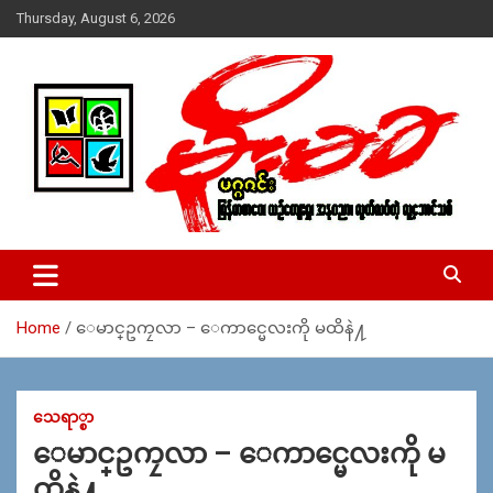
Skip
Thursday, August 6, 2026
to
content
USA – editors @ moemaka.net ((510) 854-6501)။ ရန္ကုန္ ဆက္သြ
MoeMaKa Burmese News &
ယ္ေရး – အမွတ္ ၂၅၄၊ ပထပ္၊ လမ္း ၄၀၊ ေက်ာက္တံတား၊ ရန္ကုန္။
Media
(ဖုုံး – ၀၉ ၂၅၂ ၂၄၉ ၀၉၄ ၊ ၀၉ ၄၂၁ ၇၄၃ ၇၅၃ ၊ ၀၉ ၅၀၄ ၁၀ ၅၈) ျ
ဖန္႔ခ်ိေရး – ဆိပ္ကမ္းသာစာေပ – အမွတ္ ၁၃ / ၃၈ လမ္း။ ပလာ
Home
ေမာင္ဥကၠလာ – ေကာင္မေလးကို မထိနဲ႔
ဇာေစ်းသစ္ ။ ၀၉ ၇၈၆၈၃၇ ၃၀၅ / ၀၉ ၉၆၃၆၉၉၈၃၄
သေရာ္စာ
ေမာင္ဥကၠလာ – ေကာင္မေလးကို မ
ထိနဲ႔