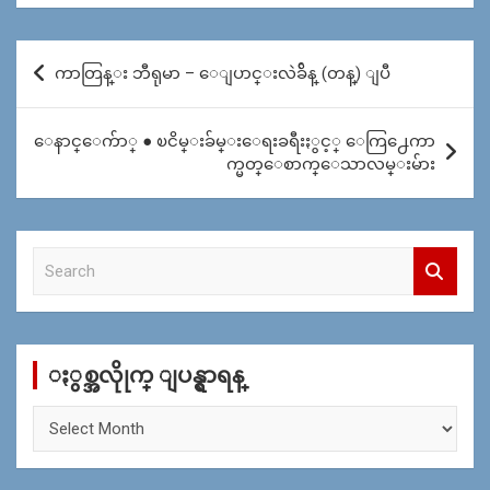
Post
ကာတြန္း ဘီရုမာ – ေျပာင္းလဲခ်ိန္ (တန္) ျပီ
navigation
ေနာင္ေက်ာ္ ● ၿငိမ္းခ်မ္းေရးခရီးႏွင့္ ေကြ႕ေကာ
က္မတ္ေစာက္ေသာလမ္းမ်ား
S
e
a
r
c
ႏွစ္အလိုုက္ ျပန္ရွာရန္
h
ႏွ
စ္
အ
လိုု