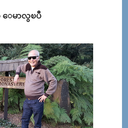
 ေမာလွၿပီ