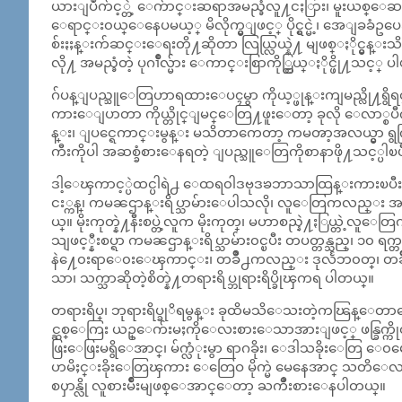
ယားျပဳက်င့္တဲ့ ေက်ာင္းဆရာအမည္ခံလူ႔ငႏြား၊ မူးယစ္
ေရာင္း၀ယ္ေနေပမယ့္ မိလိုက္မွျဖင့္ ပိုင္ရွင္မဲ့၊ အေျခခံဥ
စ်းႏႈန္းက်ဆင္းေရးတို႔ဆိုတာ လြယ္လြယ္နဲ႔ မျဖစ္ႏိုင္မွ
လို႔ အမည္ခံတဲ့ ပုဂၢိဳလ္မ်ား ေကာင္းစြာကို္င္တြယ္ႏိုင္ဖို႔သင့္ ပါ
ဂ်ပန္ျပည္သူေတြဟာရထားေပၚမွာ ကိုယ့္ဖုန္းကျမည္လို႔ရွိရ
ကားေျပာတာ ကိုယ္တိုင္ျမင္ေတြ႔ဖူးေတာ့ ခုလို ေလာ္စပီကာ
န္း၊ ျပင္ရေကာင္းမွန္း မသိတာကေတာ့ ကမၻာ့အလယ္မွာ ရွက္ဖ
ကီးကိုပါ အဆစ္ခံစားေနရတဲ့ ျပည္သူေတြကိုစာနာဖို႔သင့္ပါၿပ
ဒါ့ေၾကာင့္ပဲထင္ပါရဲ႕ ေထရ၀ါဒဗုဒၶဘာသာထြန္းကားၿပီး ဗု
ငး္ကန္၊ ကမၼဌာန္းရိပ္သာမ်ားေပါသလို၊ လူေတြကလည္း အခ်ိ
ယ္။ မိုးကုတ္နဲ႔နီးစပ္တဲ့လူက မိုးကုတ္၊ မဟာစည္နဲ႔ႏြယ္တဲ
သျဖင့္နီးစပ္ရာ ကမၼဌာန္းရိပ္သာမ်ား၀င္ၿပီး တပတ္တန္သည္
နဲ႔ေ၀းရာေ၀းေၾကာင္း၊ တခ်ဳိ႕ကလည္း ဒုလႅဘ၀တ္၊ တခ်
သာ၊ သက္သာဆိုတဲ့စိတ္နဲ႔တရားရိပ္ဘုရားရိပ္ခိုၾကရ ပါတယ္။
တရားရိပ္၊ ဘုရားရိပ္ခုိရမွန္း ခုထိမသိေသးတဲ့ကၽြန္
င္ဆစ္ေကြး ယဥ္ေက်းမႈကိုေလးစားေသာအားျဖင့္ ဖန္ခြက္ကိ
ဖြးေဖြးမရွိေအာင္၊ မ်က္လံုးမွာ ရာဂခိုး၊ ေဒါသခိုးေတ
ဟမိႈင္းခိုးေတြၾကား ေတြေဝ မိုက္မဲ မေနေအာင္ သတိေလးကပ္ၿ
စၦာန္လို လူစားမ်ဳိးမျဖစ္ေအာင္ေတာ့ ႀကိဳးစားေနပါတယ္။