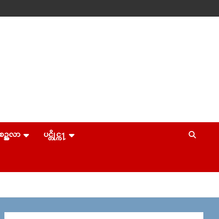
စဥ္အလာ
ပင္တိုင္က႑